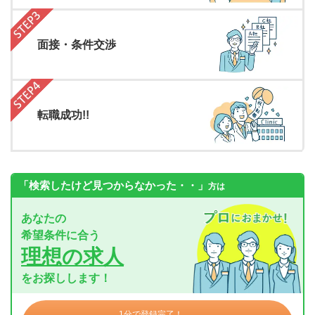
面接・条件交渉
転職成功!!
「検索したけど見つからなかった・・」
方は
あなたの
希望条件に合う
理想の求人
をお探しします！
1分で登録完了！