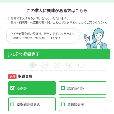
この求人に興味がある方はこちら
無料で求人情報をお問い合わせいただけます。
薬局・病院等への直接応募・問い合わせではありませんのでご安心ください。
マイナビ薬剤師ご登録後、担当のアドバイザーより
この求人についてご案内差し上げます！
1分で登録完了
1
2
3
4
5
取得資格
必須
必須
薬剤師
認定薬剤師
薬剤師取得見込
登録販売者