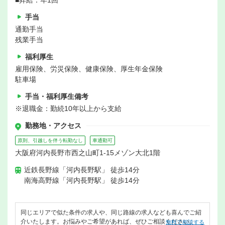
■昇給：年1回
手当
通勤手当
残業手当
福利厚生
雇用保険、労災保険、健康保険、厚生年金保険
駐車場
手当・福利厚生備考
※退職金：勤続10年以上から支給
勤務地・アクセス
原則、引越しを伴う転勤なし
車通勤可
大阪府河内長野市西之山町1-15メゾン大北1階
近鉄長野線「河内長野駅」 徒歩14分
南海高野線「河内長野駅」 徒歩14分
同じエリアで似た条件の求人や、同じ路線の求人なども喜んでご紹
介いたします。お悩みやご希望があれば、ぜひご相談ください。
無料で相談する