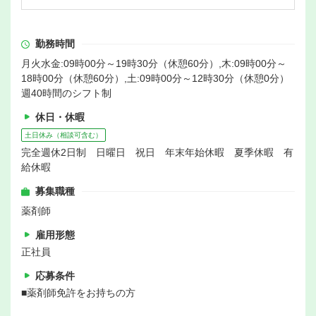
勤務時間
月火水金:09時00分～19時30分（休憩60分）,木:09時00分～
18時00分（休憩60分）,土:09時00分～12時30分（休憩0分）
週40時間のシフト制
休日・休暇
土日休み（相談可含む）
完全週休2日制 日曜日 祝日 年末年始休暇 夏季休暇 有
給休暇
募集職種
薬剤師
雇用形態
正社員
応募条件
■薬剤師免許をお持ちの方