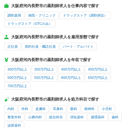
大阪府河内長野市の薬剤師求人を仕事内容で探す
調剤薬局
病院・クリニック
ドラッグストア（調剤併設）
ドラッグストア（OTCのみ）
大阪府河内長野市の薬剤師求人を雇用形態で探す
正社員
契約社員・嘱託社員
パート・アルバイト
大阪府河内長野市の薬剤師求人を年収で探す
300万円以上
350万円以上
400万円以上
450万円以上
500万円以上
550万円以上
600万円以上
650万円以上
700万円以上
大阪府河内長野市の薬剤師求人を処方科目で探す
内科
外科
皮膚科
耳鼻科
眼科
精神科
小児科
整形外科
心療内科
総合科目
消化器科
循環器科
歯科
泌尿器科