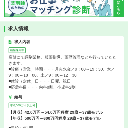
求人情報
求人内容
積極採用中
店舗にて調剤業務、服薬指導、薬歴管理などを行っていただ
きます。
■診療（営業）時間・・・月火水金／9：00～19：30、木／
9：00～18：00、土／9：00～12：30
■休診（定休）日・・・日曜、祝日
■応需科目・・・内科8割、小児科2割
給与
年収600万円以上可
【月収】42.0万円～54.0万円程度 29歳～37歳モデル
【年収】500万円～600万円程度 29歳～37歳モデル