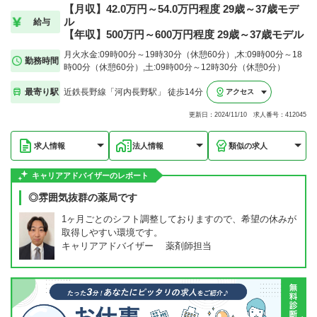
【月収】42.0万円～54.0万円程度 29歳～37歳モデ
ル
給与
【年収】500万円～600万円程度 29歳～37歳モデル
月火水金:09時00分～19時30分（休憩60分）,木:09時00分～18
勤務時間
時00分（休憩60分）,土:09時00分～12時30分（休憩0分）
最寄り駅
近鉄長野線「河内長野駅」 徒歩14分
アクセス
更新日：2024/11/10 求人番号：412045
求人情報
法人情報
類似の求人
キャリアアドバイザーのレポート
◎雰囲気抜群の薬局です
1ヶ月ごとのシフト調整しておりますので、希望の休みが
取得しやすい環境です。
キャリアアドバイザー 薬剤師担当