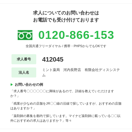
求人についてのお問い合わせは
お電話でも受け付けております
0120-866-153
全国共通フリーダイヤル / 携帯・PHPSからでもOKです
412045
求人番号
ミント薬局 河内長野店 有限会社ディスシステ
法人名
ム
お問い合わせの例
「求人番号〇〇〇〇〇〇に興味があるので、詳細を教えていただけます
か？」
「残業が少なめの店舗をJR〇〇線の沿線で探していますが、おすすめの店舗
はありますか？」
「薬剤師の募集を都内で探しています。マイナビ薬剤師に載っている〇〇以
外におすすめの求人はありますか？」等々