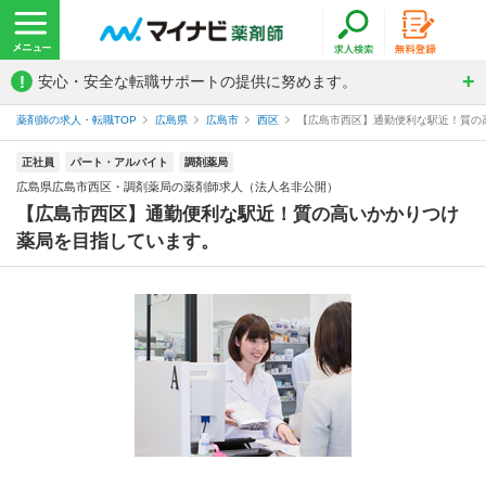
!
安心・安全な転職サポートの提供に努めます。
薬剤師の求人・転職TOP
広島県
広島市
西区
【広島市西区】通勤便利な駅近！質の高
正社員
パート・アルバイト
調剤薬局
広島県広島市西区・調剤薬局の薬剤師求人（法人名非公開）
【広島市西区】通勤便利な駅近！質の高いかかりつけ
薬局を目指しています。