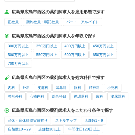
広島県広島市西区の薬剤師求人を雇用形態で探す
正社員
契約社員・嘱託社員
パート・アルバイト
広島県広島市西区の薬剤師求人を年収で探す
300万円以上
350万円以上
400万円以上
450万円以上
500万円以上
550万円以上
600万円以上
650万円以上
700万円以上
広島県広島市西区の薬剤師求人を処方科目で探す
内科
外科
皮膚科
耳鼻科
眼科
精神科
小児科
整形外科
心療内科
総合科目
循環器科
歯科
泌尿器科
広島県広島市西区の薬剤師求人をこだわり条件で探す
産休・育休取得実績有り
スキルアップ
店舗数1～9
店舗数10～29
店舗数30以上
年間休日120日以上