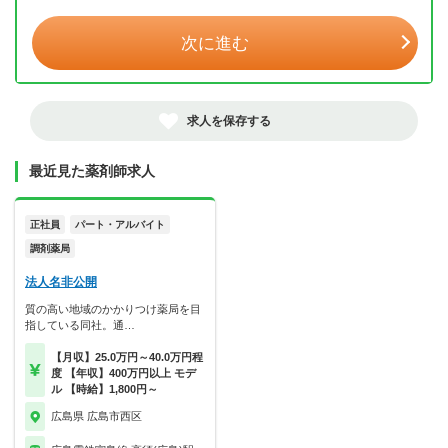
次に進む
求人を保存する
最近見た薬剤師求人
正社員
パート・アルバイト
調剤薬局
法人名非公開
質の高い地域のかかりつけ薬局を目
指している同社。通…
【月収】25.0万円～40.0万円程
度 【年収】400万円以上 モデ
ル 【時給】1,800円～
広島県 広島市西区