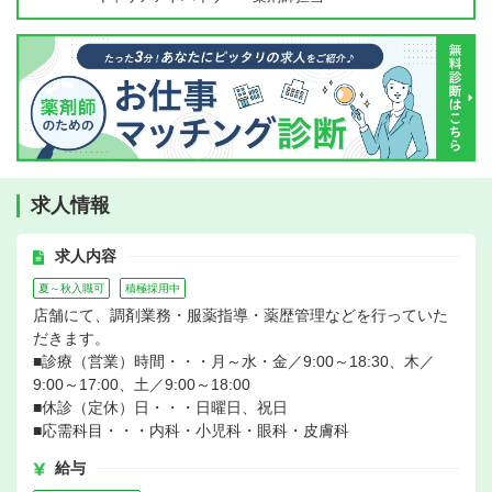
求人情報
求人内容
夏～秋入職可
積極採用中
店舗にて、調剤業務・服薬指導・薬歴管理などを行っていた
だきます。
■診療（営業）時間・・・月～水・金／9:00～18:30、木／
9:00～17:00、土／9:00～18:00
■休診（定休）日・・・日曜日、祝日
■応需科目・・・内科・小児科・眼科・皮膚科
給与