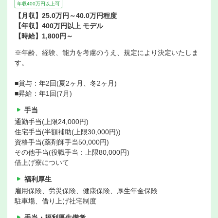
年収400万円以上可
【月収】25.0万円～40.0万円程度
【年収】400万円以上 モデル
【時給】1,800円～
※年齢、経験、能力を考慮のうえ、規定により決定いたしま
す。
■賞与：年2回(夏2ヶ月、冬2ヶ月)
■昇給：年1回(7月)
手当
通勤手当(上限24,000円)
住宅手当(半額補助(上限30,000円))
資格手当(薬剤師手当50,000円)
その他手当(役職手当：上限80,000円)
借上げ寮について
福利厚生
雇用保険、労災保険、健康保険、厚生年金保険
駐車場、借り上げ社宅制度
手当・福利厚生備考