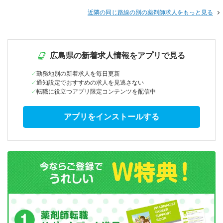
近隣の同じ路線の別の薬剤師求人をもっと見る
広島県の新着求人情報をアプリで見る
勤務地別の新着求人を毎日更新
通知設定でおすすめの求人を見逃さない
転職に役立つアプリ限定コンテンツを配信中
アプリをインストールする