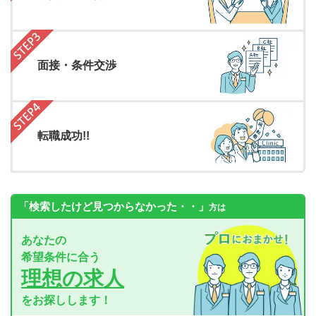
面接・条件交渉
転職成功!!
「検索したけど見つからなかった・・」
方は
あなたの
希望条件に合う
理想の求人
をお探しします！