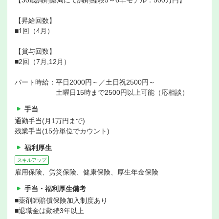
【昇給回数】
■1回（4月）
【賞与回数】
■2回（7月,12月）
パート時給：平日2000円～／土日祝2500円～
土曜日15時まで2500円以上可能（応相談）
手当
通勤手当(月1万円まで)
残業手当(15分単位でカウント)
福利厚生
スキルアップ
雇用保険、労災保険、健康保険、厚生年金保険
手当・福利厚生備考
■薬剤師賠償保険加入制度あり
■退職金は勤続3年以上