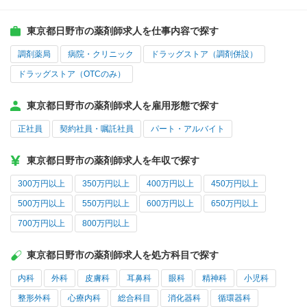
東京都日野市の薬剤師求人を仕事内容で探す
調剤薬局
病院・クリニック
ドラッグストア（調剤併設）
ドラッグストア（OTCのみ）
東京都日野市の薬剤師求人を雇用形態で探す
正社員
契約社員・嘱託社員
パート・アルバイト
東京都日野市の薬剤師求人を年収で探す
300万円以上
350万円以上
400万円以上
450万円以上
500万円以上
550万円以上
600万円以上
650万円以上
700万円以上
800万円以上
東京都日野市の薬剤師求人を処方科目で探す
内科
外科
皮膚科
耳鼻科
眼科
精神科
小児科
整形外科
心療内科
総合科目
消化器科
循環器科