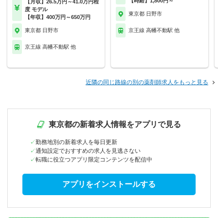
【時給】1,800円～
【月収】26.5万円～41.0万円程
度 モデル
東京都 日野市
【年収】400万円～650万円
東京都 日野市
京王線 高幡不動駅 他
京王線 高幡不動駅 他
近隣の同じ路線の別の薬剤師求人をもっと見る
東京都の新着求人情報をアプリで見る
勤務地別の新着求人を毎日更新
通知設定でおすすめの求人を見逃さない
転職に役立つアプリ限定コンテンツを配信中
アプリをインストールする