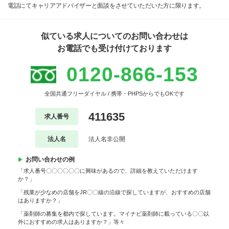
電話にてキャリアアドバイザーと面談をさせていただいた方に限ります。
似ている求人についてのお問い合わせは
お電話でも受け付けております
0120-866-153
全国共通フリーダイヤル / 携帯・PHPSからでもOKです
411635
求人番号
法人名
法人名非公開
お問い合わせの例
「求人番号〇〇〇〇〇〇に興味があるので、詳細を教えていただけます
か？」
「残業が少なめの店舗をJR〇〇線の沿線で探していますが、おすすめの店舗
はありますか？」
「薬剤師の募集を都内で探しています。マイナビ薬剤師に載っている〇〇以
外におすすめの求人はありますか？」等々