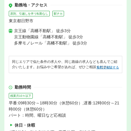
勤務地・アクセス
原則、引越しを伴う転勤なし
駅チカ
東京都日野市
京王線「高幡不動駅」 徒歩3分
京王動物園線「高幡不動駅」 徒歩3分
多摩モノレール「高幡不動駅」 徒歩3分
同じエリアで似た条件の求人や、同じ路線の求人なども喜んでご紹
介いたします。お悩みやご希望があれば、ぜひご相談ください。
無料で相談する
勤務時間
残業月10ｈ以下
早番:09時30分～18時30分（休憩60分）,遅番:12時00分～21
時00分（休憩60分）
パート：時間、曜日など応相談
休日・休暇