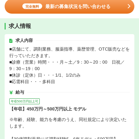
最新の募集状況を問い合わせる
完全無料
求人情報
求人内容
■店舗にて、調剤業務、服薬指導、薬歴管理、OTC販売などを
行っていただきます。
■診療（営業）時間・・・月～土／9：30～20：00 日祝／
9：30～19：00
■休診（定休）日・・・1/1、1/2のみ
■応需科目・・・多科目
給与
年収500万円以上可
【年収】450万円～500万円以上 モデル
※年齢、経験、能力を考慮のうえ、同社規定により決定いた
します。
【30歳調剤薬局にて調剤経験5～6年モデル：500万円】