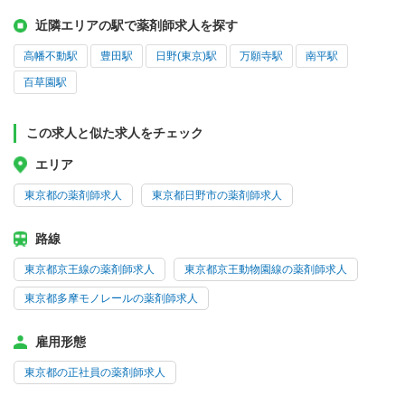
近隣エリアの駅で薬剤師求人を探す
高幡不動駅
豊田駅
日野(東京)駅
万願寺駅
南平駅
百草園駅
この求人と似た求人をチェック
エリア
東京都の薬剤師求人
東京都日野市の薬剤師求人
路線
東京都京王線の薬剤師求人
東京都京王動物園線の薬剤師求人
東京都多摩モノレールの薬剤師求人
雇用形態
東京都の正社員の薬剤師求人