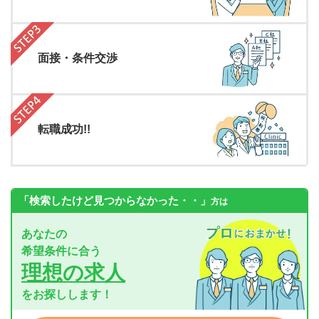
面接・条件交渉
転職成功!!
「検索したけど見つからなかった・・」
方は
あなたの
希望条件に合う
理想の求人
をお探しします！