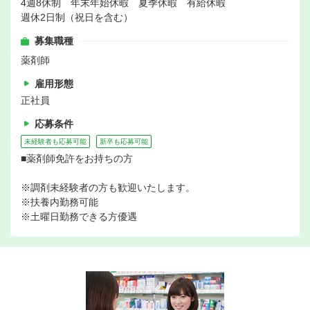
4週8休制 年末年始休暇 夏季休暇 有給休暇
週休2日制（祝日を含む）
募集職種
薬剤師
雇用形態
正社員
応募条件
未経験者も応募可能
新卒も応募可能
■薬剤師免許をお持ちの方
※調剤未経験者の方も歓迎いたします。
※扶養内勤務可能
※土曜日勤務できる方優遇