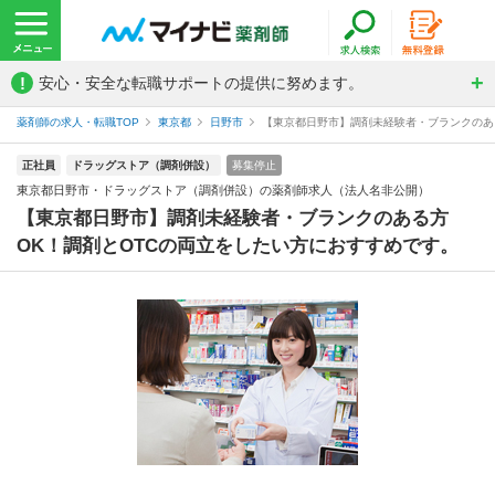
!
安心・安全な転職サポートの提供に努めます。
薬剤師の求人・転職TOP
東京都
日野市
【東京都日野市】調剤未経験者・ブランクのある
正社員
ドラッグストア（調剤併設）
募集停止
東京都日野市・ドラッグストア（調剤併設）の薬剤師求人（法人名非公開）
【東京都日野市】調剤未経験者・ブランクのある方
OK！調剤とOTCの両立をしたい方におすすめです。