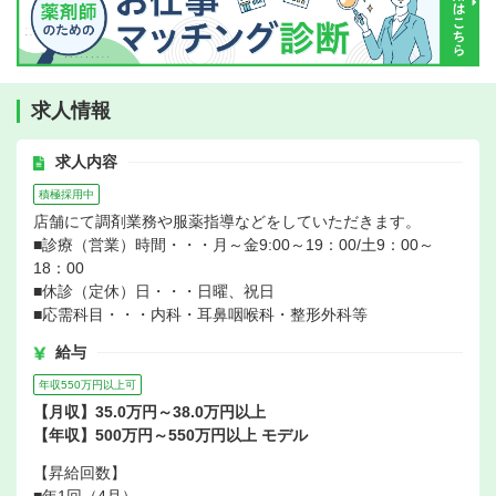
求人情報
求人内容
積極採用中
店舗にて調剤業務や服薬指導などをしていただきます。
■診療（営業）時間・・・月～金9:00～19：00/土9：00～
18：00
■休診（定休）日・・・日曜、祝日
■応需科目・・・内科・耳鼻咽喉科・整形外科等
給与
年収550万円以上可
【月収】35.0万円～38.0万円以上
【年収】500万円～550万円以上 モデル
【昇給回数】