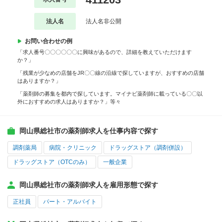
法人名
法人名非公開
お問い合わせの例
「求人番号〇〇〇〇〇〇に興味があるので、詳細を教えていただけます
か？」
「残業が少なめの店舗をJR〇〇線の沿線で探していますが、おすすめの店舗
はありますか？」
「薬剤師の募集を都内で探しています。マイナビ薬剤師に載っている〇〇以
外におすすめの求人はありますか？」等々
岡山県総社市の薬剤師求人を仕事内容で探す
調剤薬局
病院・クリニック
ドラッグストア（調剤併設）
ドラッグストア（OTCのみ）
一般企業
岡山県総社市の薬剤師求人を雇用形態で探す
正社員
パート・アルバイト