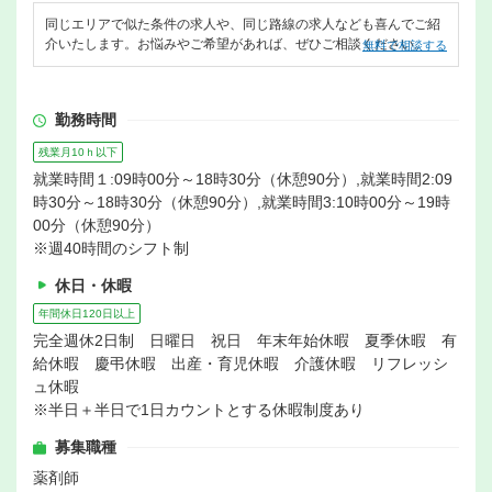
同じエリアで似た条件の求人や、同じ路線の求人なども喜んでご紹
介いたします。お悩みやご希望があれば、ぜひご相談ください。
無料で相談する
勤務時間
残業月10ｈ以下
就業時間１:09時00分～18時30分（休憩90分）,就業時間2:09
時30分～18時30分（休憩90分）,就業時間3:10時00分～19時
00分（休憩90分）
※週40時間のシフト制
休日・休暇
年間休日120日以上
完全週休2日制 日曜日 祝日 年末年始休暇 夏季休暇 有
給休暇 慶弔休暇 出産・育児休暇 介護休暇 リフレッシ
ュ休暇
※半日＋半日で1日カウントとする休暇制度あり
募集職種
薬剤師