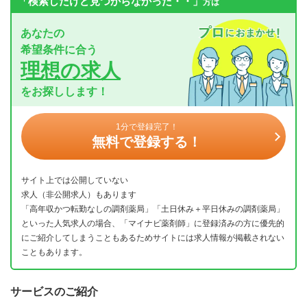
「検索したけど見つからなかった・・」
方は
あなたの
希望条件に合う
理想の求人
をお探しします！
1分で登録完了！
無料で登録する！
サイト上では公開していない
求人（非公開求人）もあります
「高年収かつ転勤なしの調剤薬局」「土日休み＋平日休みの調剤薬局」
といった人気求人の場合、「マイナビ薬剤師」に登録済みの方に優先的
にご紹介してしまうこともあるためサイトには求人情報が掲載されない
こともあります。
サービスのご紹介