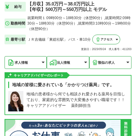
【月収】35.0万円～38.0万円以上
給与
【年収】500万円～550万円以上 モデル
就業時間１:09時00分～18時30分（休憩90分）,就業時間2:09時
勤務時間
30分～18時30分（休憩90分）,就業時間3:10時00分～19時00分
（休憩90分）
最寄り駅
ＪＲ吉備線「東総社駅」 バス・車10分
アクセス
更新日：2023/05/24 求人番号：411203
求人情報
法人情報
類似の求人
キャリアアドバイザーのレポート
地域の皆様に愛されている「かかりつけ薬局」です。
地域の患者様から何でも相談され愛される薬局を目指し
ており、家庭的な雰囲気で大変働きやすい職場です！！
キャリアアドバイザー 薬剤師担当