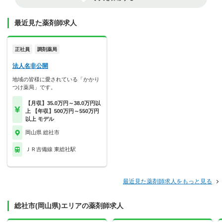
最近見た薬剤師求人
正社員
調剤薬局
法人名非公開
地域の皆様に愛されている「かかり
つけ薬局」です。
【月収】35.0万円～38.0万円以
上 【年収】500万円～550万円
以上 モデル
岡山県 総社市
ＪＲ吉備線 東総社駅
最近見た薬剤師求人をもっと見る
総社市(岡山県)エリアの薬剤師求人