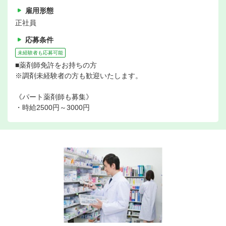
雇用形態
正社員
応募条件
未経験者も応募可能
■薬剤師免許をお持ちの方
※調剤未経験者の方も歓迎いたします。
《パート薬剤師も募集》
・時給2500円～3000円