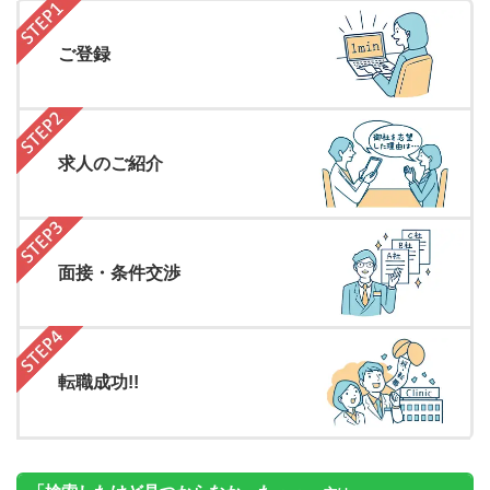
ご登録
求人のご紹介
面接・条件交渉
転職成功!!