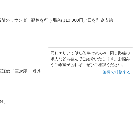
舗のラウンダー勤務を行う場合は10,000円／日を別途支給
同じエリアで似た条件の求人や、同じ路線の
求人なども喜んでご紹介いたします。お悩み
やご希望があれば、ぜひご相談ください。
三江線「三次駅」 徒歩
無料で相談する
0分）