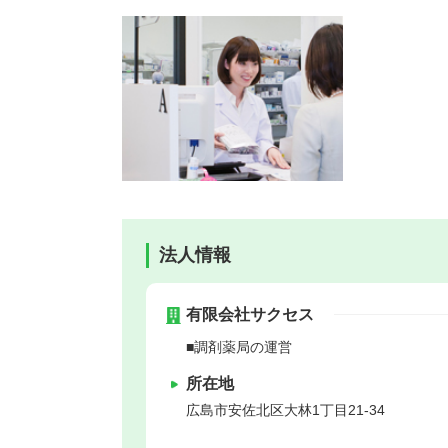
法人情報
有限会社サクセス
■調剤薬局の運営
所在地
広島市安佐北区
大林1丁目21-34