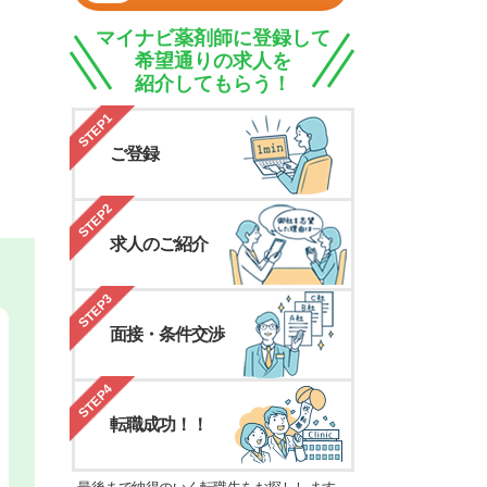
マイナビ薬剤師に登録して
希望通りの求人を
紹介してもらう！
STEP1
ご登録
STEP2
求人のご紹介
STEP3
面接・条件交渉
STEP4
転職成功！！