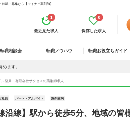
人・転職・募集なら【マイナビ薬剤師】
1
0
最近見た求人
保存した求人
転職相談会
転職ノウハウ
転職お役立ちガイド
努めます。
イル薬局 有限会社サクセスの薬剤師求人
正社員
パート・アルバイト
調剤薬局
備線沿線】駅から徒歩5分、地域の皆