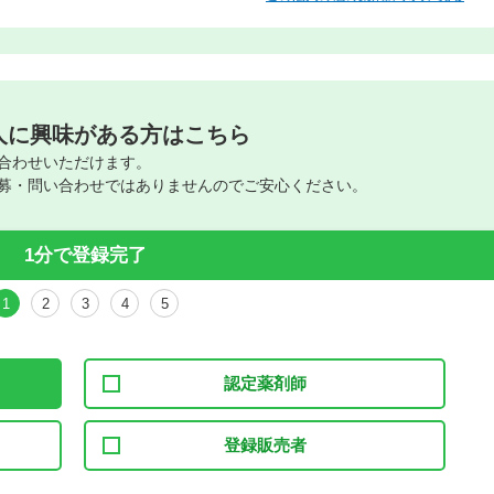
人に興味がある方はこちら
合わせいただけます。
募・問い合わせではありませんのでご安心ください。
1分で登録完了
1
2
3
4
5
認定薬剤師
登録販売者