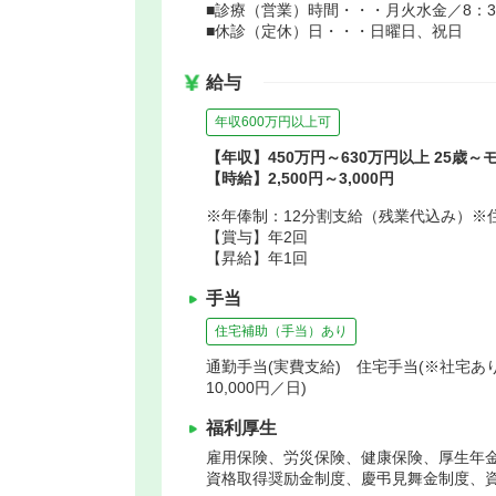
■診療（営業）時間・・・月火水金／8：30～
■休診（定休）日・・・日曜日、祝日
給与
年収600万円以上可
【年収】450万円～630万円以上 25歳～
【時給】2,500円～3,000円
※年俸制：12分割支給（残業代込み）※
【賞与】年2回
【昇給】年1回
手当
住宅補助（手当）あり
通勤手当(実費支給) 住宅手当(※社宅あり
10,000円／日)
福利厚生
雇用保険、労災保険、健康保険、厚生年
資格取得奨励金制度、慶弔見舞金制度、