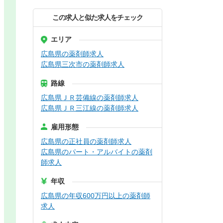
この求人と似た求人をチェック
エリア
広島県の薬剤師求人
広島県三次市の薬剤師求人
路線
広島県ＪＲ芸備線の薬剤師求人
広島県ＪＲ三江線の薬剤師求人
雇用形態
広島県の正社員の薬剤師求人
広島県のパート・アルバイトの薬剤
師求人
年収
広島県の年収600万円以上の薬剤師
求人