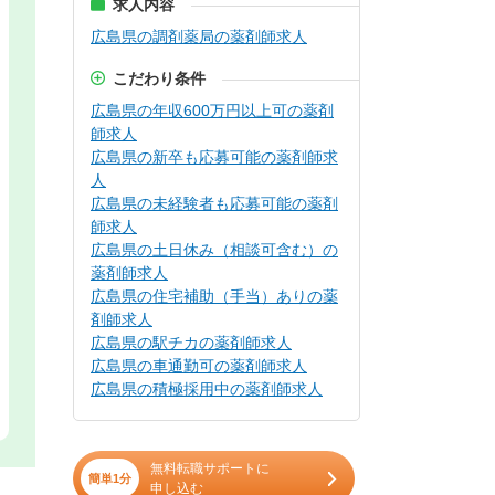
求人内容
広島県の調剤薬局の薬剤師求人
こだわり条件
広島県の年収600万円以上可の薬剤
師求人
広島県の新卒も応募可能の薬剤師求
人
広島県の未経験者も応募可能の薬剤
師求人
広島県の土日休み（相談可含む）の
薬剤師求人
広島県の住宅補助（手当）ありの薬
剤師求人
広島県の駅チカの薬剤師求人
広島県の車通勤可の薬剤師求人
広島県の積極採用中の薬剤師求人
無料転職サポートに
簡単1分
申し込む