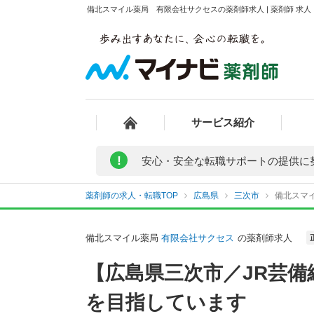
備北スマイル薬局 有限会社サクセスの薬剤師求人 | 薬剤師 求
サービス紹介
!
安心・安全な転職サポートの提供に
薬剤師の求人・転職TOP
広島県
三次市
備北スマ
備北スマイル薬局
有限会社サクセス
の薬剤師求人
【広島県三次市／JR芸
を目指しています