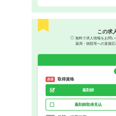
この求
無料で求人情報をお問い
薬局・病院等への直接応
取得資格
必須
薬剤師
薬剤師取得見込