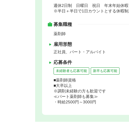
週休2日制 日曜日 祝日 年末年始休
※半日＋半日で1日カウントとする休暇
募集職種
薬剤師
雇用形態
正社員、パート・アルバイト
応募条件
未経験者も応募可能
新卒も応募可能
■薬剤師資格
■大卒以上
※調剤未経験の方も歓迎です
≪パート薬剤師も募集≫
・時給2500円～3000円