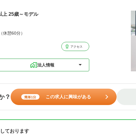
以上 25歳～モデル
分（休憩60分）
アクセス
法人情報
か？
この求人に興味がある
簡単1分
しております