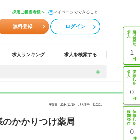
採用ご担当者様へ
マイページでできること
無料登録
ログイン
1
求人ランキング
求人を検索する
0
更新日：2024/11/10
求人番号：410201
様のかかりつけ薬局
0