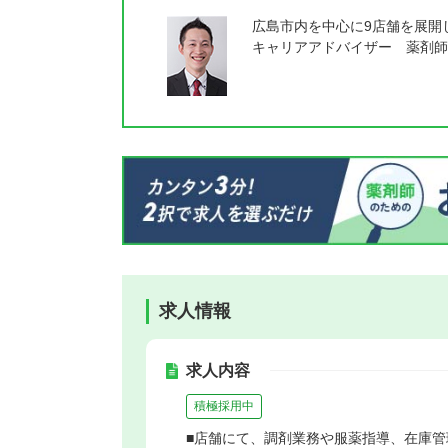
広島市内を中心に9店舗を展開
キャリアアドバイザー 薬剤師
求人情報
求人内容
積極採用中
■店舗にて、調剤業務や服薬指導、在庫