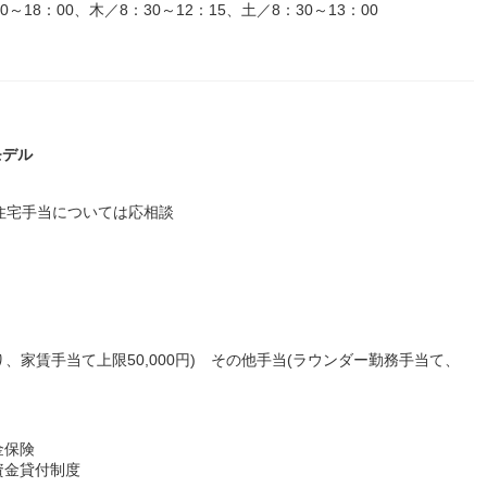
18：00、木／8：30～12：15、土／8：30～13：00
モデル
住宅手当については応相談
、家賃手当て上限50,000円) その他手当(ラウンダー勤務手当て、
金保険
資金貸付制度