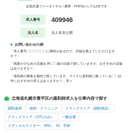
全国共通フリーダイヤル / 携帯・PHPSからでもOKです
409946
求人番号
法人名
法人名非公開
お問い合わせの例
「求人番号〇〇〇〇〇〇に興味があるので、詳細を教えていただけます
か？」
「残業が少なめの店舗をJR〇〇線の沿線で探していますが、おすすめの店舗
はありますか？」
「薬剤師の募集を都内で探しています。マイナビ薬剤師に載っている〇〇以
外におすすめの求人はありますか？」等々
北海道札幌市豊平区の薬剤師求人を仕事内容で探す
調剤薬局
病院・クリニック
ドラッグストア（調剤併設）
ドラッグストア（OTCのみ）
一般企業
メディカルライター、 MSL、 DI、学術