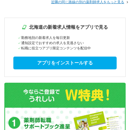
近隣の同じ路線の別の薬剤師求人をもっと見る
北海道の新着求人情報をアプリで見る
勤務地別の新着求人を毎日更新
通知設定でおすすめの求人を見逃さない
転職に役立つアプリ限定コンテンツを配信中
アプリをインストールする