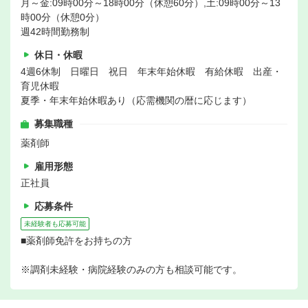
月～金:09時00分～18時00分（休憩60分）,土:09時00分～13
時00分（休憩0分）
週42時間勤務制
休日・休暇
4週6休制 日曜日 祝日 年末年始休暇 有給休暇 出産・
育児休暇
夏季・年末年始休暇あり（応需機関の暦に応じます）
募集職種
薬剤師
雇用形態
正社員
応募条件
未経験者も応募可能
■薬剤師免許をお持ちの方
※調剤未経験・病院経験のみの方も相談可能です。