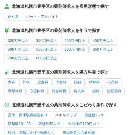
北海道札幌市豊平区の薬剤師求人を雇用形態で探す
正社員
パート・アルバイト
北海道札幌市豊平区の薬剤師求人を年収で探す
300万円以上
350万円以上
400万円以上
450万円以上
500万円以上
550万円以上
600万円以上
650万円以上
700万円以上
800万円以上
北海道札幌市豊平区の薬剤師求人を処方科目で探す
内科
外科
皮膚科
耳鼻科
眼科
精神科
小児科
整形外科
心療内科
総合科目
婦人科
歯科
泌尿器科
北海道札幌市豊平区の薬剤師求人をこだわり条件で探す
産休・育休取得実績有り
スキルアップ
店舗数1～9
店舗数10～29
店舗数30以上
年間休日120日以上
原則、引越しを伴う転勤なし
未経験者も応募可能