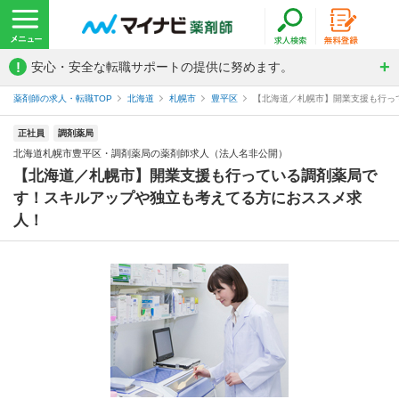
!
安心・安全な転職サポートの提供に努めます。
薬剤師の求人・転職TOP
北海道
札幌市
豊平区
【北海道／札幌市】開業支援も行って
正社員
調剤薬局
北海道札幌市豊平区・調剤薬局の薬剤師求人（法人名非公開）
【北海道／札幌市】開業支援も行っている調剤薬局で
す！スキルアップや独立も考えてる方におススメ求
人！