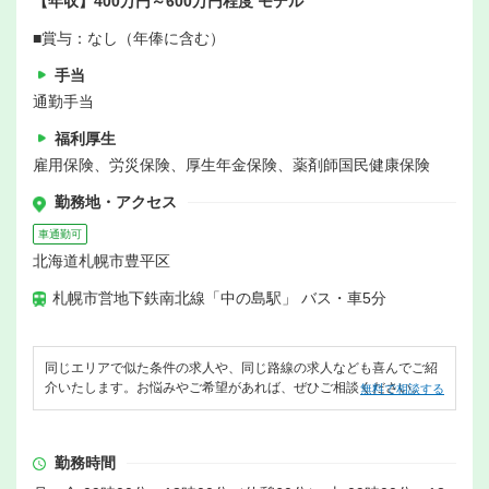
【年収】400万円～600万円程度 モデル
■賞与：なし（年俸に含む）
手当
通勤手当
福利厚生
雇用保険、労災保険、厚生年金保険、薬剤師国民健康保険
勤務地・アクセス
車通勤可
北海道札幌市豊平区
札幌市営地下鉄南北線「中の島駅」 バス・車5分
同じエリアで似た条件の求人や、同じ路線の求人なども喜んでご紹
介いたします。お悩みやご希望があれば、ぜひご相談ください。
無料で相談する
勤務時間