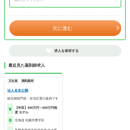
年 3月
次に進む
求人を保存する
最近見た薬剤師求人
正社員
調剤薬局
法人名非公開
総合病院門前・在宅応需の薬局です
【年収】400万円～600万円程
度 モデル
北海道 札幌市豊平区