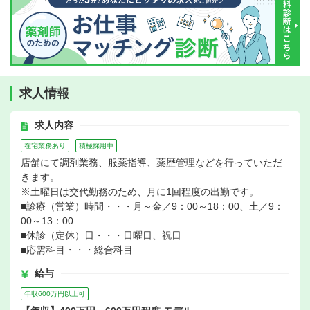
求人情報
求人内容
在宅業務あり
積極採用中
店舗にて調剤業務、服薬指導、薬歴管理などを行っていただ
きます。
※土曜日は交代勤務のため、月に1回程度の出勤です。
■診療（営業）時間・・・月～金／9：00～18：00、土／9：
00～13：00
■休診（定休）日・・・日曜日、祝日
■応需科目・・・総合科目
給与
年収600万円以上可