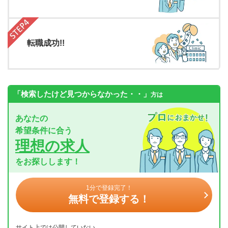
転職成功!!
「検索したけど見つからなかった・・」
方は
あなたの
希望条件に合う
理想の求人
をお探しします！
1分で登録完了！
無料で登録する！
サイト上では公開していない