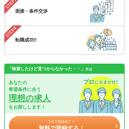
面接・条件交渉
転職成功!!
「検索したけど見つからなかった・・」
方は
あなたの
希望条件に合う
理想の求人
をお探しします！
1分で登録完了！
無料で登録する！