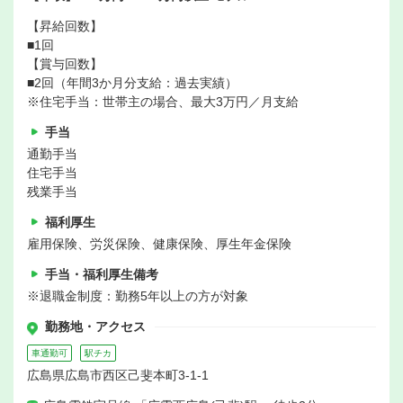
【昇給回数】
■1回
【賞与回数】
■2回（年間3か月分支給：過去実績）
※住宅手当：世帯主の場合、最大3万円／月支給
手当
通勤手当
住宅手当
残業手当
福利厚生
雇用保険、労災保険、健康保険、厚生年金保険
手当・福利厚生備考
※退職金制度：勤務5年以上の方が対象
勤務地・アクセス
車通勤可
駅チカ
広島県広島市西区己斐本町3-1-1