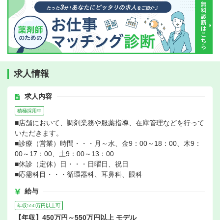
求人情報
求人内容
積極採用中
■店舗において、調剤業務や服薬指導、在庫管理などを行って
いただきます。
■診療（営業）時間・・・月～水、金9：00～18：00、木9：
00～17：00、土9：00～13：00
■休診（定休）日・・・日曜日、祝日
■応需科目・・・循環器科、耳鼻科、眼科
給与
年収550万円以上可
【年収】450万円～550万円以上 モデル