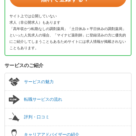
サイト上では公開していない
求人（非公開求人）もあります
「高年収かつ転勤なしの調剤薬局」「土日休み＋平日休みの調剤薬局」
といった人気求人の場合、「マイナビ薬剤師」に登録済みの方に優先的
にご紹介してしまうこともあるためサイトには求人情報が掲載されない
こともあります。
サービスのご紹介
サービスの魅力
転職サービスの流れ
評判・口コミ
キャリアアドバイザーの紹介