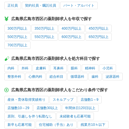
正社員
契約社員・嘱託社員
パート・アルバイト
広島県広島市西区の薬剤師求人を年収で探す
300万円以上
350万円以上
400万円以上
450万円以上
500万円以上
550万円以上
600万円以上
650万円以上
700万円以上
広島県広島市西区の薬剤師求人を処方科目で探す
内科
外科
皮膚科
耳鼻科
眼科
精神科
小児科
整形外科
心療内科
総合科目
循環器科
歯科
泌尿器科
広島県広島市西区の薬剤師求人をこだわり条件で探す
産休・育休取得実績有り
スキルアップ
店舗数1～9
店舗数10～29
店舗数30以上
年間休日120日以上
原則、引越しを伴う転勤なし
未経験者も応募可能
新卒も応募可能
住宅補助（手当）あり
残業月10ｈ以下