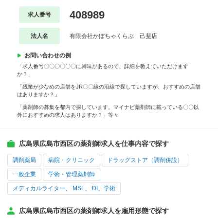
408989
求人番号
法人名
有限会社かぼちゃくらぶ 己斐店
お問い合わせの例
「求人番号〇〇〇〇〇〇に興味があるので、詳細を教えていただけます
か？」
「残業が少なめの店舗をJR〇〇線の沿線で探していますが、おすすめの店舗
はありますか？」
「薬剤師の募集を都内で探しています。マイナビ薬剤師に載っている〇〇以
外におすすめの求人はありますか？」等々
広島県広島市西区の薬剤師求人を仕事内容で探す
調剤薬局
病院・クリニック
ドラッグストア（調剤併設）
一般企業
学術・管理薬剤師
メディカルライター、 MSL、 DI、学術
広島県広島市西区の薬剤師求人を雇用形態で探す