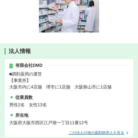
法人情報
有限会社DMD
■調剤薬局の運営
【事業所】
大阪市内に4店舗 堺市に1店舗 大阪狭山市に1店舗
従業員数
男性2名 女性13名
所在地
大阪府大阪市西区江戸堀一丁目11番12号
この法人の他の薬剤師求人を見る