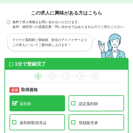
この求人に興味がある方はこちら
無料で求人情報をお問い合わせいただけます。
薬局・病院等への直接応募・問い合わせではありませんのでご安心ください。
マイナビ薬剤師ご登録後、担当のアドバイザーより
この求人についてご案内差し上げます！
1分で登録完了
1
2
3
4
5
取得資格
必須
必須
薬剤師
認定薬剤師
薬剤師取得見込
登録販売者