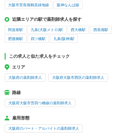
大阪市営長堀鶴見緑地線
阪神なんば線
近隣エリアの駅で薬剤師求人を探す
阿波座駅
九条(大阪メトロ)駅
西大橋駅
西長堀駅
肥後橋駅
四ツ橋駅
九条(阪神)駅
この求人と似た求人をチェック
エリア
大阪府の薬剤師求人
大阪府大阪市西区の薬剤師求人
路線
大阪府大阪市営四つ橋線の薬剤師求人
雇用形態
大阪府のパート・アルバイトの薬剤師求人