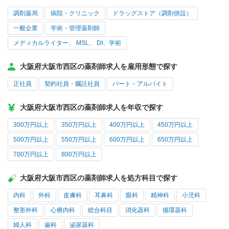
調剤薬局
病院・クリニック
ドラッグストア（調剤併設）
一般企業
学術・管理薬剤師
メディカルライター、 MSL、 DI、学術
大阪府大阪市西区の薬剤師求人を雇用形態で探す
正社員
契約社員・嘱託社員
パート・アルバイト
大阪府大阪市西区の薬剤師求人を年収で探す
300万円以上
350万円以上
400万円以上
450万円以上
500万円以上
550万円以上
600万円以上
650万円以上
700万円以上
800万円以上
大阪府大阪市西区の薬剤師求人を処方科目で探す
内科
外科
皮膚科
耳鼻科
眼科
精神科
小児科
整形外科
心療内科
総合科目
消化器科
循環器科
婦人科
歯科
泌尿器科