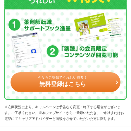
今ならご登録でうれしい特典！
無料登録はこちら
※在庫状況により、キャンペーンは予告なく変更・終了する場合がございま
す。ご了承ください。※本ウェブサイトからご登録いただき、ご来社またはお
電話にてキャリアアドバイザーと面談をさせていただいた方に限ります。