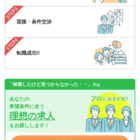
面接・条件交渉
転職成功!!
「検索したけど見つからなかった・・」
方は
あなたの
希望条件に合う
理想の求人
をお探しします！