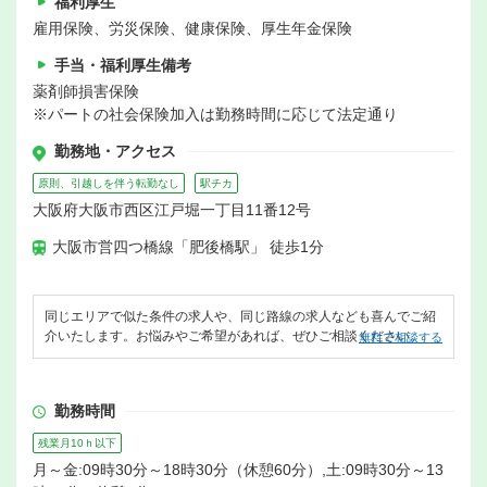
福利厚生
雇用保険、労災保険、健康保険、厚生年金保険
手当・福利厚生備考
薬剤師損害保険
※パートの社会保険加入は勤務時間に応じて法定通り
勤務地・アクセス
原則、引越しを伴う転勤なし
駅チカ
大阪府大阪市西区江戸堀一丁目11番12号
大阪市営四つ橋線「肥後橋駅」 徒歩1分
同じエリアで似た条件の求人や、同じ路線の求人なども喜んでご紹
介いたします。お悩みやご希望があれば、ぜひご相談ください。
無料で相談する
勤務時間
残業月10ｈ以下
月～金:09時30分～18時30分（休憩60分）,土:09時30分～13