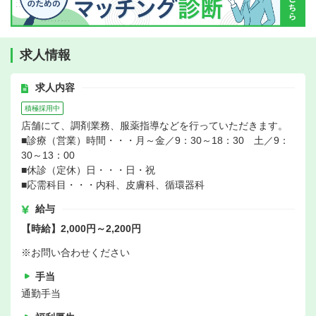
求人情報
求人内容
積極採用中
店舗にて、調剤業務、服薬指導などを行っていただきます。
■診療（営業）時間・・・月～金／9：30～18：30 土／9：
30～13：00
■休診（定休）日・・・日・祝
■応需科目・・・内科、皮膚科、循環器科
給与
【時給】2,000円～2,200円
※お問い合わせください
手当
通勤手当