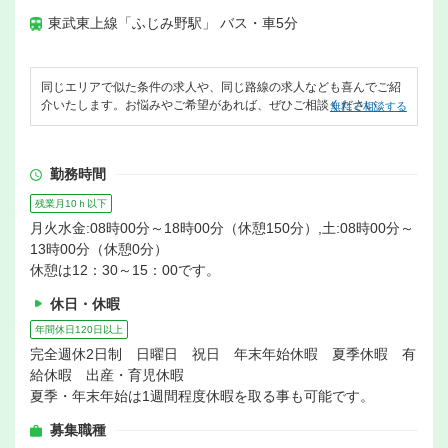
東武東上線「ふじみ野駅」 バス・車5分
同じエリアで似た条件の求人や、同じ路線の求人なども喜んでご紹
介いたします。お悩みやご希望があれば、ぜひご相談ください。
無料で相談する
勤務時間
残業月10ｈ以下
月火水金:08時00分～18時00分（休憩150分）,土:08時00分～
13時00分（休憩0分）
休憩は12：30～15：00です。
休日・休暇
年間休日120日以上
完全週休2日制 日曜日 祝日 年末年始休暇 夏季休暇 有
給休暇 出産・育児休暇
夏季・年末年始は1週間程度休暇を取る事も可能です。
募集職種