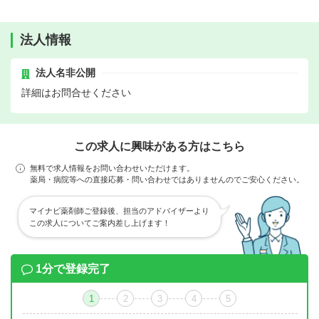
法人情報
法人名非公開
詳細はお問合せください
この求人に興味がある方はこちら
無料で求人情報をお問い合わせいただけます。
薬局・病院等への直接応募・問い合わせではありませんのでご安心ください。
マイナビ薬剤師ご登録後、担当のアドバイザーより
この求人についてご案内差し上げます！
1分で登録完了
1
2
3
4
5