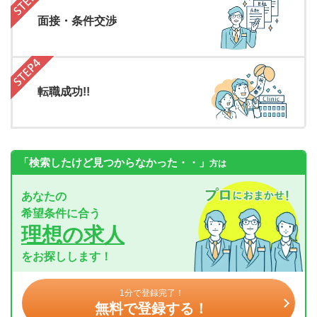
面接・条件交渉
転職成功!!
「検索したけど見つからなかった・・」
方は
あなたの
希望条件に合う
理想の求人
をお探しします！
1分で登録完了！
無料で登録する！