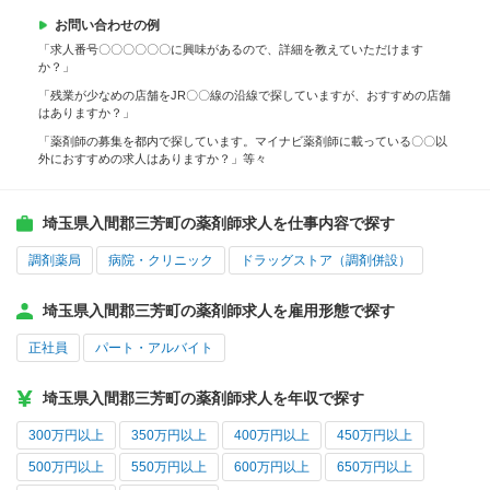
お問い合わせの例
「求人番号〇〇〇〇〇〇に興味があるので、詳細を教えていただけます
か？」
「残業が少なめの店舗をJR〇〇線の沿線で探していますが、おすすめの店舗
はありますか？」
「薬剤師の募集を都内で探しています。マイナビ薬剤師に載っている〇〇以
外におすすめの求人はありますか？」等々
埼玉県入間郡三芳町の薬剤師求人を仕事内容で探す
調剤薬局
病院・クリニック
ドラッグストア（調剤併設）
埼玉県入間郡三芳町の薬剤師求人を雇用形態で探す
正社員
パート・アルバイト
埼玉県入間郡三芳町の薬剤師求人を年収で探す
300万円以上
350万円以上
400万円以上
450万円以上
500万円以上
550万円以上
600万円以上
650万円以上