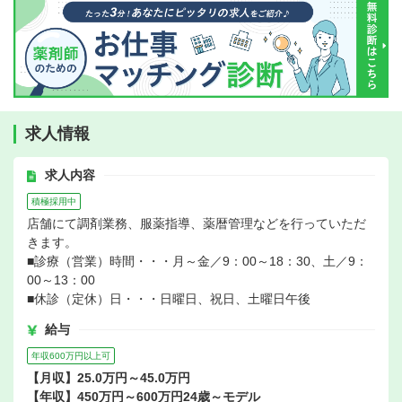
求人情報
求人内容
積極採用中
店舗にて調剤業務、服薬指導、薬暦管理などを行っていただ
きます。
■診療（営業）時間・・・月～金／9：00～18：30、土／9：
00～13：00
■休診（定休）日・・・日曜日、祝日、土曜日午後
給与
年収600万円以上可
【月収】25.0万円～45.0万円
【年収】450万円～600万円24歳～モデル