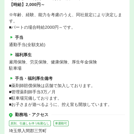
【時給】2,000円～
※年齢、経験、能力を考慮のうえ、同社規定により決定しま
す。
■パートの場合時給2000円～です。
手当
通勤手当(全額支給)
福利厚生
雇用保険、労災保険、健康保険、厚生年金保険
駐車場
手当・福利厚生備考
■薬剤師賠償保険は店舗で加入しております。
■管理薬剤師手当3万／月
■駐車場完備しております。
■お子さまが遊べるように、控え室も開放しています。
勤務地・アクセス
原則、引越しを伴う転勤なし
車通勤可
埼玉県入間郡三芳町