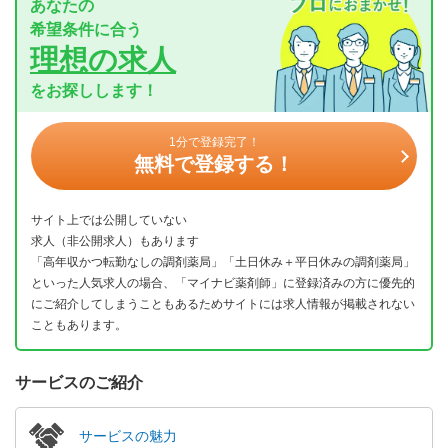
あなたの
希望条件に合う
理想の求人
をお探しします！
1分で登録完了！
無料で登録する！
サイト上では公開していない
求人（非公開求人）もあります
「高年収かつ転勤なしの調剤薬局」「土日休み＋平日休みの調剤薬局」
といった人気求人の場合、「マイナビ薬剤師」に登録済みの方に優先的
にご紹介してしまうこともあるためサイトには求人情報が掲載されない
こともあります。
サービスのご紹介
サービスの魅力