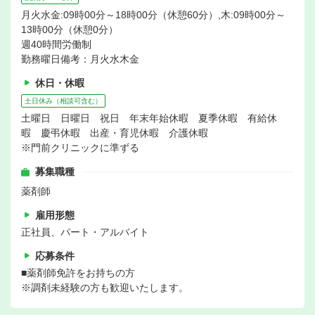
月火水金:09時00分～18時00分（休憩60分）,木:09時00分～
13時00分（休憩0分）
週40時間労働制
勤務曜日備考：月火水木金
休日・休暇
土日休み（相談可含む）
土曜日 日曜日 祝日 年末年始休暇 夏季休暇 有給休
暇 慶弔休暇 出産・育児休暇 介護休暇
※門前クリニックに準ずる
募集職種
薬剤師
雇用形態
正社員、パート・アルバイト
応募条件
■薬剤師免許をお持ちの方
※調剤未経験の方も歓迎いたします。