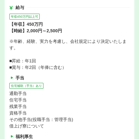
給与
年収450万円以上可
【年収】450万円
【時給】2,000円～2,500円
※年齢、経験、実力を考慮し、会社規定により決定いたしま
す。
■昇給：年1回
■賞与：年2回（年俸に含む）
手当
住宅補助（手当）あり
通勤手当
住宅手当
残業手当
資格手当
その他手当(役職手当：管理手当)
借上げ寮について
福利厚生