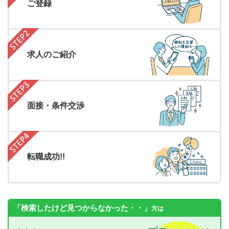
ご登録
求人のご紹介
面接・条件交渉
転職成功!!
「検索したけど見つからなかった・・」
方は