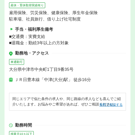
産休・育休取得実績有り
雇用保険、労災保険、健康保険、厚生年金保険
駐車場、社員旅行、借り上げ社宅制度
手当・福利厚生備考
■交通費：実費支給
■退職金：勤続3年以上の方対象
勤務地・アクセス
車通勤可
大分県中津市中央町1丁目9番35号
ＪＲ日豊本線「中津(大分)駅」 徒歩16分
同じエリアで似た条件の求人や、同じ路線の求人なども喜んでご紹
介いたします。お悩みやご希望があれば、ぜひご相談ください。
無料で相談する
勤務時間
残業月10ｈ以下