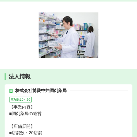
法人情報
株式会社博愛中井調剤薬局
店舗数10～29
【事業内容】
■調剤薬局の経営
【店舗展開】
■店舗数：20店舗