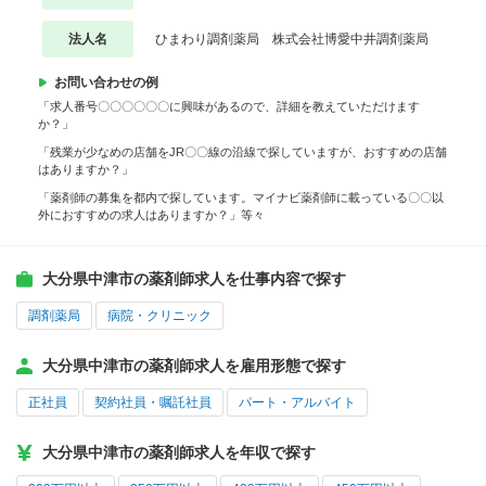
法人名
ひまわり調剤薬局 株式会社博愛中井調剤薬局
お問い合わせの例
「求人番号〇〇〇〇〇〇に興味があるので、詳細を教えていただけます
か？」
「残業が少なめの店舗をJR〇〇線の沿線で探していますが、おすすめの店舗
はありますか？」
「薬剤師の募集を都内で探しています。マイナビ薬剤師に載っている〇〇以
外におすすめの求人はありますか？」等々
大分県中津市の薬剤師求人を仕事内容で探す
調剤薬局
病院・クリニック
大分県中津市の薬剤師求人を雇用形態で探す
正社員
契約社員・嘱託社員
パート・アルバイト
大分県中津市の薬剤師求人を年収で探す