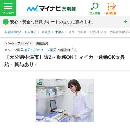
!
安心・安全な転職サポートの提供に努めます。
薬剤師の求人・転職TOP
大分県
中津市
オリーブ薬局 有限会社オリーブ薬局の薬剤師
パート・アルバイト
調剤薬局
オリーブ薬局
有限会社オリーブ薬局
の薬剤師求人
【大分県中津市】週2～勤務OK！マイカー通勤OK☆昇
給・賞与あり♪