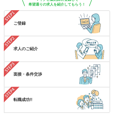
希望通りの求人を紹介してもらう！
ご登録
求人のご紹介
面接・条件交渉
転職成功!!