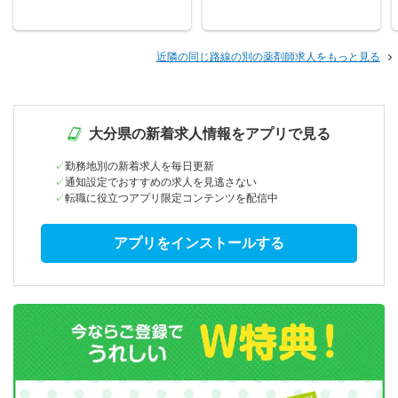
近隣の同じ路線の別の薬剤師求人をもっと見る
大分県の新着求人情報をアプリで見る
勤務地別の新着求人を毎日更新
通知設定でおすすめの求人を見逃さない
転職に役立つアプリ限定コンテンツを配信中
アプリをインストールする