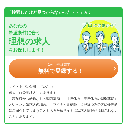
「検索したけど見つからなかった・・」
方は
あなたの
希望条件に合う
理想の求人
をお探しします！
1分で登録完了！
無料で登録する！
サイト上では公開していない
求人（非公開求人）もあります
「高年収かつ転勤なしの調剤薬局」「土日休み＋平日休みの調剤薬局」
といった人気求人の場合、「マイナビ薬剤師」に登録済みの方に優先的
にご紹介してしまうこともあるためサイトには求人情報が掲載されない
こともあります。