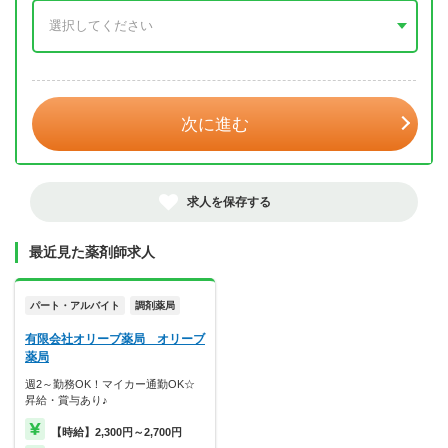
年 3月
次に進む
求人を保存する
最近見た薬剤師求人
パート・アルバイト
調剤薬局
有限会社オリーブ薬局 オリーブ
薬局
週2～勤務OK！マイカー通勤OK☆
昇給・賞与あり♪
【時給】2,300円～2,700円