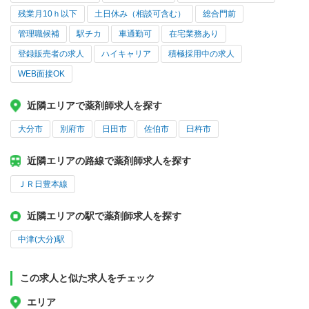
残業月10ｈ以下
土日休み（相談可含む）
総合門前
管理職候補
駅チカ
車通勤可
在宅業務あり
登録販売者の求人
ハイキャリア
積極採用中の求人
WEB面接OK
近隣エリアで薬剤師求人を探す
大分市
別府市
日田市
佐伯市
臼杵市
近隣エリアの路線で薬剤師求人を探す
ＪＲ日豊本線
近隣エリアの駅で薬剤師求人を探す
中津(大分)駅
この求人と似た求人をチェック
エリア