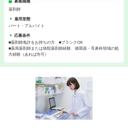
募集職種
薬剤師
雇用形態
パート・アルバイト
応募条件
■薬剤師免許をお持ちの方 ■ブランクOK
■薬局薬剤師または病院薬剤師経験、循環器・耳鼻科領域の処
方経験（あれば尚可）