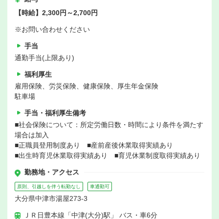
【時給】2,300円～2,700円
※お問い合わせください
手当
通勤手当(上限あり)
福利厚生
雇用保険、労災保険、健康保険、厚生年金保険
駐車場
手当・福利厚生備考
■社会保険について：所定労働日数・時間により条件を満たす
場合は加入
■正職員登用制度あり ■産前産後休業取得実績あり
■出生時育児休業取得実績あり ■育児休業制度取得実績あり
勤務地・アクセス
原則、引越しを伴う転勤なし
車通勤可
大分県中津市湯屋273-3
ＪＲ日豊本線「中津(大分)駅」 バス・車6分