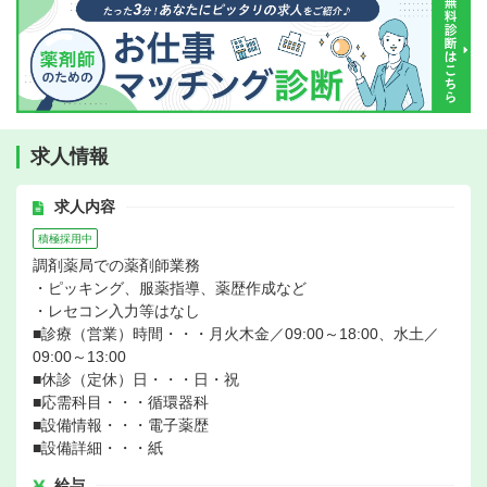
求人情報
求人内容
積極採用中
調剤薬局での薬剤師業務
・ピッキング、服薬指導、薬歴作成など
・レセコン入力等はなし
■診療（営業）時間・・・月火木金／09:00～18:00、水土／
09:00～13:00
■休診（定休）日・・・日・祝
■応需科目・・・循環器科
■設備情報・・・電子薬歴
■設備詳細・・・紙
給与