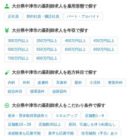
大分県中津市の薬剤師求人を雇用形態で探す
正社員
契約社員・嘱託社員
パート・アルバイト
大分県中津市の薬剤師求人を年収で探す
300万円以上
350万円以上
400万円以上
450万円以上
500万円以上
550万円以上
600万円以上
650万円以上
700万円以上
800万円以上
大分県中津市の薬剤師求人を処方科目で探す
内科
外科
皮膚科
耳鼻科
眼科
小児科
整形外科
総合科目
循環器科
泌尿器科
大分県中津市の薬剤師求人をこだわり条件で探す
産休・育休取得実績有り
スキルアップ
店舗数1～9
店舗数10～29
店舗数30以上
原則、引越しを伴う転勤なし
未経験者も応募可能
新卒も応募可能
住宅補助（手当）あり