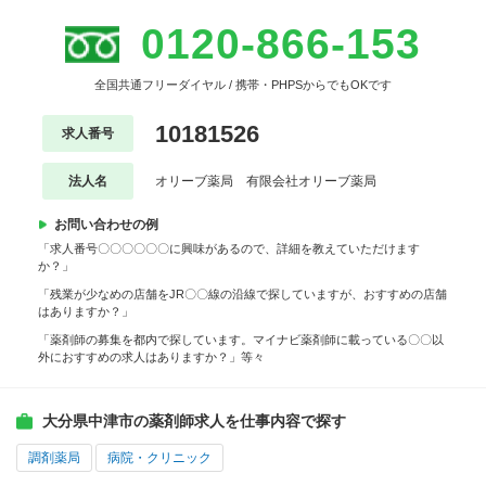
0120-866-153
全国共通フリーダイヤル / 携帯・PHPSからでもOKです
10181526
求人番号
法人名
オリーブ薬局 有限会社オリーブ薬局
お問い合わせの例
「求人番号〇〇〇〇〇〇に興味があるので、詳細を教えていただけます
か？」
「残業が少なめの店舗をJR〇〇線の沿線で探していますが、おすすめの店舗
はありますか？」
「薬剤師の募集を都内で探しています。マイナビ薬剤師に載っている〇〇以
外におすすめの求人はありますか？」等々
大分県中津市の薬剤師求人を仕事内容で探す
調剤薬局
病院・クリニック