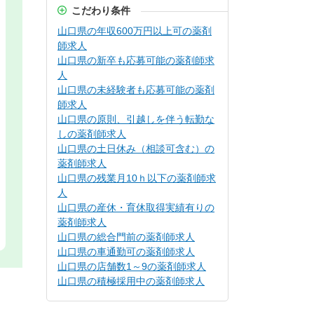
こだわり条件
山口県の年収600万円以上可の薬剤
師求人
山口県の新卒も応募可能の薬剤師求
人
山口県の未経験者も応募可能の薬剤
師求人
山口県の原則、引越しを伴う転勤な
しの薬剤師求人
山口県の土日休み（相談可含む）の
薬剤師求人
山口県の残業月10ｈ以下の薬剤師求
人
山口県の産休・育休取得実績有りの
薬剤師求人
山口県の総合門前の薬剤師求人
山口県の車通勤可の薬剤師求人
山口県の店舗数1～9の薬剤師求人
山口県の積極採用中の薬剤師求人