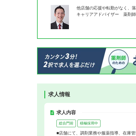
他店舗の応援や転勤がなく、落
キャリアアドバイザー 薬剤師
求人情報
求人内容
総合門前
積極採用中
■店舗にて、調剤業務や服薬指導、在庫