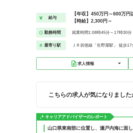
【年収】450万円～600万円
給与
【時給】2,300円～
勤務時間
就業時間1:08時45分～17時30
最寄り駅
ＪＲ岩徳線「生野屋駅」 徒歩17
求人情報
こちらの求人が気になりました
キャリアアドバイザーのレポート
山口県東南部に位置し、瀬戸内海に面し