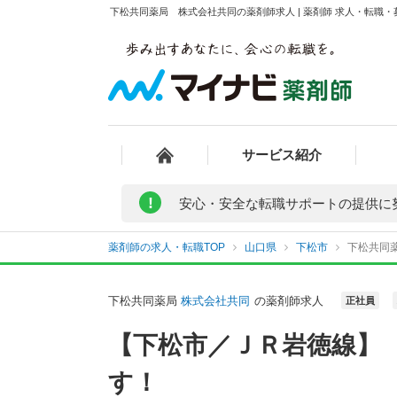
下松共同薬局 株式会社共同の薬剤師求人 | 薬剤師 求人・転職
サービス紹介
!
安心・安全な転職サポートの提供に
薬剤師の求人・転職TOP
山口県
下松市
下松共同
下松共同薬局
株式会社共同
の薬剤師求人
正社員
【下松市／ＪＲ岩徳線】
す！