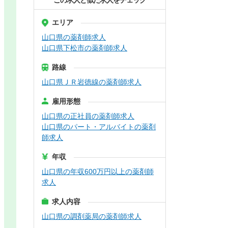
この求人と似た求人をチェック
エリア
山口県の薬剤師求人
山口県下松市の薬剤師求人
路線
山口県ＪＲ岩徳線の薬剤師求人
雇用形態
山口県の正社員の薬剤師求人
山口県のパート・アルバイトの薬剤
師求人
年収
山口県の年収600万円以上の薬剤師
求人
求人内容
山口県の調剤薬局の薬剤師求人