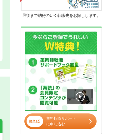
最後まで納得のいく転職先をお探しします。
無料転職サポート
簡単1分
に申し込む