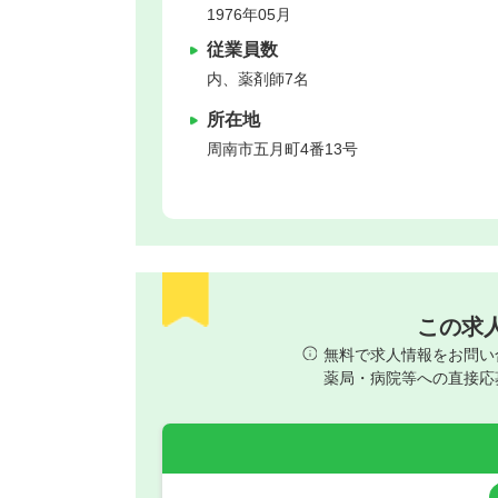
1976年05月
従業員数
内、薬剤師7名
所在地
周南市
五月町4番13号
この求
無料で求人情報をお問い
薬局・病院等への直接応