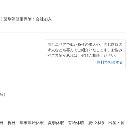
、※薬剤師賠償保険：会社加入
同じエリアで似た条件の求人や、同じ路線の
求人なども喜んでご紹介いたします。お悩み
やご希望があれば、ぜひご相談ください。
無料で相談する
0分）
曜日 祝日 年末年始休暇 夏季休暇 有給休暇 慶弔休暇 出産・育