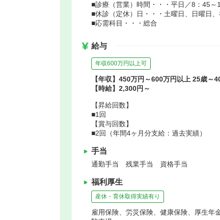
■診療（営業）時間・・・平日／8：45～1
■休診（定休）日・・・土曜日、日曜日、
■応需科目・・・総合
給与
年収600万円以上可
【年収】450万円～600万円以上 25歳～
【時給】2,300円～
【昇給回数】
■1回
【賞与回数】
■2回（年間4ヶ月分支給：過去実績）
手当
通勤手当 残業手当 資格手当
福利厚生
産休・育休取得実績有り
雇用保険、労災保険、健康保険、厚生年