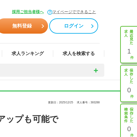
採用ご担当者様へ
マイページでできること
無料登録
ログイン
1
求人ランキング
求人を検索する
0
更新日：2025/12/25
求人番号：393288
アップも可能で
0