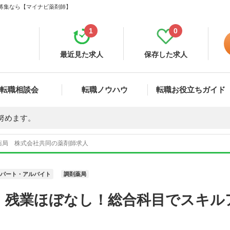
・募集なら【マイナビ薬剤師】
1
0
最近見た求人
保存した求人
転職相談会
転職ノウハウ
転職お役立ちガイド
努めます。
薬局 株式会社共同の薬剤師求人
パート・アルバイト
調剤薬局
 残業ほぼなし！総合科目でスキル