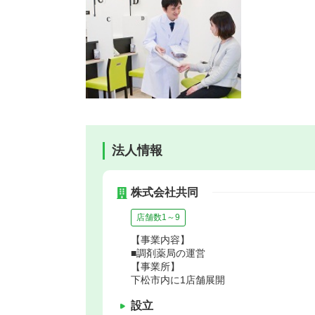
法人情報
株式会社共同
店舗数1～9
【事業内容】
■調剤薬局の運営
【事業所】
下松市内に1店舗展開
設立