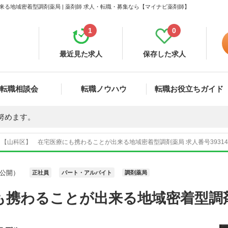
る地域密着型調剤薬局 | 薬剤師 求人・転職・募集なら【マイナビ薬剤師】
1
0
最近見た求人
保存した求人
転職相談会
転職ノウハウ
転職お役立ちガイド
努めます。
【山科区】 在宅医療にも携わることが出来る地域密着型調剤薬局 求人番号3931
公開）
正社員
パート・アルバイト
調剤薬局
も携わることが出来る地域密着型調