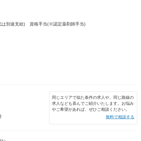
代は別途支給) 資格手当(※認定薬剤師手当)
同じエリアで似た条件の求人や、同じ路線の
求人なども喜んでご紹介いたします。お悩み
やご希望があれば、ぜひご相談ください。
分
無料で相談する