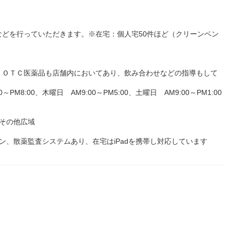
どを行っていただきます。※在宅：個人宅50件ほど（クリーンベン
。ＯＴＣ医薬品も店舗内においてあり、飲み合わせなどの指導もして
M8:00、木曜日 AM9:00～PM5:00、土曜日 AM9:00～PM1:00
その他広域
ン、散薬監査システムあり、在宅はiPadを携帯し対応しています