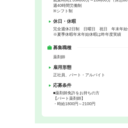
就業時間1:09時00分～20時00分（休憩6
週40時間労働制
※シフト制
休日・休暇
完全週休2日制 日曜日 祝日 年末年
※夏季休暇年末年始休暇は昨年度実績
募集職種
薬剤師
雇用形態
正社員、パート・アルバイト
応募条件
■薬剤師免許をお持ちの方
【パート薬剤師】
・時給1800円～2100円