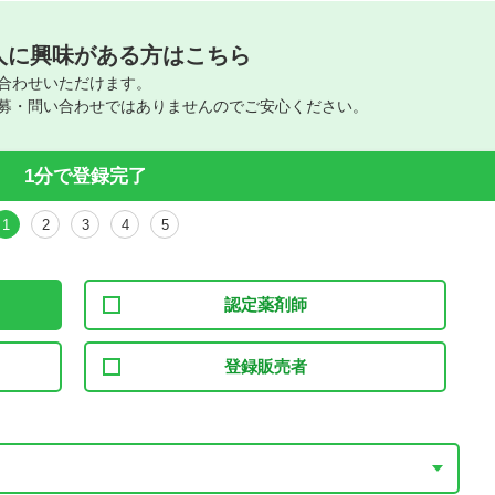
人に興味がある方はこちら
合わせいただけます。
募・問い合わせではありませんのでご安心ください。
1分で登録完了
1
2
3
4
5
認定薬剤師
登録販売者