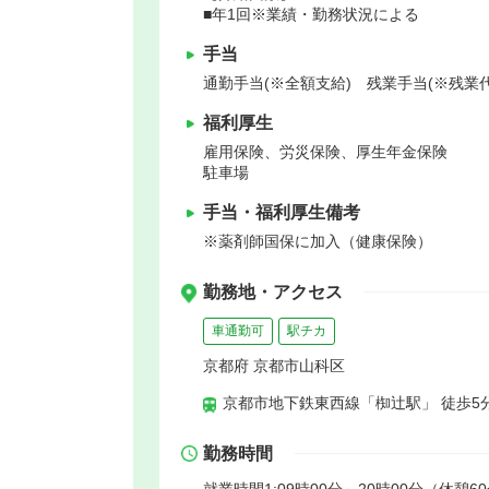
■年1回※業績・勤務状況による
手当
通勤手当(※全額支給) 残業手当(※残業
福利厚生
雇用保険、労災保険、厚生年金保険
駐車場
手当・福利厚生備考
※薬剤師国保に加入（健康保険）
勤務地・アクセス
車通勤可
駅チカ
京都府 京都市山科区
京都市地下鉄東西線「椥辻駅」 徒歩5
勤務時間