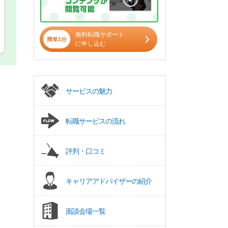
無料転職サポート
簡単1分
に申し込む
サービスの魅力
転職サービスの流れ
評判・口コミ
キャリアアドバイザーの紹介
面談会場一覧