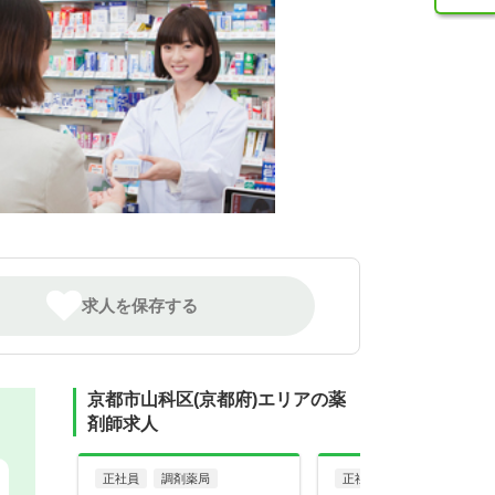
求人を保存する
京都市山科区(京都府)エリアの薬
剤師求人
正社員
調剤薬局
正社員
調剤薬局