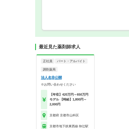
最近見た薬剤師求人
正社員
パート・アルバイト
調剤薬局
法人名非公開
※お問い合わせください
【年収】420万円～650万円
モデル 【時給】1,800円～
2,000円
京都府 京都市山科区
京都市地下鉄東西線 椥辻駅