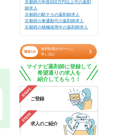
京都府の年収650万円以上可の薬剤
師求人
京都府の駅チカの薬剤師求人
京都府の車通勤可の薬剤師求人
京都府の積極採用中の薬剤師求人
無料転職サポートに
簡単1分
申し込む
マイナビ薬剤師に登録して
希望通りの求人を
紹介してもらう！
STEP1
ご登録
STEP2
求人のご紹介