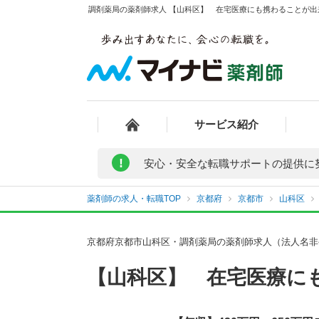
調剤薬局の薬剤師求人 【山科区】 在宅医療にも携わることが出来
サービス紹介
!
安心・安全な転職サポートの提供に
薬剤師の求人・転職TOP
京都府
京都市
山科区
京都府京都市山科区・調剤薬局の薬剤師求人（法人名非
【山科区】 在宅医療に