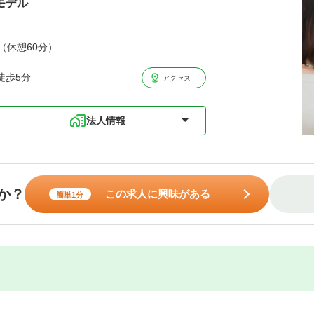
モデル
分（休憩60分）
徒歩5分
アクセス
法人情報
か？
この求人に興味がある
簡単1分