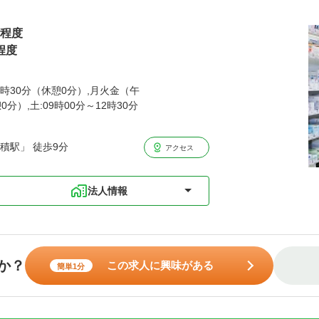
円程度
程度
2時30分（休憩0分）,月火金（午
0分）,土:09時00分～12時30分
積駅」 徒歩9分
アクセス
法人情報
か？
この求人に興味がある
簡単1分