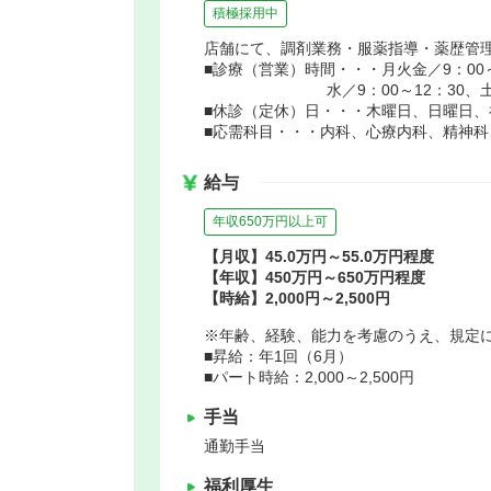
積極採用中
店舗にて、調剤業務・服薬指導・薬歴管
■診療（営業）時間・・・月火金／9：00～1
水／9：00～12：30、土／9：
■休診（定休）日・・・木曜日、日曜日、
■応需科目・・・内科、心療内科、精神科
給与
年収650万円以上可
【月収】45.0万円～55.0万円程度
【年収】450万円～650万円程度
【時給】2,000円～2,500円
※年齢、経験、能力を考慮のうえ、規定
■昇給：年1回（6月）
■パート時給：2,000～2,500円
手当
通勤手当
福利厚生