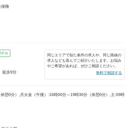
金保険
駅チカ
同じエリアで似た条件の求人や、同じ路線の
求人なども喜んでご紹介いたします。お悩み
やご希望があれば、ぜひご相談ください。
 徒歩9分
無料で相談する
休憩0分）,月火金（午後）:16時00分～19時30分（休憩0分）,土:09時