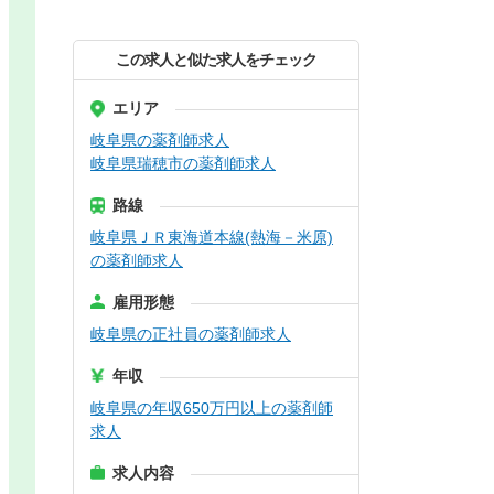
この求人と似た求人をチェック
エリア
岐阜県の薬剤師求人
岐阜県瑞穂市の薬剤師求人
路線
岐阜県ＪＲ東海道本線(熱海－米原)
の薬剤師求人
雇用形態
岐阜県の正社員の薬剤師求人
年収
岐阜県の年収650万円以上の薬剤師
求人
求人内容