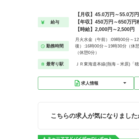
【月収】45.0万円～55.0万
【年収】450万円～650万円
給与
【時給】2,000円～2,500円
月火水金（午前）:09時00分～1
勤務時間
後）:16時00分～19時30分（休憩
（休憩0分）
最寄り駅
ＪＲ東海道本線(熱海－米原)「穂
求人情報
こちらの求人が気になりました
キャリアアドバイザーのレポート