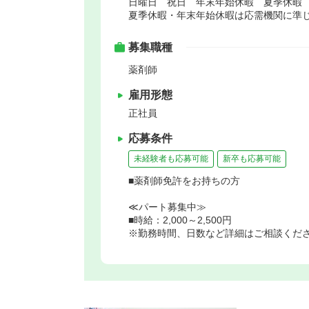
日曜日 祝日 年末年始休暇 夏季休暇
夏季休暇・年末年始休暇は応需機関に準
募集職種
薬剤師
雇用形態
正社員
応募条件
未経験者も応募可能
新卒も応募可能
■薬剤師免許をお持ちの方
≪パート募集中≫
■時給：2,000～2,500円
※勤務時間、日数など詳細はご相談くだ