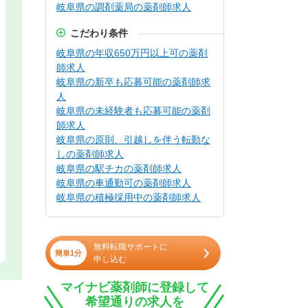
岐阜県の調剤薬局の薬剤師求人
こだわり条件
岐阜県の年収650万円以上可の薬剤
師求人
岐阜県の新卒も応募可能の薬剤師求
人
岐阜県の未経験者も応募可能の薬剤
師求人
岐阜県の原則、引越しを伴う転勤な
しの薬剤師求人
岐阜県の駅チカの薬剤師求人
岐阜県の車通勤可の薬剤師求人
岐阜県の積極採用中の薬剤師求人
無料転職サポートに
簡単1分
申し込む
マイナビ薬剤師に登録して
希望通りの求人を