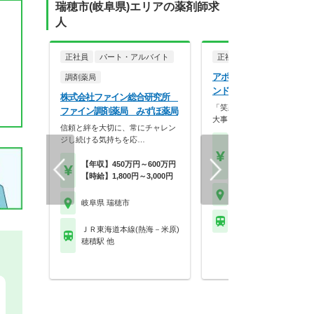
瑞穂市(岐阜県)エリアの薬剤師求
人
正社員
パート・アルバイト
正社員
調剤薬局
アポクリート株式会社 ア
調剤薬局
ンド薬局 穂積店
株式会社ファイン総合研究所
「笑顔」と「おもてなしの心
ファイン調剤薬局 みずほ薬局
大事にし、常に挑戦を…
信頼と絆を大切に、常にチャレン
ジし続ける気持ちを応…
【月収】27.6万円～39.
円
【年収】450万円～600万円
【年収】400万円～58
【時給】1,800円～3,000円
岐阜県 瑞穂市
岐阜県 瑞穂市
樽見鉄道 横屋駅
ＪＲ東海道本線(熱海－米原)
穂積駅 他