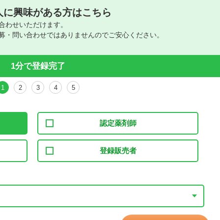
人に興味がある方はこちら
合わせいただけます。
募・問い合わせではありませんのでご安心ください。
1分で登録完了
1
2
3
4
5
認定薬剤師
登録販売者