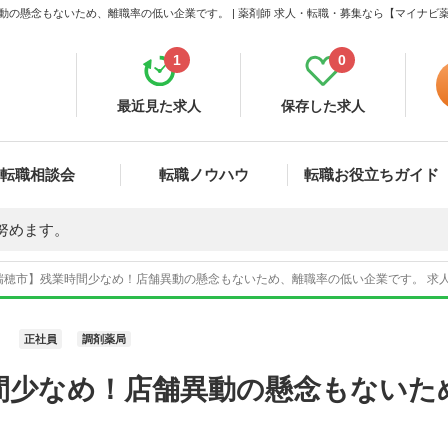
動の懸念もないため、離職率の低い企業です。 | 薬剤師 求人・転職・募集なら【マイナビ
1
0
最近見た求人
保存した求人
転職相談会
転職ノウハウ
転職お役立ちガイド
努めます。
瑞穂市】残業時間少なめ！店舗異動の懸念もないため、離職率の低い企業です。 求人番
正社員
調剤薬局
間少なめ！店舗異動の懸念もないた