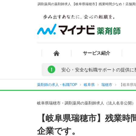
調剤薬局の薬剤師求人 【岐阜県瑞穂市】残業時間少なめ！店舗異
サービス紹介
!
安心・安全な転職サポートの提供に
薬剤師の求人・転職TOP
岐阜県
瑞穂市
【岐阜県
岐阜県瑞穂市・調剤薬局の薬剤師求人（法人名非公開）
【岐阜県瑞穂市】残業時
企業です。