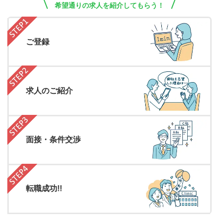
希望通りの求人を紹介してもらう！
ご登録
求人のご紹介
面接・条件交渉
転職成功!!