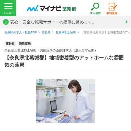
!
安心・安全な転職サポートの提供に努めます。
薬剤師の求人・転職TOP
奈良県
北葛城郡上牧町
【奈良県北葛城郡】地域密着型のアット
正社員
調剤薬局
奈良県北葛城郡上牧町・調剤薬局の薬剤師求人（法人名非公開）
【奈良県北葛城郡】地域密着型のアットホームな雰囲
気の薬局