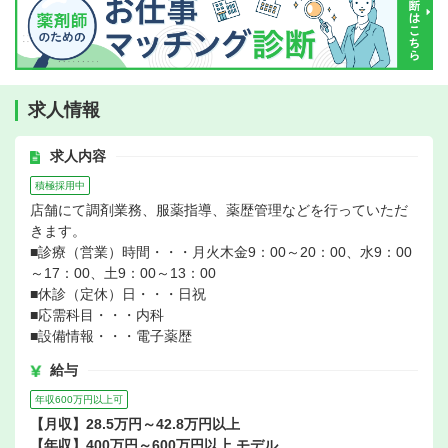
求人情報
求人内容
積極採用中
店舗にて調剤業務、服薬指導、薬歴管理などを行っていただ
きます。
■診療（営業）時間・・・月火木金9：00～20：00、水9：00
～17：00、土9：00～13：00
■休診（定休）日・・・日祝
■応需科目・・・内科
■設備情報・・・電子薬歴
給与
年収600万円以上可
【月収】28.5万円～42.8万円以上
【年収】400万円～600万円以上 モデル