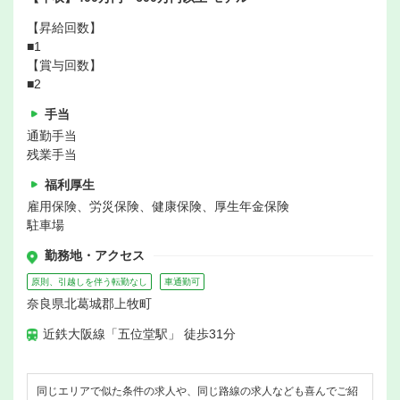
【昇給回数】
■1
【賞与回数】
■2
手当
通勤手当
残業手当
福利厚生
雇用保険、労災保険、健康保険、厚生年金保険
駐車場
勤務地・アクセス
原則、引越しを伴う転勤なし
車通勤可
奈良県北葛城郡上牧町
近鉄大阪線「五位堂駅」 徒歩31分
同じエリアで似た条件の求人や、同じ路線の求人なども喜んでご紹