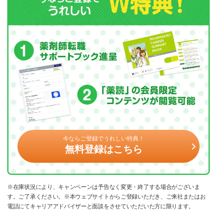
今ならご登録でうれしい特典！
無料登録はこちら
※在庫状況により、キャンペーンは予告なく変更・終了する場合がございま
す。ご了承ください。※本ウェブサイトからご登録いただき、ご来社またはお
電話にてキャリアアドバイザーと面談をさせていただいた方に限ります。