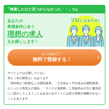
「検索したけど見つからなかった・・」
方は
あなたの
希望条件に合う
理想の求人
をお探しします！
1分で登録完了！
無料で登録する！
サイト上では公開していない
求人（非公開求人）もあります
「高年収かつ転勤なしの調剤薬局」「土日休み＋平日休みの調剤薬局」
といった人気求人の場合、「マイナビ薬剤師」に登録済みの方に優先的
にご紹介してしまうこともあるためサイトには求人情報が掲載されない
こともあります。