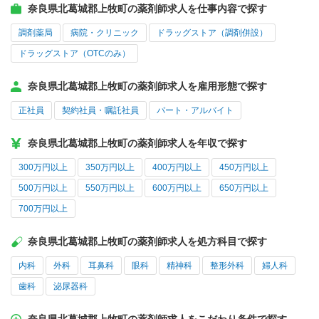
奈良県北葛城郡上牧町の薬剤師求人を仕事内容で探す
調剤薬局
病院・クリニック
ドラッグストア（調剤併設）
ドラッグストア（OTCのみ）
奈良県北葛城郡上牧町の薬剤師求人を雇用形態で探す
正社員
契約社員・嘱託社員
パート・アルバイト
奈良県北葛城郡上牧町の薬剤師求人を年収で探す
300万円以上
350万円以上
400万円以上
450万円以上
500万円以上
550万円以上
600万円以上
650万円以上
700万円以上
奈良県北葛城郡上牧町の薬剤師求人を処方科目で探す
内科
外科
耳鼻科
眼科
精神科
整形外科
婦人科
歯科
泌尿器科