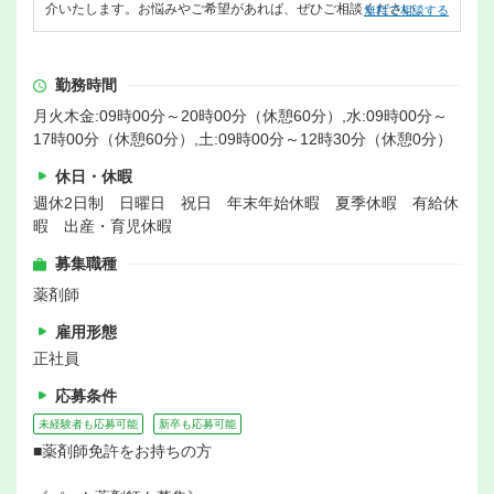
介いたします。お悩みやご希望があれば、ぜひご相談ください。
無料で相談する
勤務時間
月火木金:09時00分～20時00分（休憩60分）,水:09時00分～
17時00分（休憩60分）,土:09時00分～12時30分（休憩0分）
休日・休暇
週休2日制 日曜日 祝日 年末年始休暇 夏季休暇 有給休
暇 出産・育児休暇
募集職種
薬剤師
雇用形態
正社員
応募条件
未経験者も応募可能
新卒も応募可能
■薬剤師免許をお持ちの方