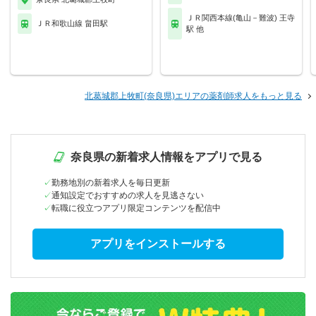
ＪＲ関西本線(亀山－難波) 王寺
ＪＲ和歌山線 畠田駅
駅 他
北葛城郡上牧町(奈良県)エリアの薬剤師求人をもっと見る
奈良県の新着求人情報をアプリで見る
勤務地別の新着求人を毎日更新
通知設定でおすすめの求人を見逃さない
転職に役立つアプリ限定コンテンツを配信中
アプリをインストールする