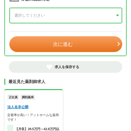
年 3月
次に進む
求人を保存する
最近見た薬剤師求人
正社員
調剤薬局
法人名非公開
定着率が高い！アットホームな薬局
です！
【月収】28.5万円～42.8万円以