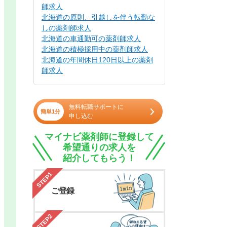
師求人
北海道の原則、引越しを伴う転勤な
しの薬剤師求人
北海道の車通勤可の薬剤師求人
北海道の積極採用中の薬剤師求人
北海道の年間休日120日以上の薬剤
師求人
無料転職サポートに
簡単1分
申し込む
マイナビ薬剤師に登録して
希望通りの求人を
紹介してもらう！
STEP1
ご登録
STEP2