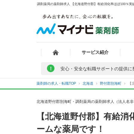
調剤薬局の薬剤師求人 【北海道野付郡】有給消化率ほぼ100％実
サービス紹介
!
安心・安全な転職サポートの提供に
薬剤師の求人・転職TOP
北海道
野付郡別海町
【
北海道野付郡別海町・調剤薬局の薬剤師求人（法人名非
【北海道野付郡】有給消
ームな薬局です！