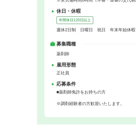
休日・休暇
年間休日120日以上
週休2日制 日曜日 祝日 年末年始休
募集職種
薬剤師
雇用形態
正社員
応募条件
■薬剤師免許をお持ちの方
※調剤経験者の方歓迎いたします。