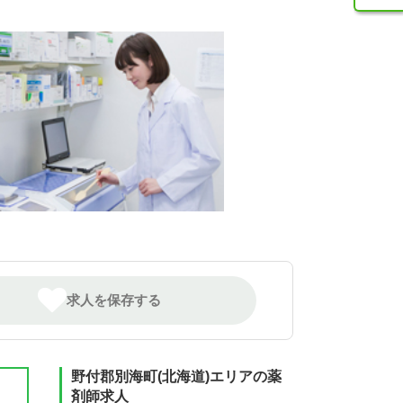
求人を保存する
野付郡別海町(北海道)エリアの薬
剤師求人