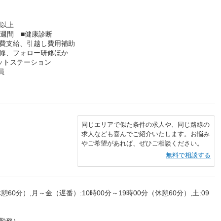
年以上
8週間 ■健康診断
通費支給、引越し費用補助
研修、フォロー研修ほか
ットステーション
員
同じエリアで似た条件の求人や、同じ路線の
求人なども喜んでご紹介いたします。お悩み
やご希望があれば、ぜひご相談ください。
無料で相談する
憩60分）,月～金（遅番）:10時00分～19時00分（休憩60分）,土:09
勤務）