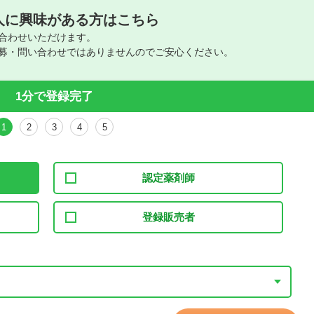
人に興味がある方はこちら
合わせいただけます。
募・問い合わせではありませんのでご安心ください。
1分で登録完了
1
2
3
4
5
認定薬剤師
登録販売者