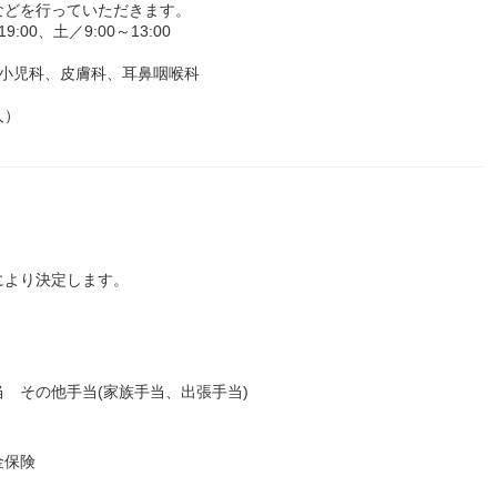
などを行っていただきます。
00、土／9:00～13:00
、小児科、皮膚科、耳鼻咽喉科
人）
により決定します。
 その他手当(家族手当、出張手当)
金保険