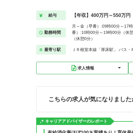
【年収】400万円～550万円
給与
月～金（早番）:09時00分～17
勤務時間
番）:10時00分～19時00分（休憩
（休憩0分）
最寄り駅
ＪＲ根室本線「厚床駅」 バス・車
求人情報
こちらの求人が気になりました
キャリアアドバイザーのレポート
有給消化率ほぼ100％実績あり！育休