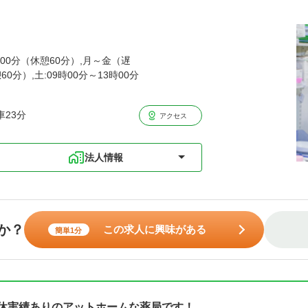
時00分（休憩60分）,月～金（遅
60分）,土:09時00分～13時00分
23分
アクセス
法人情報
か？
この求人に興味がある
簡単1分
産休実績ありのアットホームな薬局です！