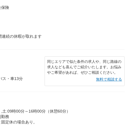
金保険
間連続の休暇が取れます
同じエリアで似た条件の求人や、同じ路線の
求人なども喜んでご紹介いたします。お悩み
やご希望があれば、ぜひご相談ください。
バス・車13分
無料で相談する
,土:09時00分～16時00分（休憩60分）
制勤務
と固定休の場合あり。