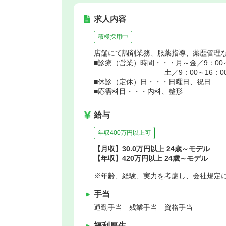
求人内容
積極採用中
店舗にて調剤業務、服薬指導、薬歴管理
■診療（営業）時間・・・月～金／9：00～
土／9：00～16：0
■休診（定休）日・・・日曜日、祝日
■応需科目・・・内科、整形
給与
年収400万円以上可
【月収】30.0万円以上 24歳～モデル
【年収】420万円以上 24歳～モデル
※年齢、経験、実力を考慮し、会社規定
手当
通勤手当 残業手当 資格手当
福利厚生