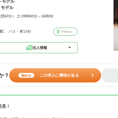
歳～モデル
～モデル
憩60分）,土:09時00分～16時00
駅」 バス・車13分
アクセス
法人情報
か？
この求人に興味がある
簡単1分
必見！