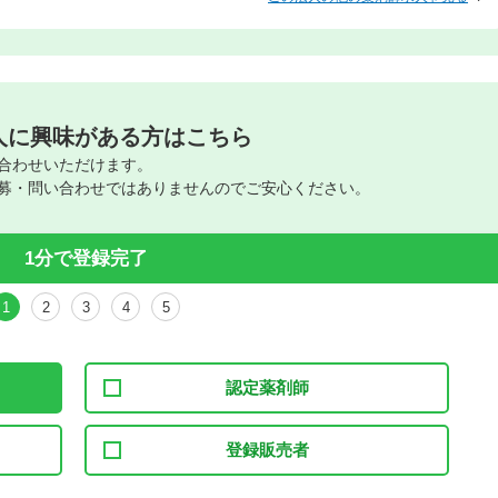
人に興味がある方はこちら
合わせいただけます。
募・問い合わせではありませんのでご安心ください。
1分で登録完了
1
2
3
4
5
認定薬剤師
登録販売者