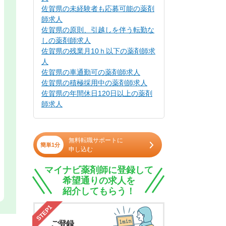
佐賀県の未経験者も応募可能の薬剤
師求人
佐賀県の原則、引越しを伴う転勤な
しの薬剤師求人
佐賀県の残業月10ｈ以下の薬剤師求
人
佐賀県の車通勤可の薬剤師求人
佐賀県の積極採用中の薬剤師求人
佐賀県の年間休日120日以上の薬剤
師求人
無料転職サポートに
簡単1分
申し込む
マイナビ薬剤師に登録して
希望通りの求人を
紹介してもらう！
STEP1
ご登録