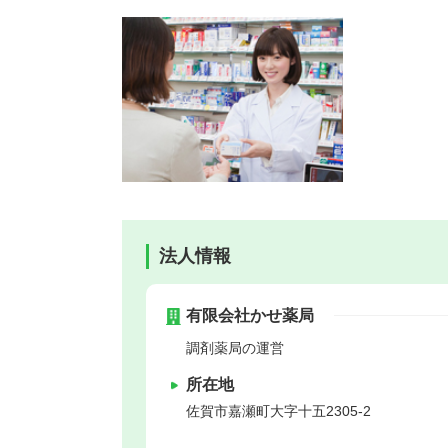
法人情報
有限会社かせ薬局
調剤薬局の運営
所在地
佐賀市
嘉瀬町大字十五2305-2