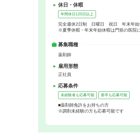
休日・休暇
年間休日120日以上
完全週休2日制 日曜日 祝日 年末年
※夏季休暇・年末年始休暇は門前の医院
募集職種
薬剤師
雇用形態
正社員
応募条件
未経験者も応募可能
新卒も応募可能
■薬剤師免許をお持ちの方
※調剤未経験の方も応募可能です