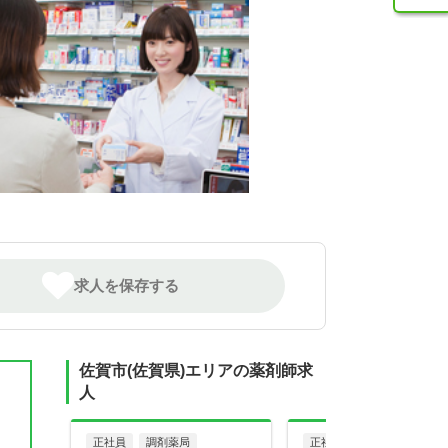
求人を保存する
佐賀市(佐賀県)エリアの薬剤師求
人
正社員
調剤薬局
正社員