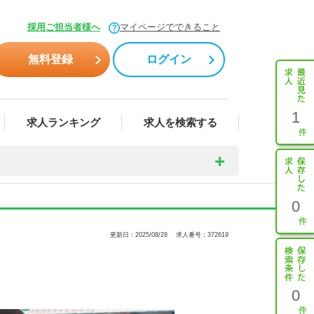
採用ご担当者様へ
マイページでできること
無料登録
ログイン
1
求人ランキング
求人を検索する
0
更新日：2025/08/28
求人番号：372619
0