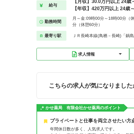
【月収】30.0万円以上 24
給与
【年収】420万円以上 24歳
月～金:09時00分～18時00分（休
勤務時間
分（休憩60分）
最寄り駅
ＪＲ長崎本線(鳥栖－長崎)「鍋島
求人情報
こちらの求人が気になりました
かせ薬局 有限会社かせ薬局のポイント
プライベートと仕事を両立させたい方
年間休日数が多く、人気求人です。