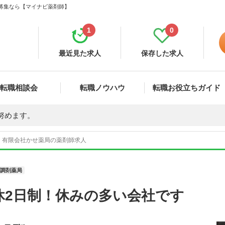
・募集なら【マイナビ薬剤師】
1
0
最近見た求人
保存した求人
転職相談会
転職ノウハウ
転職お役立ちガイド
努めます。
 有限会社かせ薬局の薬剤師求人
調剤薬局
休2日制！休みの多い会社です