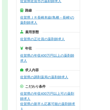
佐賀県佐賀市の薬剤師求人
路線
佐賀県ＪＲ長崎本線(鳥栖－長崎)の
薬剤師求人
雇用形態
佐賀県の正社員の薬剤師求人
年収
佐賀県の年収400万円以上の薬剤師
求人
求人内容
佐賀県の調剤薬局の薬剤師求人
こだわり条件
佐賀県の年収400万円以上可の薬剤
師求人
佐賀県の新卒も応募可能の薬剤師求
人