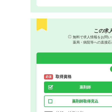
この求
無料で求人情報をお問い
薬局・病院等への直接応
取得資格
必須
薬剤師
薬剤師取得見込