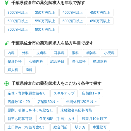
千葉県佐倉市の薬剤師求人を年収で探す
300万円以上
350万円以上
400万円以上
450万円以上
500万円以上
550万円以上
600万円以上
650万円以上
700万円以上
800万円以上
千葉県佐倉市の薬剤師求人を処方科目で探す
内科
外科
皮膚科
耳鼻科
眼科
精神科
小児科
整形外科
心療内科
総合科目
消化器科
循環器科
婦人科
歯科
千葉県佐倉市の薬剤師求人をこだわり条件で探す
産休・育休取得実績有り
スキルアップ
店舗数1～9
店舗数10～29
店舗数30以上
年間休日120日以上
原則、引越しを伴う転勤なし
未経験者も応募可能
新卒も応募可能
住宅補助（手当）あり
残業月10ｈ以下
土日休み（相談可含む）
総合門前
駅チカ
車通勤可