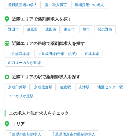
登録販売者の求人
夏～秋入職可
積極採用中の求人
近隣エリアで薬剤師求人を探す
野田市
茂原市
成田市
東金市
旭市
習志野市
近隣エリアの路線で薬剤師求人を探す
ＪＲ総武本線
ＪＲ成田線(千葉－銚子)
京成本線
山万ユーカリが丘線
近隣エリアの駅で薬剤師求人を探す
京成臼井駅
京成佐倉駅
佐倉駅
志津駅
地区センター駅
ユーカリが丘駅
この求人と似た求人をチェック
エリア
千葉県の薬剤師求人
千葉県佐倉市の薬剤師求人