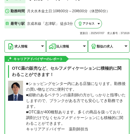
勤務時間
月火水木金土日:10時00分～20時00分（休憩60分）
最寄り駅
京成本線「志津駅」 徒歩3分
アクセス
更新日：2025/07/07 求人番号：371616
求人情報
法人情報
類似の求人
キャリアアドバイザーのレポート
OTC薬の販売など、セルフメディケーションに積極的に関
わることができます！
■ショッピングセンター内にある店舗になります。勤務後
の買い物などのに便利です。
■経験のあるベテランの薬剤師の方がしっかりと指導いた
しますので、ブランクがある方でも安心してき勤務でき
ます。
■OTC薬が400種類あります。多くの商品を扱っており、
調剤だけでなくセルフメディケーションにも積極的に関
わることができます。
キャリアアドバイザー 薬剤師担当