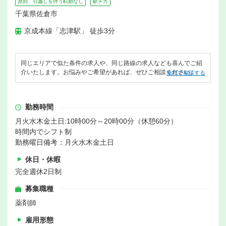
原則、引越しを伴う転勤なし
駅チカ
千葉県佐倉市
京成本線「志津駅」 徒歩3分
同じエリアで似た条件の求人や、同じ路線の求人なども喜んでご紹
介いたします。お悩みやご希望があれば、ぜひご相談ください。
無料で相談する
勤務時間
月火水木金土日:10時00分～20時00分（休憩60分）
時間内でシフト制
勤務曜日備考：月火水木金土日
休日・休暇
完全週休2日制
募集職種
薬剤師
雇用形態