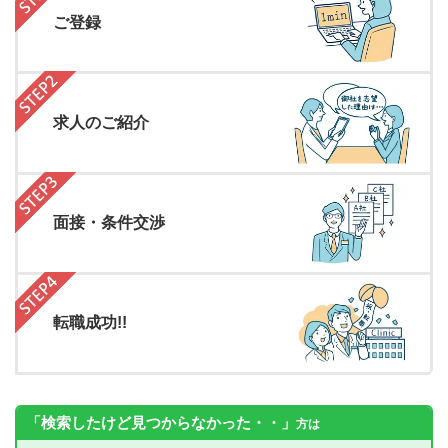
ご登録
求人のご紹介
面接・条件交渉
転職成功!!
「検索したけど見つからなかった・・」
方は