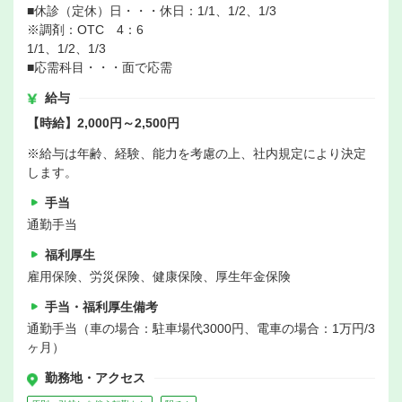
■休診（定休）日・・・休日：1/1、1/2、1/3
※調剤：OTC 4：6
1/1、1/2、1/3
■応需科目・・・面で応需
給与
【時給】2,000円～2,500円
※給与は年齢、経験、能力を考慮の上、社内規定により決定
します。
手当
通勤手当
福利厚生
雇用保険、労災保険、健康保険、厚生年金保険
手当・福利厚生備考
通勤手当（車の場合：駐車場代3000円、電車の場合：1万円/3
ヶ月）
勤務地・アクセス