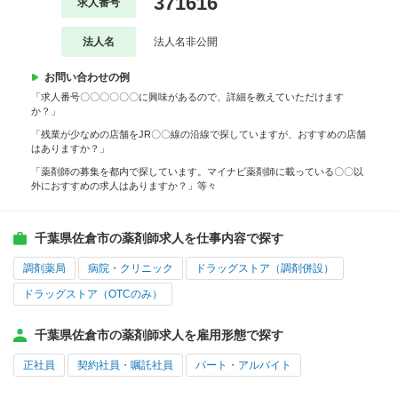
371616
求人番号
法人名
法人名非公開
お問い合わせの例
「求人番号〇〇〇〇〇〇に興味があるので、詳細を教えていただけます
か？」
「残業が少なめの店舗をJR〇〇線の沿線で探していますが、おすすめの店舗
はありますか？」
「薬剤師の募集を都内で探しています。マイナビ薬剤師に載っている〇〇以
外におすすめの求人はありますか？」等々
千葉県佐倉市の薬剤師求人を仕事内容で探す
調剤薬局
病院・クリニック
ドラッグストア（調剤併設）
ドラッグストア（OTCのみ）
千葉県佐倉市の薬剤師求人を雇用形態で探す
正社員
契約社員・嘱託社員
パート・アルバイト