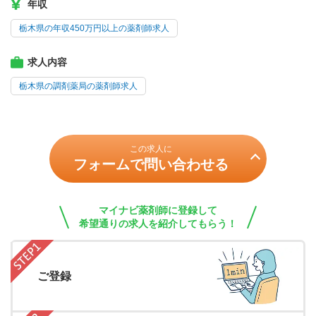
年収
栃木県の年収450万円以上の薬剤師求人
求人内容
栃木県の調剤薬局の薬剤師求人
この求人に
フォームで問い合わせる
マイナビ薬剤師に登録して
希望通りの求人を紹介してもらう！
ご登録