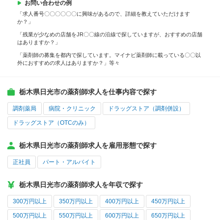
お問い合わせの例
「求人番号〇〇〇〇〇〇に興味があるので、詳細を教えていただけます
か？」
「残業が少なめの店舗をJR〇〇線の沿線で探していますが、おすすめの店舗
はありますか？」
「薬剤師の募集を都内で探しています。マイナビ薬剤師に載っている〇〇以
外におすすめの求人はありますか？」等々
栃木県日光市の薬剤師求人を仕事内容で探す
調剤薬局
病院・クリニック
ドラッグストア（調剤併設）
ドラッグストア（OTCのみ）
栃木県日光市の薬剤師求人を雇用形態で探す
正社員
パート・アルバイト
栃木県日光市の薬剤師求人を年収で探す
300万円以上
350万円以上
400万円以上
450万円以上
500万円以上
550万円以上
600万円以上
650万円以上