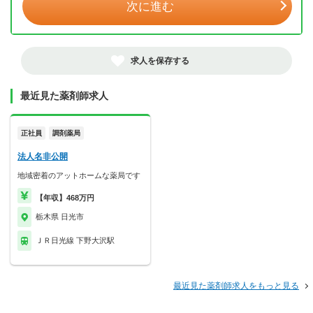
次に進む
求人を保存する
最近見た薬剤師求人
正社員
調剤薬局
法人名非公開
地域密着のアットホームな薬局です
【年収】468万円
栃木県 日光市
ＪＲ日光線 下野大沢駅
最近見た薬剤師求人をもっと見る