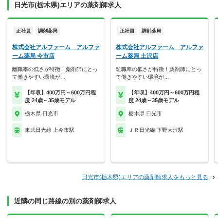
日光市(栃木県)エリアの薬剤師求人
正社員
調剤薬局
正社員
調剤薬局
株式会社アルファーム アルファ
株式会社アルファーム アルファ
ーム薬局 今市店
ーム薬局 土沢店
離職率の低さが特徴！薬剤師にとっ
離職率の低さが特徴！薬剤師にとっ
て働きやすい環境が…
て働きやすい環境が…
【年収】400万円～600万円程
【年収】400万円～600万円程
度 24歳～35歳モデル
度 24歳～35歳モデル
栃木県 日光市
栃木県 日光市
東武日光線 上今市駅
ＪＲ日光線 下野大沢駅
日光市(栃木県)エリアの薬剤師求人をもっと見る
近隣の同じ路線の別の薬剤師求人