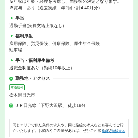
※年収は年齢・経験を考慮し、面接後の決定となります。
※賞与 あり（過去実績 年2回・計4.40月分）
手当
通勤手当(実費支給上限なし)
福利厚生
雇用保険、労災保険、健康保険、厚生年金保険
駐車場
手当・福利厚生備考
退職金制度あり（勤続10年以上）
勤務地・アクセス
車通勤可
栃木県日光市
ＪＲ日光線「下野大沢駅」 徒歩18分
同じエリアで似た条件の求人や、同じ路線の求人なども喜んでご紹
介いたします。お悩みやご希望があれば、ぜひご相談ください。
無料で相談する