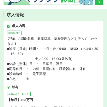
求人情報
求人内容
積極採用中
店舗にて調剤業務、服薬指導、薬歴管理などを行っていただ
きます。
■診療（営業）時間・・・月～金／9:00～18:30 (木は8：30
～16：30）
土／9:00～16:00(昼休有)
■休診（定休）日・・・日曜日、祝日
■応需科目・・・内科、胃腸内科、呼吸器内科、外科
■設備情報・・・電子薬歴
■在宅・・・有
給与
年収450万円以上可
【年収】468万円