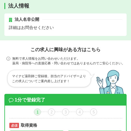
法人情報
法人名非公開
詳細はお問合せください
この求人に興味がある方はこちら
無料で求人情報をお問い合わせいただけます。
薬局・病院等への直接応募・問い合わせではありませんのでご安心ください。
マイナビ薬剤師ご登録後、担当のアドバイザーより
この求人についてご案内差し上げます！
1分で登録完了
1
2
3
4
5
取得資格
必須
必須