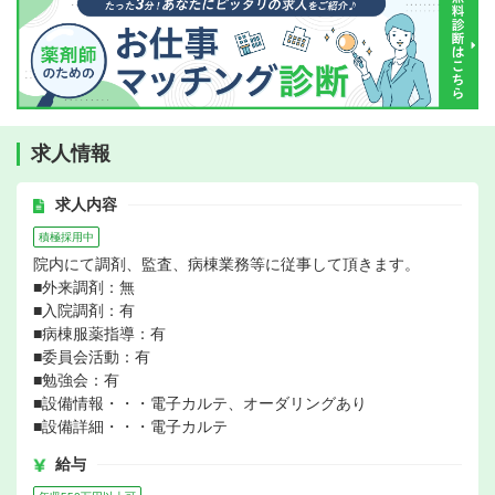
求人情報
求人内容
積極採用中
院内にて調剤、監査、病棟業務等に従事して頂きます。
■外来調剤：無
■入院調剤：有
■病棟服薬指導：有
■委員会活動：有
■勉強会：有
■設備情報・・・電子カルテ、オーダリングあり
■設備詳細・・・電子カルテ
給与