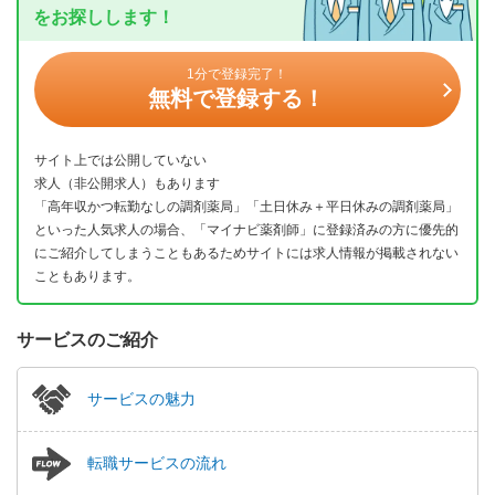
をお探しします！
1分で登録完了！
無料で登録する！
サイト上では公開していない
求人（非公開求人）もあります
「高年収かつ転勤なしの調剤薬局」「土日休み＋平日休みの調剤薬局」
といった人気求人の場合、「マイナビ薬剤師」に登録済みの方に優先的
にご紹介してしまうこともあるためサイトには求人情報が掲載されない
こともあります。
サービスのご紹介
サービスの魅力
転職サービスの流れ