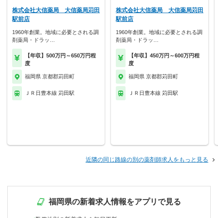
株式会社大信薬局 大信薬局苅田
株式会社大信薬局 大信薬局苅田
駅前店
駅前店
1960年創業。地域に必要とされる調
1960年創業。地域に必要とされる調
剤薬局・ドラッ…
剤薬局・ドラッ…
【年収】500万円～650万円程
【年収】450万円～600万円程
度
度
福岡県 京都郡苅田町
福岡県 京都郡苅田町
ＪＲ日豊本線 苅田駅
ＪＲ日豊本線 苅田駅
近隣の同じ路線の別の薬剤師求人をもっと見る
福岡県の新着求人情報をアプリで見る