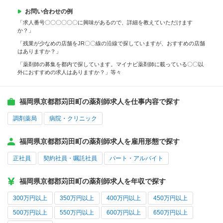
お問い合わせの例
「求人番号〇〇〇〇〇〇に興味があるので、詳細を教えていただけます
か？」
「残業が少なめの店舗をJR〇〇線の沿線で探していますが、おすすめの店舗
はありますか？」
「薬剤師の募集を都内で探しています。マイナビ薬剤師に載っている〇〇以
外におすすめの求人はありますか？」等々
福岡県京都郡苅田町の薬剤師求人を仕事内容で探す
調剤薬局
病院・クリニック
福岡県京都郡苅田町の薬剤師求人を雇用形態で探す
正社員
契約社員・嘱託社員
パート・アルバイト
福岡県京都郡苅田町の薬剤師求人を年収で探す
300万円以上
350万円以上
400万円以上
450万円以上
500万円以上
550万円以上
600万円以上
650万円以上