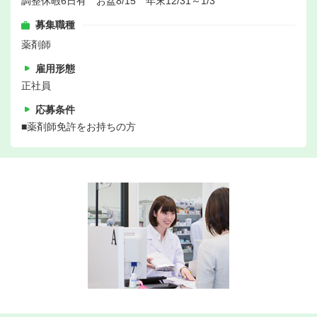
調整休暇6日有 お盆8/15 年末12/31～1/3
募集職種
薬剤師
雇用形態
正社員
応募条件
■薬剤師免許をお持ちの方