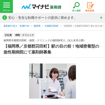
!
安心・安全な転職サポートの提供に努めます。
薬剤師の求人・転職TOP
福岡県
京都郡苅田町
【福岡県／京都郡苅田町】駅の目の前！地
正社員
病院・クリニック
福岡県京都郡苅田町・病院・クリニックの薬剤師求人（法人名非公開）
【福岡県／京都郡苅田町】駅の目の前！地域密着型の
急性期病院にて薬剤師募集