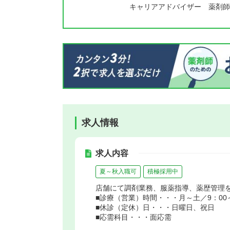
キャリアアドバイザー 薬剤師
求人情報
求人内容
夏～秋入職可
積極採用中
店舗にて調剤業務、服薬指導、薬歴管理
■診療（営業）時間・・・月～土／9：00～
■休診（定休）日・・・日曜日、祝日
■応需科目・・・面応需