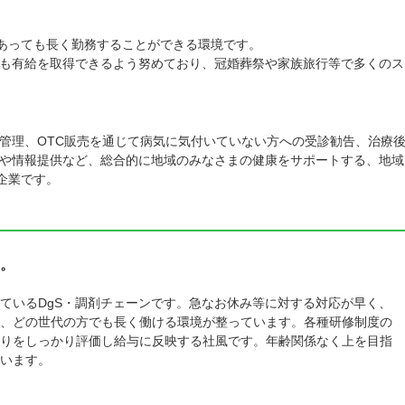
があっても長く勤務することができる環境です。
も有給を取得できるよう努めており、冠婚葬祭や家族旅行等で多くのス
管理、OTC販売を通じて病気に気付いていない方への受診勧告、治療
や情報提供など、総合的に地域のみなさまの健康をサポートする、地域
企業です。
。
ているDgS・調剤チェーンです。急なお休み等に対する対応が早く、
、どの世代の方でも長く働ける環境が整っています。各種研修制度の
りをしっかり評価し給与に反映する社風です。年齢関係なく上を目指
います。