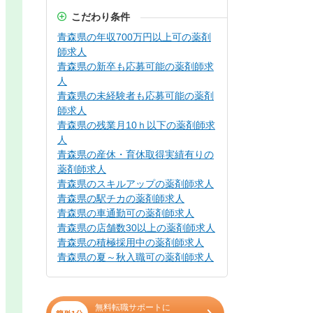
こだわり条件
青森県の年収700万円以上可の薬剤
師求人
青森県の新卒も応募可能の薬剤師求
人
青森県の未経験者も応募可能の薬剤
師求人
青森県の残業月10ｈ以下の薬剤師求
人
青森県の産休・育休取得実績有りの
薬剤師求人
青森県のスキルアップの薬剤師求人
青森県の駅チカの薬剤師求人
青森県の車通勤可の薬剤師求人
青森県の店舗数30以上の薬剤師求人
青森県の積極採用中の薬剤師求人
青森県の夏～秋入職可の薬剤師求人
無料転職サポートに