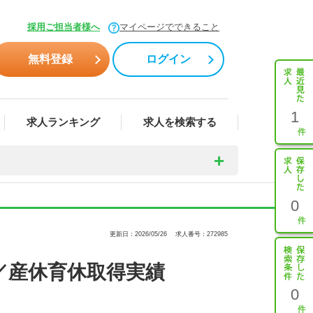
採用ご担当者様へ
マイページでできること
無料登録
ログイン
1
求人ランキング
求人を検索する
0
更新日：2026/05/26
求人番号：272985
／産休育休取得実績
0