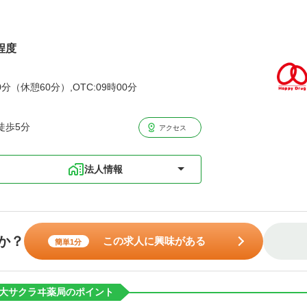
程度
分（休憩60分）,OTC:09時00分
徒歩5分
アクセス
法人情報
か？
この求人に興味がある
簡単1分
大サクラヰ薬局のポイント