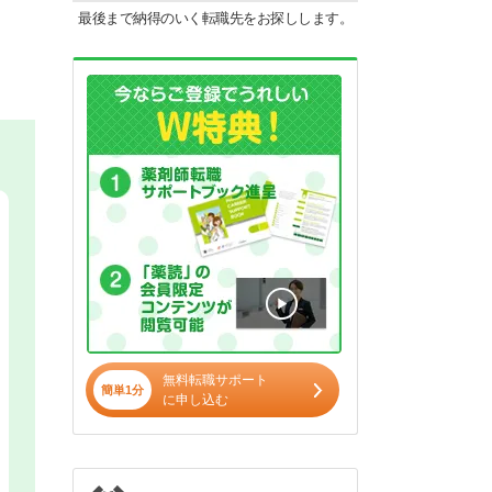
最後まで納得のいく転職先をお探しします。
無料転職サポート
簡単1分
に申し込む