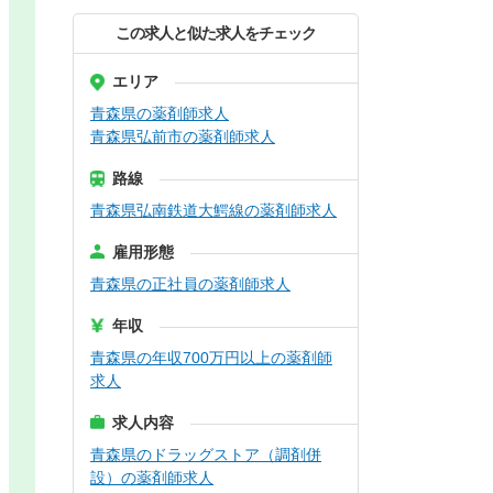
この求人と似た求人をチェック
エリア
青森県の薬剤師求人
青森県弘前市の薬剤師求人
路線
青森県弘南鉄道大鰐線の薬剤師求人
雇用形態
青森県の正社員の薬剤師求人
年収
青森県の年収700万円以上の薬剤師
求人
求人内容
青森県のドラッグストア（調剤併
設）の薬剤師求人