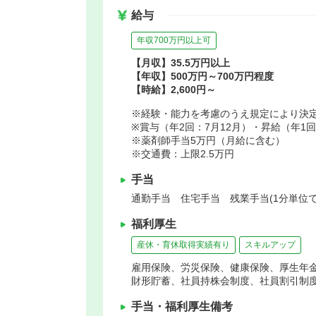
給与
年収700万円以上可
【月収】35.5万円以上
【年収】500万円～700万円程度
【時給】2,600円～
※経験・能力を考慮のうえ規定により決
※賞与（年2回：7月12月）・昇給（年1
※薬剤師手当5万円（月給に含む）
※交通費：上限2.5万円
手当
通勤手当 住宅手当 残業手当(1分単位で
福利厚生
産休・育休取得実績有り
スキルアップ
雇用保険、労災保険、健康保険、厚生年
財形貯蓄、社員持株会制度、社員割引制
手当・福利厚生備考