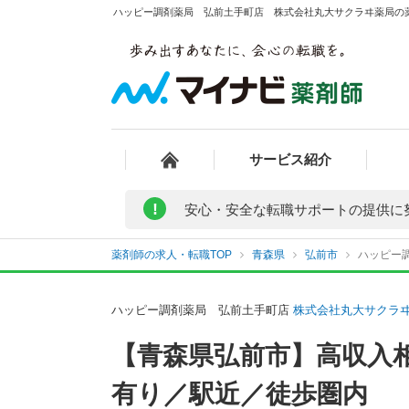
ハッピー調剤薬局 弘前土手町店 株式会社丸大サクラヰ薬局の薬
サービス紹介
!
安心・安全な転職サポートの提供に
薬剤師の求人・転職TOP
青森県
弘前市
ハッピー
ハッピー調剤薬局 弘前土手町店
株式会社丸大サクラ
【青森県弘前市】高収入
有り／駅近／徒歩圏内