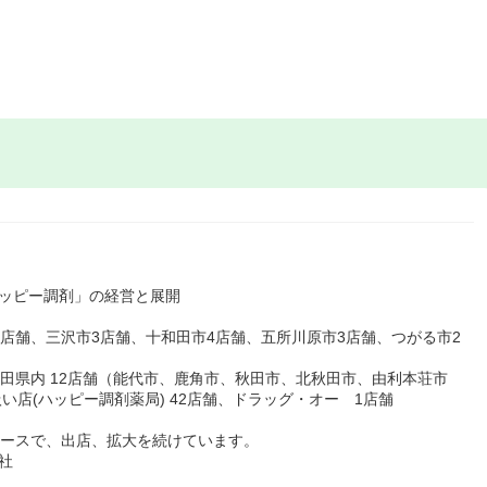
ハッピー調剤」の経営と展開
）
 7店舗、三沢市3店舗、十和田市4店舗、五所川原市3店舗、つがる市2
秋田県内 12店舗（能代市、鹿角市、秋田市、北秋田市、由利本荘市
い店(ハッピー調剤薬局) 42店舗、ドラッグ・オー 1店舗
ペースで、出店、拡大を続けています。
社