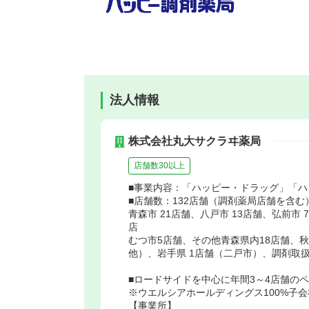
法人情報
株式会社丸大サクラヰ薬局
店舗数30以上
■事業内容：「ハッピー・ドラッグ」「
■店舗数：132店舗（調剤薬局店舗を含む
青森市 21店舗、八戸市 13店舗、弘前市
店
むつ市5店舗、その他青森県内18店舗、
他）、岩手県 1店舗（二戸市）、調剤取扱
■ロードサイドを中心に年間3～4店舗の
※ウエルシアホールディングス100%子会
【事業所】