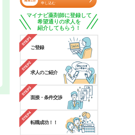
簡単1分
申し込む
マイナビ薬剤師に登録して
希望通りの求人を
紹介してもらう！
STEP1
ご登録
STEP2
求人のご紹介
STEP3
面接・条件交渉
STEP4
転職成功！！