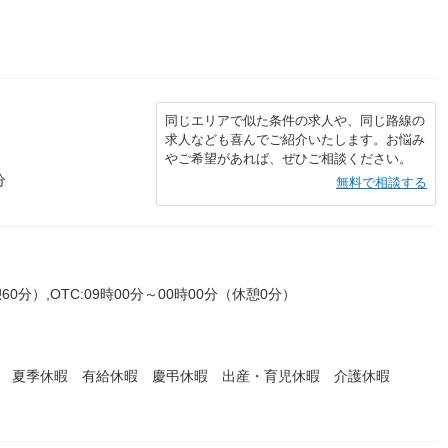
同じエリアで似た条件の求人や、同じ路線の
求人なども喜んでご紹介いたします。お悩み
やご希望があれば、ぜひご相談ください。
分
無料で相談する
60分）,OTC:09時00分～00時00分（休憩0分）
暇 夏季休暇 有給休暇 慶弔休暇 出産・育児休暇 介護休暇