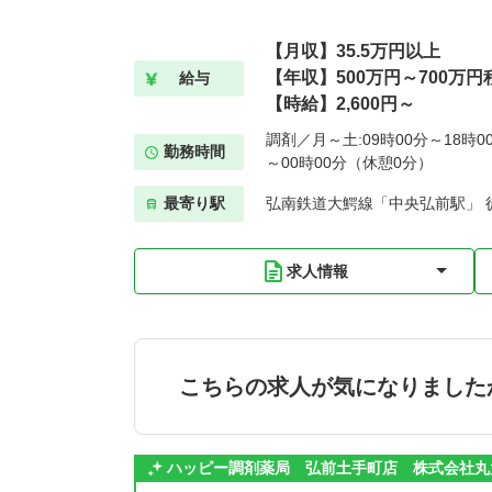
【月収】35.5万円以上
【年収】500万円～700万円
給与
【時給】2,600円～
調剤／月～土:09時00分～18時00
勤務時間
～00時00分（休憩0分）
最寄り駅
弘南鉄道大鰐線「中央弘前駅」 
求人情報
こちらの求人が気になりました
ハッピー調剤薬局 弘前土手町店 株式会社丸