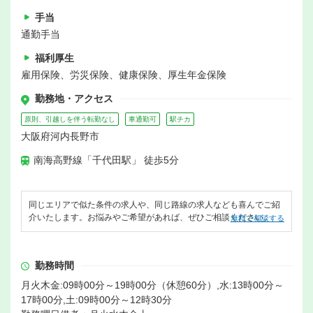
手当
通勤手当
福利厚生
雇用保険、労災保険、健康保険、厚生年金保険
勤務地・アクセス
原則、引越しを伴う転勤なし
車通勤可
駅チカ
大阪府河内長野市
南海高野線「千代田駅」 徒歩5分
同じエリアで似た条件の求人や、同じ路線の求人なども喜んでご紹
介いたします。お悩みやご希望があれば、ぜひご相談ください。
無料で相談する
勤務時間
月火木金:09時00分～19時00分（休憩60分）,水:13時00分～
17時00分,土:09時00分～12時30分