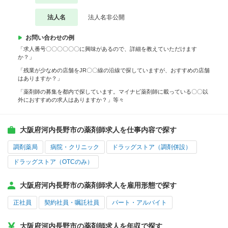
法人名
法人名非公開
お問い合わせの例
「求人番号〇〇〇〇〇〇に興味があるので、詳細を教えていただけます
か？」
「残業が少なめの店舗をJR〇〇線の沿線で探していますが、おすすめの店舗
はありますか？」
「薬剤師の募集を都内で探しています。マイナビ薬剤師に載っている〇〇以
外におすすめの求人はありますか？」等々
大阪府河内長野市の薬剤師求人を仕事内容で探す
調剤薬局
病院・クリニック
ドラッグストア（調剤併設）
ドラッグストア（OTCのみ）
大阪府河内長野市の薬剤師求人を雇用形態で探す
正社員
契約社員・嘱託社員
パート・アルバイト
大阪府河内長野市の薬剤師求人を年収で探す