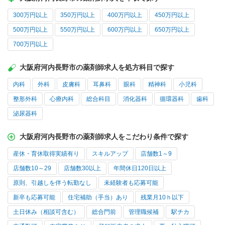
300万円以上
350万円以上
400万円以上
450万円以上
500万円以上
550万円以上
600万円以上
650万円以上
700万円以上
大阪府河内長野市の薬剤師求人を処方科目で探す
内科
外科
皮膚科
耳鼻科
眼科
精神科
小児科
整形外科
心療内科
総合科目
消化器科
循環器科
歯科
泌尿器科
大阪府河内長野市の薬剤師求人をこだわり条件で探す
産休・育休取得実績有り
スキルアップ
店舗数1～9
店舗数10～29
店舗数30以上
年間休日120日以上
原則、引越しを伴う転勤なし
未経験者も応募可能
新卒も応募可能
住宅補助（手当）あり
残業月10ｈ以下
土日休み（相談可含む）
総合門前
管理職候補
駅チカ