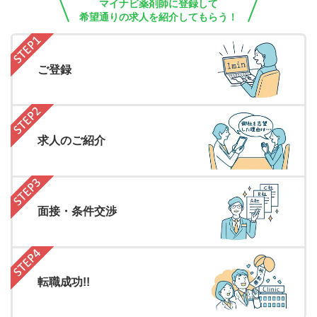
マイナビ薬剤師に登録して
希望通りの求人を紹介してもらう！
ご登録
求人のご紹介
面接・条件交渉
転職成功!!