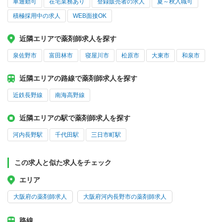
車通勤可
在宅業務あり
登録販売者の求人
夏～秋入職可
積極採用中の求人
WEB面接OK
近隣エリアで薬剤師求人を探す
泉佐野市
富田林市
寝屋川市
松原市
大東市
和泉市
近隣エリアの路線で薬剤師求人を探す
近鉄長野線
南海高野線
近隣エリアの駅で薬剤師求人を探す
河内長野駅
千代田駅
三日市町駅
この求人と似た求人をチェック
エリア
大阪府の薬剤師求人
大阪府河内長野市の薬剤師求人
路線