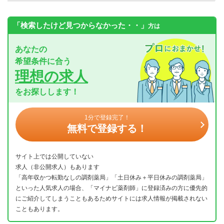
「検索したけど見つからなかった・・」
方は
あなたの
希望条件に合う
理想の求人
をお探しします！
1分で登録完了！
無料で登録する！
サイト上では公開していない
求人（非公開求人）もあります
「高年収かつ転勤なしの調剤薬局」「土日休み＋平日休みの調剤薬局」
といった人気求人の場合、「マイナビ薬剤師」に登録済みの方に優先的
にご紹介してしまうこともあるためサイトには求人情報が掲載されない
こともあります。