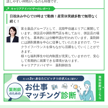
談しやすい仲間がいるのも特徴です。
キャリアアドバイザーのレポート
日祝休み中心で19時まで勤務！産育休実績多数で無理なく
続く！
富士薬品グループとして、北陸甲信越エリアに展開して
います。併設店や調剤専門店を有しており、併設店の場
合でも、基本的には分離申請が行われています。薬剤師
には調剤業務を中心に従事していただきますので、ワー
クライフバランスを保ちながら活躍をしていくことがで
きます。
様々な福利厚生や社内制度が充実していますので、安心
して長期的に就業できる環境があります。
キャリアアドバイザー 薬剤師担当