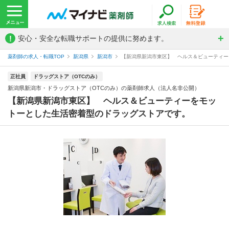
!
安心・安全な転職サポートの提供に努めます。
薬剤師の求人・転職TOP
新潟県
新潟市
【新潟県新潟市東区】 ヘルス＆ビューティーを
正社員
ドラッグストア（OTCのみ）
新潟県新潟市・ドラッグストア（OTCのみ）の薬剤師求人（法人名非公開）
【新潟県新潟市東区】 ヘルス＆ビューティーをモッ
トーとした生活密着型のドラッグストアです。