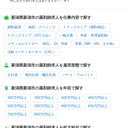
外におすすめの求人はありますか？」等々
新潟県新潟市の薬剤師求人を仕事内容で探す
調剤薬局
病院・クリニック
ドラッグストア（調剤併設）
ドラッグストア（OTCのみ）
一般企業
学術・管理薬剤師
メディカルライター、 MSL、 DI、学術
営業（MR、MS、その他）
治験コーディネーター（CRC）
新潟県新潟市の薬剤師求人を雇用形態で探す
正社員
契約社員・嘱託社員
パート・アルバイト
新潟県新潟市の薬剤師求人を年収で探す
300万円以上
350万円以上
400万円以上
450万円以上
500万円以上
550万円以上
600万円以上
650万円以上
700万円以上
800万円以上
新潟県新潟市の薬剤師求人を処方科目で探す