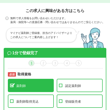
この求人に興味がある方はこちら
無料で求人情報をお問い合わせいただけます。
薬局・病院等への直接応募・問い合わせではありませんのでご安心ください。
マイナビ薬剤師ご登録後、担当のアドバイザーより
この求人についてご案内差し上げます！
1分で登録完了
1
2
3
4
5
取得資格
必須
必須
薬剤師
認定薬剤師
薬剤師取得見込
登録販売者