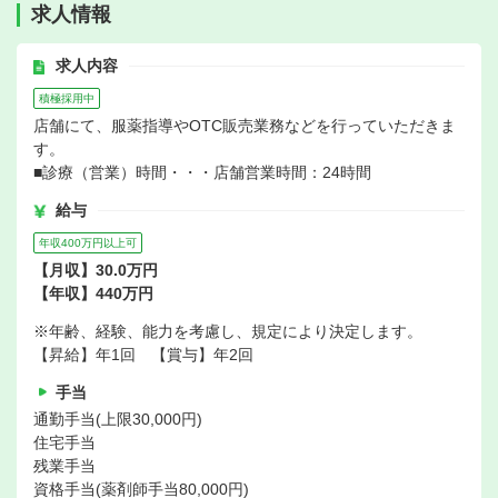
求人情報
求人内容
積極採用中
店舗にて、服薬指導やOTC販売業務などを行っていただきま
す。
■診療（営業）時間・・・店舗営業時間：24時間
給与
年収400万円以上可
【月収】30.0万円
【年収】440万円
※年齢、経験、能力を考慮し、規定により決定します。
【昇給】年1回 【賞与】年2回
手当
通勤手当(上限30,000円)
住宅手当
残業手当
資格手当(薬剤師手当80,000円)