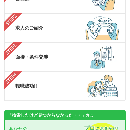
求人のご紹介
面接・条件交渉
転職成功!!
「検索したけど見つからなかった・・」
方は
あなたの