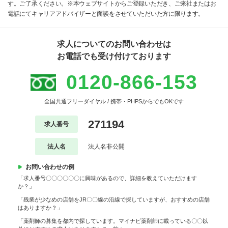
す。ご了承ください。※本ウェブサイトからご登録いただき、ご来社またはお
電話にてキャリアアドバイザーと面談をさせていただいた方に限ります。
求人についてのお問い合わせは
お電話でも受け付けております
0120-866-153
全国共通フリーダイヤル / 携帯・PHPSからでもOKです
271194
求人番号
法人名
法人名非公開
お問い合わせの例
「求人番号〇〇〇〇〇〇に興味があるので、詳細を教えていただけます
か？」
「残業が少なめの店舗をJR〇〇線の沿線で探していますが、おすすめの店舗
はありますか？」
「薬剤師の募集を都内で探しています。マイナビ薬剤師に載っている〇〇以