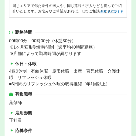
同じエリアで似た条件の求人や、同じ路線の求人なども喜んでご紹
介いたします。お悩みやご希望があれば、ぜひご相談ください。
無料で相談する
勤務時間
00時00分～00時00分（休憩60分）
※1ヶ月変形労働時間制（週平均40時間勤務）
※店舗によって勤務時間が異なります
休日・休暇
4週9休制 有給休暇 慶弔休暇 出産・育児休暇 介護休
暇 リフレッシュ休暇
■6日間のリフレッシュ休暇の取得推奨（年1回以上）
募集職種
薬剤師
雇用形態
正社員
応募条件