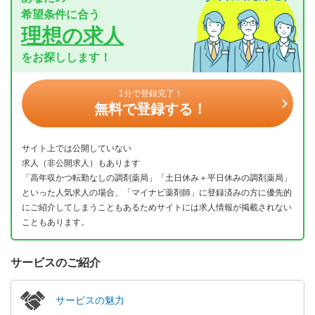
希望条件に合う
理想の求人
をお探しします！
1分で登録完了！
無料で登録する！
サイト上では公開していない
求人（非公開求人）もあります
「高年収かつ転勤なしの調剤薬局」「土日休み＋平日休みの調剤薬局」
といった人気求人の場合、「マイナビ薬剤師」に登録済みの方に優先的
にご紹介してしまうこともあるためサイトには求人情報が掲載されない
こともあります。
サービスのご紹介
サービスの魅力