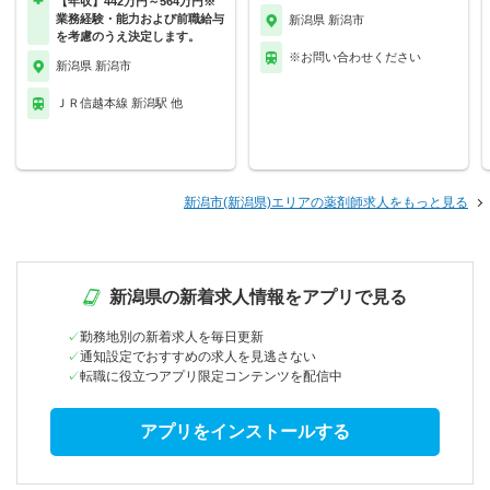
【年収】442万円～564万円※
業務経験・能力および前職給与
新潟県 新潟市
を考慮のうえ決定します。
※お問い合わせください
新潟県 新潟市
ＪＲ信越本線 新潟駅 他
新潟市(新潟県)エリアの薬剤師求人をもっと見る
新潟県の新着求人情報をアプリで見る
勤務地別の新着求人を毎日更新
通知設定でおすすめの求人を見逃さない
転職に役立つアプリ限定コンテンツを配信中
アプリをインストールする