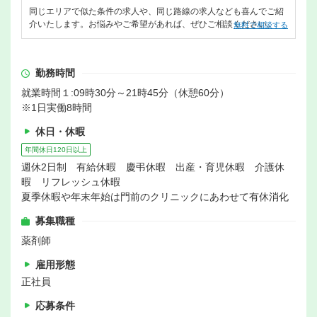
同じエリアで似た条件の求人や、同じ路線の求人なども喜んでご紹
介いたします。お悩みやご希望があれば、ぜひご相談ください。
無料で相談する
勤務時間
就業時間１:09時30分～21時45分（休憩60分）
※1日実働8時間
休日・休暇
年間休日120日以上
週休2日制 有給休暇 慶弔休暇 出産・育児休暇 介護休
暇 リフレッシュ休暇
夏季休暇や年末年始は門前のクリニックにあわせて有休消化
募集職種
薬剤師
雇用形態
正社員
応募条件