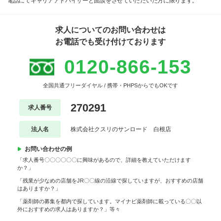
電話にてキャリアアドバイザーと面談をさせていただいた方に限ります。
求人についてのお問い合わせは
お電話でも受け付けております
0120-866-153
全国共通フリーダイヤル / 携帯・PHPSからでもOKです
270291
求人番号
法人名
株式会社クスリのサンロード 白根店
お問い合わせの例
「求人番号〇〇〇〇〇〇に興味があるので、詳細を教えていただけます
か？」
「残業が少なめの店舗をJR〇〇線の沿線で探していますが、おすすめの店舗
はありますか？」
「薬剤師の募集を都内で探しています。マイナビ薬剤師に載っている〇〇以
外におすすめの求人はありますか？」等々