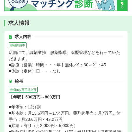
求人情報
求人内容
積極採用中
店舗にて、調剤業務、服薬指導、薬歴管理などを行っていた
だきます。
■診療（営業）時間・・・年中無休／9：30～21：45
■休診（定休）日・・・なし
給与
年収800万円以上可
【年収】530万円～800万円
■年俸制：12分割
■基本給：月13.5万円～17.4万円、薬剤師手当：月7万円、諸
手当：月23.6万円～42.2万円
■昇給：有り（月2,000円～5,000円）
■圏外在住者以外の応募には、住宅手当月5万円まで相談可能