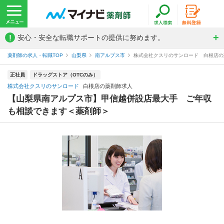
!
安心・安全な転職サポートの提供に努めます。
薬剤師の求人・転職TOP
山梨県
南アルプス市
株式会社クスリのサンロード 白根店の
正社員
ドラッグストア（OTCのみ）
株式会社クスリのサンロード
白根店の薬剤師求人
【山梨県南アルプス市】甲信越併設店最大手 ご年収
も相談できます＜薬剤師＞