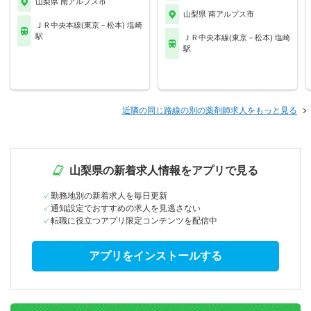
山梨県 南アルプス市
山梨県 南アルプス市
ＪＲ中央本線(東京－松本) 塩崎
駅
ＪＲ中央本線(東京－松本) 塩崎
駅
近隣の同じ路線の別の薬剤師求人をもっと見る
山梨県の新着求人情報をアプリで見る
勤務地別の新着求人を毎日更新
通知設定でおすすめの求人を見逃さない
転職に役立つアプリ限定コンテンツを配信中
アプリをインストールする