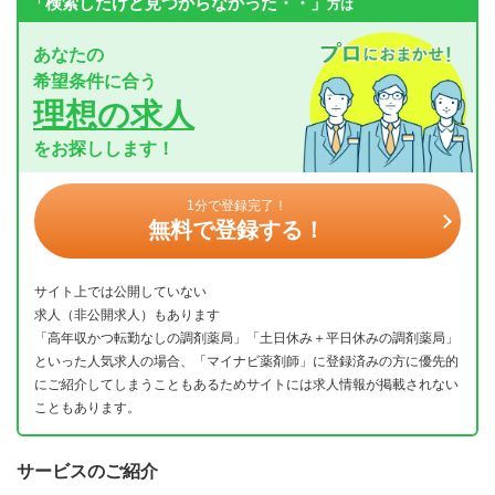
「検索したけど見つからなかった・・」
方は
あなたの
希望条件に合う
理想の求人
をお探しします！
1分で登録完了！
無料で登録する！
サイト上では公開していない
求人（非公開求人）もあります
「高年収かつ転勤なしの調剤薬局」「土日休み＋平日休みの調剤薬局」
といった人気求人の場合、「マイナビ薬剤師」に登録済みの方に優先的
にご紹介してしまうこともあるためサイトには求人情報が掲載されない
こともあります。
サービスのご紹介