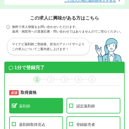
この法人の他の薬剤師求人を見る
この求人に興味がある方はこちら
無料で求人情報をお問い合わせいただけます。
薬局・病院等への直接応募・問い合わせではありませんのでご安心ください。
マイナビ薬剤師ご登録後、担当のアドバイザーより
この求人についてご案内差し上げます！
1分で登録完了
1
2
3
4
5
取得資格
必須
必須
薬剤師
認定薬剤師
薬剤師取得見込
登録販売者