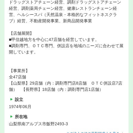
ドラッグストアチェーン経営、調剤ドラッグストアチェーン
経営、調剤薬局チェーン経営、健康レストランチェーン経
営、ヘルシースパ（天然温泉・本格的なフィットネスクラ
ブ）経営、不動産開発事業、新商品開発事業
【店舗展開】
■甲信越地方を中心に47店舗を経営しています。
■調剤専門、ＯＴＣ専門、併設店を地域のニーズに合わせて展
開しています。
【事業所】
全47店舗
【山梨県】29店舗（内：調剤専門店8店舗 ＯＴＣ併設店7店
舗） 【長野県】18店舗（内：調剤専門店1店舗）
設立
1974年06月
所在地
山梨県南アルプス市飯野2493-3