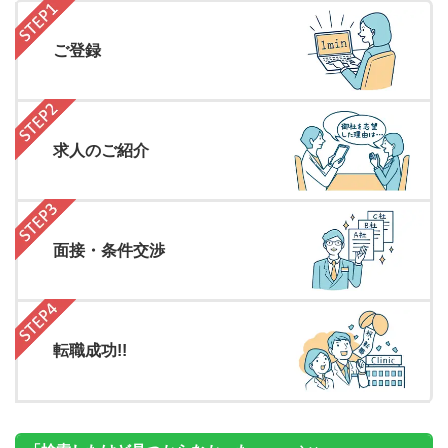
ご登録
求人のご紹介
面接・条件交渉
転職成功!!