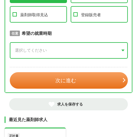
薬剤師取得見込
登録販売者
取得予定年
希望の就業時期
必須
任意
年 3月
次に進む
求人を保存する
最近見た薬剤師求人
正社員