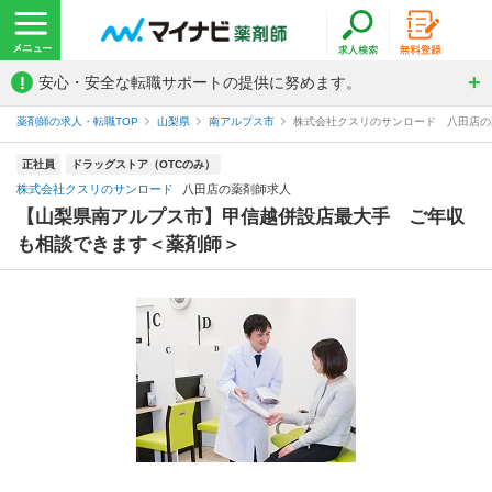
!
安心・安全な転職サポートの提供に努めます。
薬剤師の求人・転職TOP
山梨県
南アルプス市
株式会社クスリのサンロード 八田店の
正社員
ドラッグストア（OTCのみ）
株式会社クスリのサンロード
八田店の薬剤師求人
【山梨県南アルプス市】甲信越併設店最大手 ご年収
も相談できます＜薬剤師＞