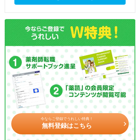
今ならご登録でうれしい特典！
無料登録はこちら