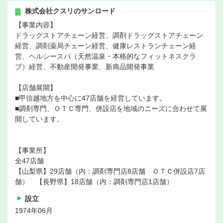
株式会社クスリのサンロード
【事業内容】
ドラッグストアチェーン経営、調剤ドラッグストアチェーン
経営、調剤薬局チェーン経営、健康レストランチェーン経
営、ヘルシースパ（天然温泉・本格的なフィットネスクラ
ブ）経営、不動産開発事業、新商品開発事業
【店舗展開】
■甲信越地方を中心に47店舗を経営しています。
■調剤専門、ＯＴＣ専門、併設店を地域のニーズに合わせて展
開しています。
【事業所】
全47店舗
【山梨県】29店舗（内：調剤専門店8店舗 ＯＴＣ併設店7店
舗） 【長野県】18店舗（内：調剤専門店1店舗）
設立
1974年06月