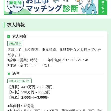
求人情報
求人内容
積極採用中
店舗にて、調剤業務、服薬指導、薬歴管理などを行っていた
だきます。
■診療（営業）時間・・・年中無休／9：30～21：45
■休診（定休）日・・・なし
給与
年収800万円以上可
【月収】44.1万円～66.6万円
【年収】530万円～800万円
【時給】2,000円～3,000円
■年俸制：12分割