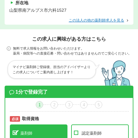
所在地
山梨県南アルプス市六科1527
この法人の他の薬剤師求人を見る
この求人に興味がある方はこちら
無料で求人情報をお問い合わせいただけます。
薬局・病院等への直接応募・問い合わせではありませんのでご安心ください。
マイナビ薬剤師ご登録後、担当のアドバイザーより
この求人についてご案内差し上げます！
1分で登録完了
1
2
3
4
5
取得資格
必須
必須
薬剤師
認定薬剤師