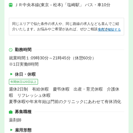
ＪＲ中央本線(東京－松本)「塩崎駅」 バス・車10分
同じエリアで似た条件の求人や、同じ路線の求人なども喜んでご紹
介いたします。お悩みやご希望があれば、ぜひご相談ください。
無料で相談する
勤務時間
就業時間１:09時30分～21時45分（休憩60分）
※1日実働8時間
休日・休暇
年間休日120日以上
週休2日制 有給休暇 慶弔休暇 出産・育児休暇 介護休
暇 リフレッシュ休暇
夏季休暇や年末年始は門前のクリニックにあわせて有休消化
募集職種
薬剤師
雇用形態