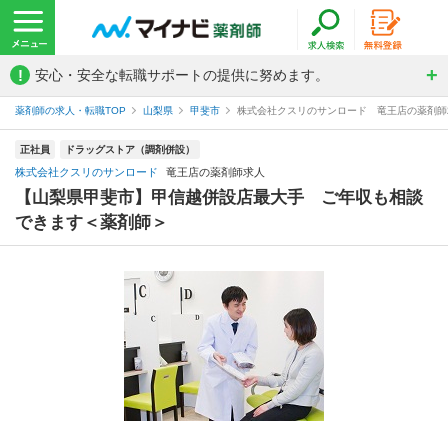
!
安心・安全な転職サポートの提供に努めます。
薬剤師の求人・転職TOP
山梨県
甲斐市
株式会社クスリのサンロード 竜王店の薬剤師
正社員
ドラッグストア（調剤併設）
株式会社クスリのサンロード
竜王店の薬剤師求人
【山梨県甲斐市】甲信越併設店最大手 ご年収も相談
できます＜薬剤師＞