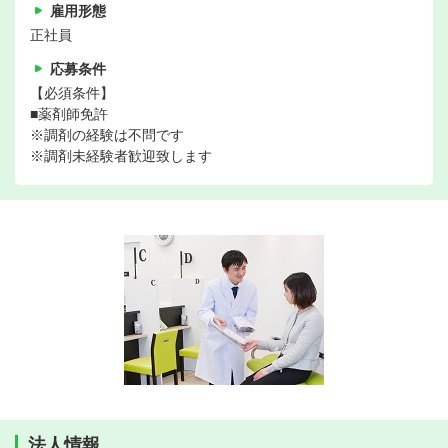
雇用形態
正社員
応募条件
【必須条件】
■薬剤師免許
※調剤の経験は不問です
※調剤未経験者歓迎致します
法人情報