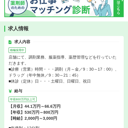
求人情報
求人内容
積極採用中
店舗にて、調剤業務、服薬指導、薬歴管理などを行っていた
だきます。
■診療（営業）時間・・・調剤（月～金／9：30～17：00）、
ドラッグ（年中無休／9：30～21：45）
■休診（定休）日・・・土曜日、日曜日、祝日
給与
年収800万円以上可
【月収】44.1万円～66.6万円
【年収】530万円～800万円
【時給】2,000円～3,000円