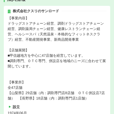
株式会社クスリのサンロード
【事業内容】
ドラッグストアチェーン経営、調剤ドラッグストアチェーン
経営、調剤薬局チェーン経営、健康レストランチェーン経
営、ヘルシースパ（天然温泉・本格的なフィットネスクラ
ブ）経営、不動産開発事業、新商品開発事業
【店舗展開】
■甲信越地方を中心に47店舗を経営しています。
■調剤専門、ＯＴＣ専門、併設店を地域のニーズに合わせて展
開しています。
【事業所】
全47店舗
【山梨県】29店舗（内：調剤専門店8店舗 ＯＴＣ併設店7店
舗） 【長野県】18店舗（内：調剤専門店1店舗）
設立
1974年06月