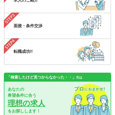
求人のご紹介
面接・条件交渉
転職成功!!
「検索したけど見つからなかった・・」
方は
あなたの
希望条件に合う
理想の求人
をお探しします！