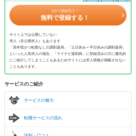
1分で登録完了！
無料で登録する！
サイト上では公開していない
求人（非公開求人）もあります
「高年収かつ転勤なしの調剤薬局」「土日休み＋平日休みの調剤薬局」
といった人気求人の場合、「マイナビ薬剤師」に登録済みの方に優先的
にご紹介してしまうこともあるためサイトには求人情報が掲載されない
こともあります。
サービスのご紹介
サービスの魅力
転職サービスの流れ
評判・口コミ