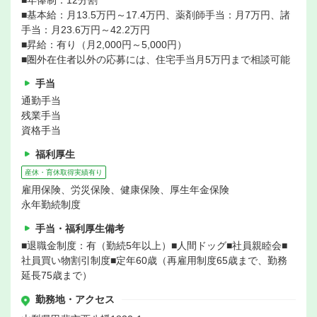
■年俸制：12分割
■基本給：月13.5万円～17.4万円、薬剤師手当：月7万円、諸
手当：月23.6万円～42.2万円
■昇給：有り（月2,000円～5,000円）
■圏外在住者以外の応募には、住宅手当月5万円まで相談可能
手当
通勤手当
残業手当
資格手当
福利厚生
産休・育休取得実績有り
雇用保険、労災保険、健康保険、厚生年金保険
永年勤続制度
手当・福利厚生備考
■退職金制度：有（勤続5年以上）■人間ドッグ■社員親睦会■
社員買い物割引制度■定年60歳（再雇用制度65歳まで、勤務
延長75歳まで）
勤務地・アクセス