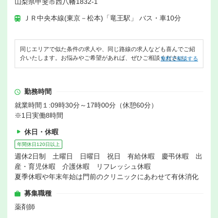
山梨県甲斐市西八幡1832-1
ＪＲ中央本線(東京－松本)「竜王駅」 バス・車10分
同じエリアで似た条件の求人や、同じ路線の求人なども喜んでご紹
介いたします。お悩みやご希望があれば、ぜひご相談ください。
無料で相談する
勤務時間
就業時間１:09時30分～17時00分（休憩60分）
※1日実働8時間
休日・休暇
年間休日120日以上
週休2日制 土曜日 日曜日 祝日 有給休暇 慶弔休暇 出
産・育児休暇 介護休暇 リフレッシュ休暇
夏季休暇や年末年始は門前のクリニックにあわせて有休消化
募集職種
薬剤師