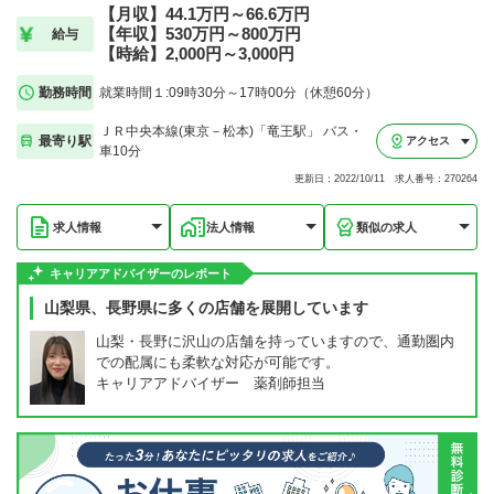
【月収】44.1万円～66.6万円
【年収】530万円～800万円
給与
【時給】2,000円～3,000円
勤務時間
就業時間１:09時30分～17時00分（休憩60分）
ＪＲ中央本線(東京－松本)「竜王駅」 バス・
最寄り駅
アクセス
車10分
更新日：2022/10/11 求人番号：270264
求人情報
法人情報
類似の求人
キャリアアドバイザーのレポート
山梨県、長野県に多くの店舗を展開しています
山梨・長野に沢山の店舗を持っていますので、通勤圏内
での配属にも柔軟な対応が可能です。
キャリアアドバイザー 薬剤師担当