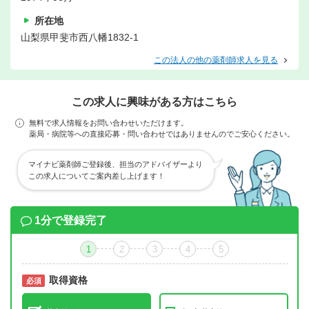
所在地
山梨県甲斐市西八幡1832-1
この法人の他の薬剤師求人を見る
この求人に興味がある方はこちら
無料で求人情報をお問い合わせいただけます。
薬局・病院等への直接応募・問い合わせではありませんのでご安心ください。
マイナビ薬剤師ご登録後、担当のアドバイザーより
この求人についてご案内差し上げます！
1分で登録完了
1
2
3
4
5
取得資格
必須
必須