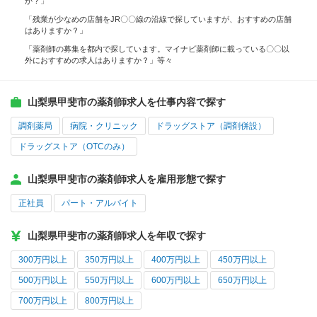
か？」
「残業が少なめの店舗をJR〇〇線の沿線で探していますが、おすすめの店舗
はありますか？」
「薬剤師の募集を都内で探しています。マイナビ薬剤師に載っている〇〇以
外におすすめの求人はありますか？」等々
山梨県甲斐市の薬剤師求人を仕事内容で探す
調剤薬局
病院・クリニック
ドラッグストア（調剤併設）
ドラッグストア（OTCのみ）
山梨県甲斐市の薬剤師求人を雇用形態で探す
正社員
パート・アルバイト
山梨県甲斐市の薬剤師求人を年収で探す
300万円以上
350万円以上
400万円以上
450万円以上
500万円以上
550万円以上
600万円以上
650万円以上
700万円以上
800万円以上