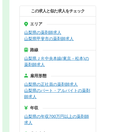
この求人と似た求人をチェック
エリア
山梨県の薬剤師求人
山梨県甲斐市の薬剤師求人
路線
山梨県ＪＲ中央本線(東京－松本)の
薬剤師求人
雇用形態
山梨県の正社員の薬剤師求人
山梨県のパート・アルバイトの薬剤
師求人
年収
山梨県の年収700万円以上の薬剤師
求人