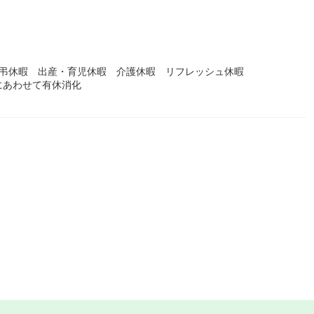
慶弔休暇 出産・育児休暇 介護休暇 リフレッシュ休暇
にあわせて有休消化