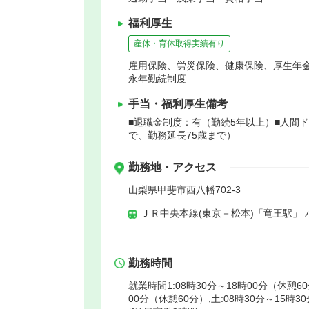
福利厚生
産休・育休取得実績有り
雇用保険、労災保険、健康保険、厚生年
永年勤続制度
手当・福利厚生備考
■退職金制度：有（勤続5年以上）■人間ド
で、勤務延長75歳まで）
勤務地・アクセス
山梨県甲斐市西八幡702-3
ＪＲ中央本線(東京－松本)「竜王駅」 
勤務時間
就業時間1:08時30分～18時00分（休憩60
00分（休憩60分）,土:08時30分～15時3