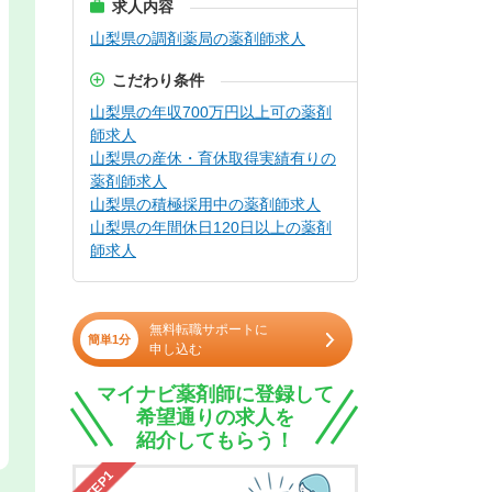
求人内容
山梨県の調剤薬局の薬剤師求人
こだわり条件
山梨県の年収700万円以上可の薬剤
師求人
山梨県の産休・育休取得実績有りの
薬剤師求人
山梨県の積極採用中の薬剤師求人
山梨県の年間休日120日以上の薬剤
師求人
無料転職サポートに
簡単1分
申し込む
マイナビ薬剤師に登録して
希望通りの求人を
紹介してもらう！
STEP1