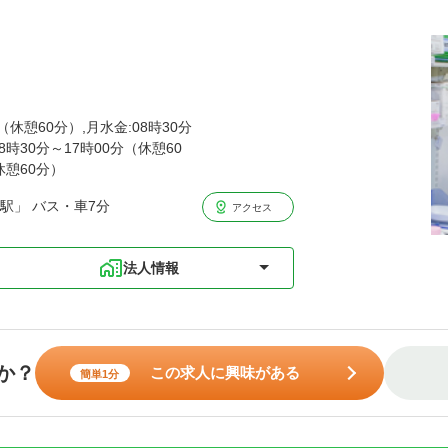
（休憩60分）,月水金:08時30分
8時30分～17時00分（休憩60
休憩60分）
駅」 バス・車7分
アクセス
法人情報
か？
この求人に興味がある
簡単1分