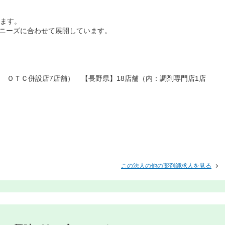
います。
のニーズに合わせて展開しています。
舗 ＯＴＣ併設店7店舗） 【長野県】18店舗（内：調剤専門店1店
この法人の他の薬剤師求人を見る