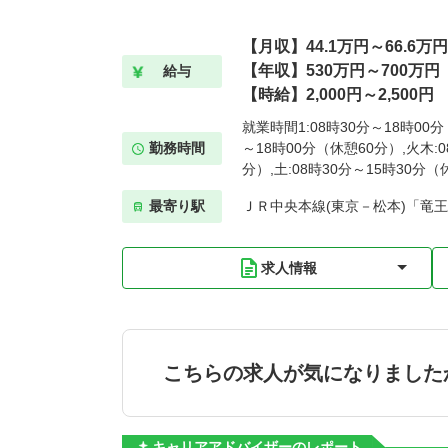
【月収】44.1万円～66.6万円
【年収】530万円～700万円
給与
【時給】2,000円～2,500円
就業時間1:08時30分～18時00分
勤務時間
～18時00分（休憩60分）,火木:0
分）,土:08時30分～15時30分（
最寄り駅
ＪＲ中央本線(東京－松本)「竜王
求人情報
こちらの求人が気になりました
キャリアアドバイザーのレポート