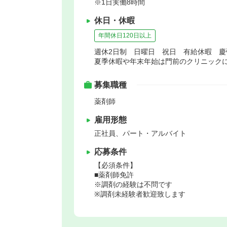
※1日実働8時間
休日・休暇
年間休日120日以上
週休2日制 日曜日 祝日 有給休暇 
夏季休暇や年末年始は門前のクリニック
募集職種
薬剤師
雇用形態
正社員、パート・アルバイト
応募条件
【必須条件】
■薬剤師免許
※調剤の経験は不問です
※調剤未経験者歓迎致します