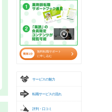
無料転職サポート
簡単1分
に申し込む
サービスの魅力
転職サービスの流れ
評判・口コミ