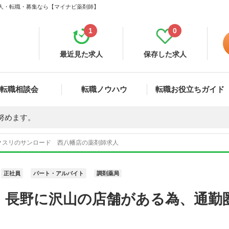
求人・転職・募集なら【マイナビ薬剤師】
1
0
最近見た求人
保存した求人
転職相談会
転職ノウハウ
転職お役立ちガイド
努めます。
クスリのサンロード 西八幡店の薬剤師求人
正社員
パート・アルバイト
調剤薬局
・長野に沢山の店舗がある為、通勤