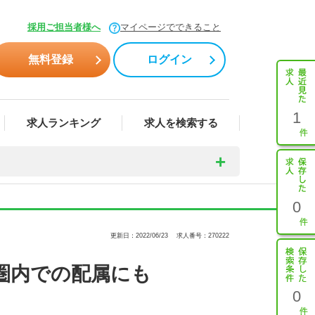
採用ご担当者様へ
マイページでできること
無料登録
ログイン
1
求人ランキング
求人を検索する
0
更新日：2022/06/23
求人番号：270222
圏内での配属にも
0