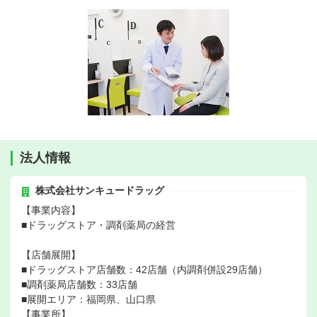
法人情報
株式会社サンキュードラッグ
【事業内容】
■ドラッグストア・調剤薬局の経営
【店舗展開】
■ドラッグストア店舗数：42店舗（内調剤併設29店舗）
■調剤薬局店舗数：33店舗
■展開エリア：福岡県、山口県
【事業所】