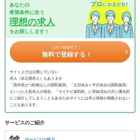
あなたの
希望条件に合う
理想の求人
をお探しします！
1分で登録完了！
無料で登録する！
サイト上では公開していない
求人（非公開求人）もあります
「高年収かつ転勤なしの調剤薬局」「土日休み＋平日休みの調剤薬局」
といった人気求人の場合、「マイナビ薬剤師」に登録済みの方に優先的
にご紹介してしまうこともあるためサイトには求人情報が掲載されない
こともあります。
サービスのご紹介
サービスの魅力