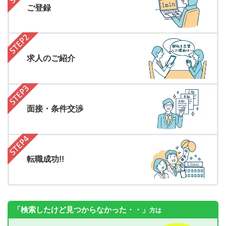
ご登録
求人のご紹介
面接・条件交渉
転職成功!!
「検索したけど見つからなかった・・」
方は