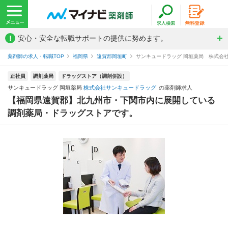
!
安心・安全な転職サポートの提供に努めます。
薬剤師の求人・転職TOP
福岡県
遠賀郡岡垣町
サンキュードラッグ 岡垣薬局 株式会
正社員
調剤薬局
ドラッグストア（調剤併設）
サンキュードラッグ 岡垣薬局
株式会社サンキュードラッグ
の薬剤師求人
【福岡県遠賀郡】北九州市・下関市内に展開している
調剤薬局・ドラッグストアです。