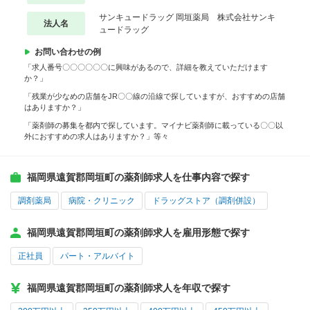
サンキュードラッグ 岡垣薬局 株式会社サンキ
法人名
ュードラッグ
お問い合わせの例
「求人番号〇〇〇〇〇〇に興味があるので、詳細を教えていただけます
か？」
「残業が少なめの店舗をJR〇〇線の沿線で探していますが、おすすめの店舗
はありますか？」
「薬剤師の募集を都内で探しています。マイナビ薬剤師に載っている〇〇以
外におすすめの求人はありますか？」等々
福岡県遠賀郡岡垣町の薬剤師求人を仕事内容で探す
調剤薬局
病院・クリニック
ドラッグストア（調剤併設）
福岡県遠賀郡岡垣町の薬剤師求人を雇用形態で探す
正社員
パート・アルバイト
福岡県遠賀郡岡垣町の薬剤師求人を年収で探す