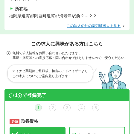
所在地
福岡県遠賀郡岡垣町遠賀郡海老津駅前２－２２
この法人の他の薬剤師求人を見る
この求人に興味がある方はこちら
無料で求人情報をお問い合わせいただけます。
薬局・病院等への直接応募・問い合わせではありませんのでご安心ください。
マイナビ薬剤師ご登録後、担当のアドバイザーより
この求人についてご案内差し上げます！
1分で登録完了
1
2
3
4
5
取得資格
必須
必須