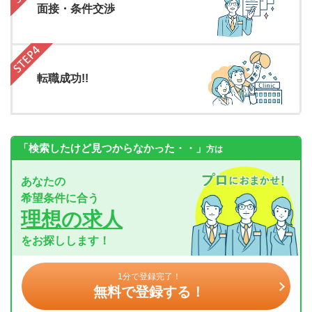
面接・条件交渉
転職成功!!
「検索したけど見つからなかった・・」
方は
あなたの
希望条件に合う
理想の求人
をお探しします！
1分で登録完了！
無料で登録する！