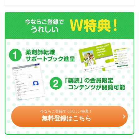
今ならご登録でうれしい特典！
無料登録はこちら