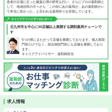
患者の立場に立った服薬心理の研究も行い、さらにプロの薬剤師と
して、地域住民の方々から「この街にあの薬局が、あの薬剤師がい
て本当に良かった」と言われる薬局作りを目指しています。
キャリアアドバイザーのレポート
北九州市を中心に30店舗以上展開する調剤薬局チェーンで
す
5つの県にまたがって店舗を展開しております。個人医院
門前だけでなく、総合病院門前にも店舗を展開しており
ます。
キャリアアドバイザー 薬剤師担当
求人情報