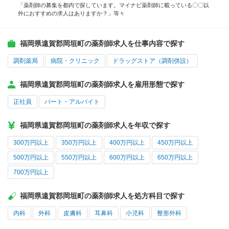
「薬剤師の募集を都内で探しています。マイナビ薬剤師に載っている〇〇以
外におすすめの求人はありますか？」等々
福岡県遠賀郡岡垣町の薬剤師求人を仕事内容で探す
調剤薬局
病院・クリニック
ドラッグストア（調剤併設）
福岡県遠賀郡岡垣町の薬剤師求人を雇用形態で探す
正社員
パート・アルバイト
福岡県遠賀郡岡垣町の薬剤師求人を年収で探す
300万円以上
350万円以上
400万円以上
450万円以上
500万円以上
550万円以上
600万円以上
650万円以上
700万円以上
福岡県遠賀郡岡垣町の薬剤師求人を処方科目で探す
内科
外科
皮膚科
耳鼻科
小児科
整形外科