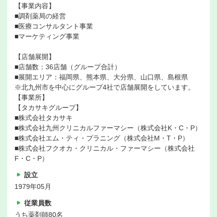
【事業内容】
■調剤薬局の経営
■医療コンサルタント事業
■マーケティング事業
【店舗展開】
■店舗数：36店舗（グループ合計）
■展開エリア：福岡県、熊本県、大分県、山口県、島根県
※北九州市を中心にグループ4社で店舗展開をしています。
【事業所】
【タカサキグループ】
■株式会社タカサキ
■株式会社九州クリニカルファーマシー（株式会社K・C・P）
■株式会社エム・ティ・プラニング（株式会社M・T・P）
■株式会社フクオカ・クリニカル・ファーマシー（株式会社
F・C・P）
設立
1979年05月
従業員数
うち薬剤師80名