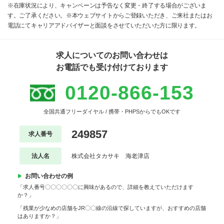
※在庫状況により、キャンペーンは予告なく変更・終了する場合がございま
す。ご了承ください。※本ウェブサイトからご登録いただき、ご来社またはお
電話にてキャリアアドバイザーと面談をさせていただいた方に限ります。
求人についてのお問い合わせは
お電話でも受け付けております
0120-866-153
全国共通フリーダイヤル / 携帯・PHPSからでもOKです
249857
求人番号
法人名
株式会社タカサキ 海老津店
お問い合わせの例
「求人番号〇〇〇〇〇〇に興味があるので、詳細を教えていただけます
か？」
「残業が少なめの店舗をJR〇〇線の沿線で探していますが、おすすめの店舗
はありますか？」