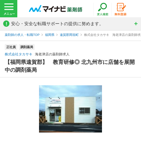
!
安心・安全な転職サポートの提供に努めます。
薬剤師の求人・転職TOP
福岡県
遠賀郡岡垣町
株式会社タカサキ 海老津店の薬剤師求
正社員
調剤薬局
株式会社タカサキ
海老津店の薬剤師求人
【福岡県遠賀郡】 教育研修◎ 北九州市に店舗を展開
中の調剤薬局