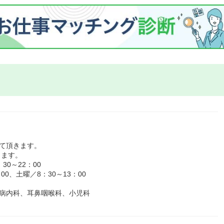
て頂きます。
ります。
30～22：00
、土曜／8：30～13：00
尿病内科、耳鼻咽喉科、小児科