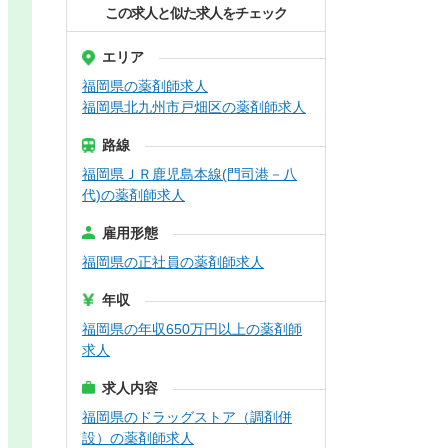
この求人と似た求人をチェック
エリア
福岡県の薬剤師求人
福岡県北九州市戸畑区の薬剤師求人
路線
福岡県ＪＲ鹿児島本線(門司港－八
代)の薬剤師求人
雇用形態
福岡県の正社員の薬剤師求人
年収
福岡県の年収650万円以上の薬剤師
求人
求人内容
福岡県のドラッグストア（調剤併
設）の薬剤師求人