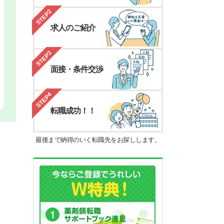
STEP2
求人のご紹介
STEP3
面接・条件交渉
STEP4
転職成功！！
最後まで納得のいく転職先をお探しします。