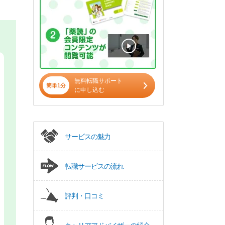
無料転職サポート
簡単1分
に申し込む
サービスの魅力
転職サービスの流れ
評判・口コミ