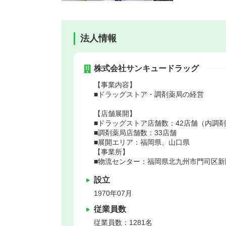
法人情報
株式会社サンキュードラッグ
【事業内容】
■ドラッグストア・調剤薬局の経営
【店舗展開】
■ドラッグストア店舗数：42店舗（内調剤
■調剤薬局店舗数：33店舗
■展開エリア：福岡県、山口県
【事業所】
■物流センター：福岡県北九州市門司区新門
設立
1970年07月
従業員数
従業員数：1281名