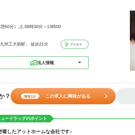
憩60分）,土:08時30分～13時00
九州工大前駅」 徒歩21分
アクセス
法人情報
か？
この求人に興味がある
簡単1分
キュードラッグのポイント
密着したアットホームな会社です♪