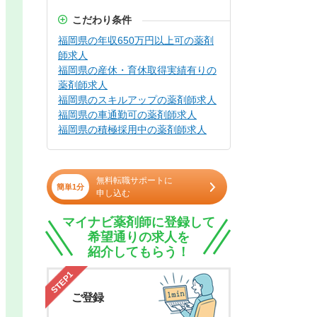
こだわり条件
福岡県の年収650万円以上可の薬剤
師求人
福岡県の産休・育休取得実績有りの
薬剤師求人
福岡県のスキルアップの薬剤師求人
福岡県の車通勤可の薬剤師求人
福岡県の積極採用中の薬剤師求人
無料転職サポートに
簡単1分
申し込む
マイナビ薬剤師に登録して
希望通りの求人を
紹介してもらう！
STEP1
ご登録