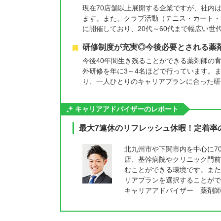
現在70店舗以上展開する企業ですが、社内
ます。また、クラブ活動（テニス・カート・
に開催しており、20代～60代まで幅広い
研修制度が充実◎今後必要とされる薬
今後40年間生き残ることができる薬剤師の
外研修を年に3～4名ほどで行っています。
り、一人ひとりのキャリアプランに合った研
キャリアアドバイザーのレポート
最大7連休のリフレッシュ休暇！定着率
北九州市や下関市内を中心に7
店、基幹病院やクリニック門前
むことができる環境です。また
リアプランを選択することがで
キャリアアドバイザー 薬剤師