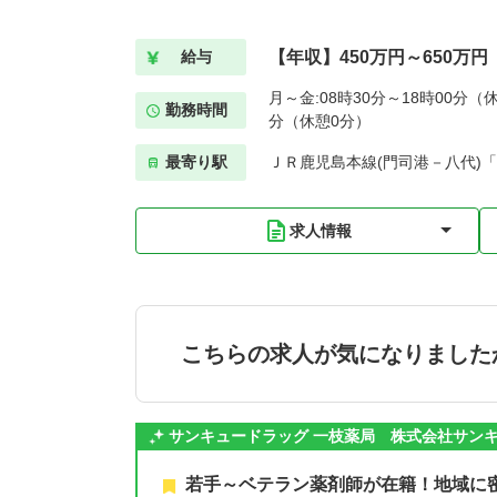
【年収】450万円～650万円
給与
月～金:08時30分～18時00分（休
勤務時間
分（休憩0分）
最寄り駅
ＪＲ鹿児島本線(門司港－八代)「
求人情報
こちらの求人が気になりました
サンキュードラッグ 一枝薬局 株式会社サン
若手～ベテラン薬剤師が在籍！地域に