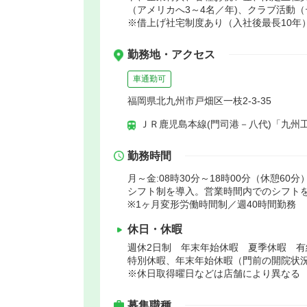
（アメリカへ3～4名／年)、クラブ活動
※借上げ社宅制度あり（入社後最長10年
勤務地・アクセス
車通勤可
福岡県北九州市戸畑区一枝2-3-35
ＪＲ鹿児島本線(門司港－八代)「九州工
勤務時間
月～金:08時30分～18時00分（休憩60分）
シフト制を導入。営業時間内でのシフトを作
※1ヶ月変形労働時間制／週40時間勤務
休日・休暇
週休2日制 年末年始休暇 夏季休暇 
特別休暇、年末年始休暇（門前の開院状
※休日取得曜日などは店舗により異なる
募集職種