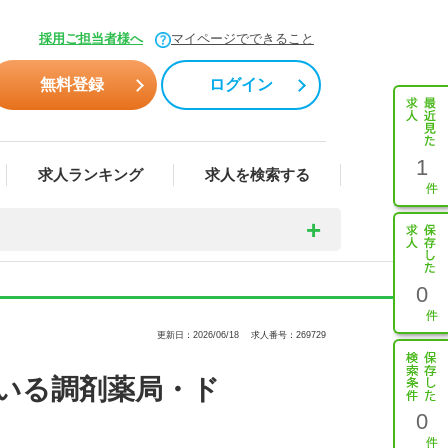
採用ご担当者様へ
マイページでできること
無料登録
ログイン
1
求人ランキング
求人を検索する
0
更新日：2026/06/18
求人番号：269729
いる調剤薬局・ド
0