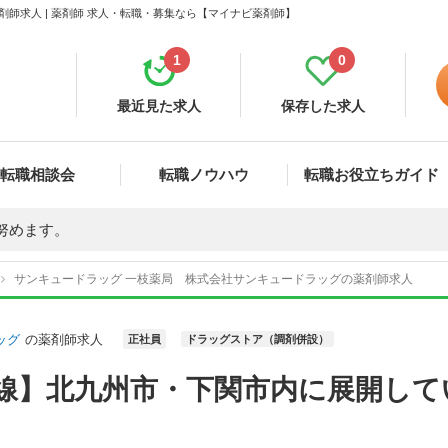
師求人 | 薬剤師 求人・転職・募集なら【マイナビ薬剤師】
1
0
最近見た求人
保存した求人
転職相談会
転職ノウハウ
転職お役立ちガイド
努めます。
サンキュードラッグ 一枝薬局 株式会社サンキュードラッグの薬剤師求人
ッグ
の薬剤師求人
正社員
ドラッグストア（調剤併設）
本線】北九州市・下関市内に展開して