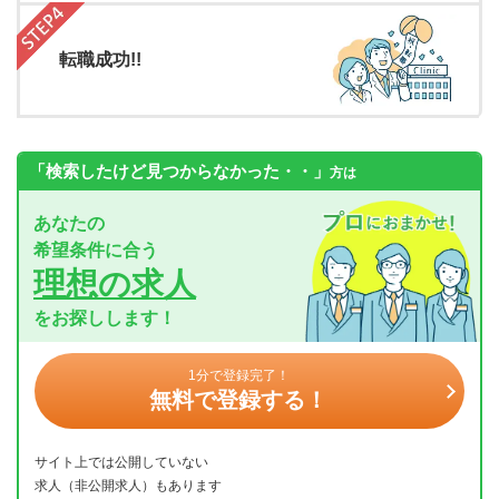
転職成功!!
「検索したけど見つからなかった・・」
方は
あなたの
希望条件に合う
理想の求人
をお探しします！
1分で登録完了！
無料で登録する！
サイト上では公開していない
求人（非公開求人）もあります