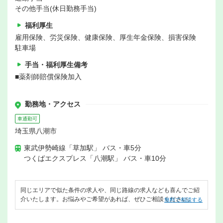
その他手当(休日勤務手当)
福利厚生
雇用保険、労災保険、健康保険、厚生年金保険、損害保険
駐車場
手当・福利厚生備考
■薬剤師賠償保険加入
勤務地・アクセス
車通勤可
埼玉県八潮市
東武伊勢崎線「草加駅」 バス・車5分
つくばエクスプレス「八潮駅」 バス・車10分
同じエリアで似た条件の求人や、同じ路線の求人なども喜んでご紹
介いたします。お悩みやご希望があれば、ぜひご相談ください。
無料で相談する