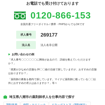
お電話でも受け付けております
0120-866-153
全国共通フリーダイヤル / 携帯・PHPSからでもOKです
269177
求人番号
法人名
法人名非公開
お問い合わせの例
「求人番号〇〇〇〇〇〇に興味があるので、詳細を教えていただけます
か？」
「残業が少なめの店舗をJR〇〇線の沿線で探していますが、おすすめの店舗
はありますか？」
「薬剤師の募集を都内で探しています。マイナビ薬剤師に載っている〇〇以
外におすすめの求人はありますか？」等々
埼玉県八潮市の薬剤師求人を仕事内容で探す
調剤薬局
病院・クリニック
ドラッグストア（調剤併設）