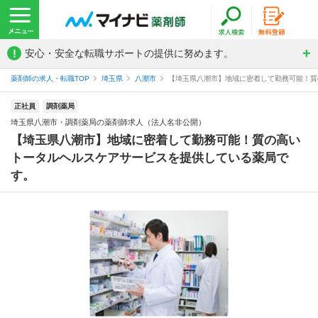
!
安心・安全な転職サポートの提供に努めます。
薬剤師の求人・転職TOP
埼玉県
八潮市
【埼玉県八潮市】地域に密着して勤務可能！質の
正社員
調剤薬局
埼玉県八潮市・調剤薬局の薬剤師求人（法人名非公開）
【埼玉県八潮市】地域に密着して勤務可能！質の高い
トータルヘルスケアサービスを提供している薬局で
す。