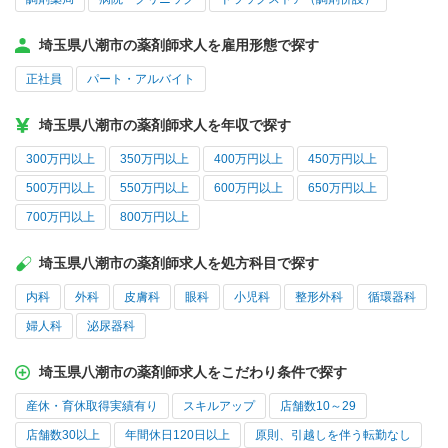
埼玉県八潮市の薬剤師求人を雇用形態で探す
正社員
パート・アルバイト
埼玉県八潮市の薬剤師求人を年収で探す
300万円以上
350万円以上
400万円以上
450万円以上
500万円以上
550万円以上
600万円以上
650万円以上
700万円以上
800万円以上
埼玉県八潮市の薬剤師求人を処方科目で探す
内科
外科
皮膚科
眼科
小児科
整形外科
循環器科
婦人科
泌尿器科
埼玉県八潮市の薬剤師求人をこだわり条件で探す
産休・育休取得実績有り
スキルアップ
店舗数10～29
店舗数30以上
年間休日120日以上
原則、引越しを伴う転勤なし