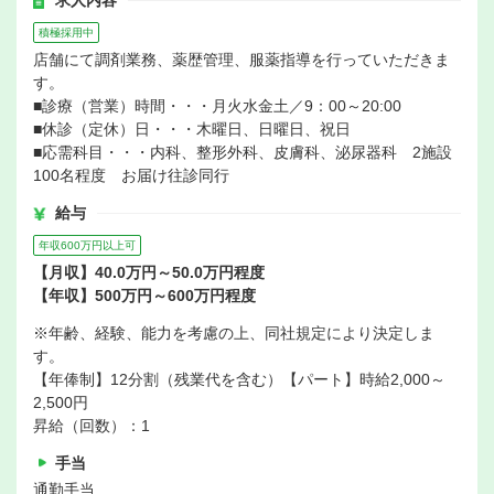
求人内容
積極採用中
店舗にて調剤業務、薬歴管理、服薬指導を行っていただきま
す。
■診療（営業）時間・・・月火水金土／9：00～20:00
■休診（定休）日・・・木曜日、日曜日、祝日
■応需科目・・・内科、整形外科、皮膚科、泌尿器科 2施設
100名程度 お届け往診同行
給与
年収600万円以上可
【月収】40.0万円～50.0万円程度
【年収】500万円～600万円程度
※年齢、経験、能力を考慮の上、同社規定により決定しま
す。
【年俸制】12分割（残業代を含む）【パート】時給2,000～
2,500円
昇給（回数）：1
手当
通勤手当