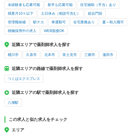
未経験者も応募可能
新卒も応募可能
住宅補助（手当）あり
残業月10ｈ以下
土日休み（相談可含む）
総合門前
管理職候補
駅チカ
車通勤可
在宅業務あり
夏～秋入職可
積極採用中の求人
WEB面接OK
近隣エリアで薬剤師求人を探す
桶川市
久喜市
北本市
富士見市
三郷市
蓮田市
近隣エリアの路線で薬剤師求人を探す
つくばエクスプレス
近隣エリアの駅で薬剤師求人を探す
八潮駅
この求人と似た求人をチェック
エリア