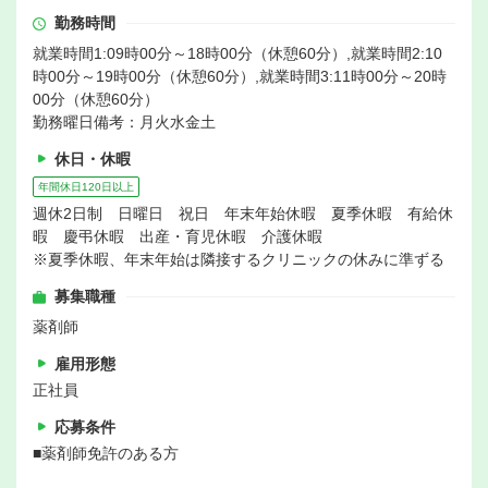
勤務時間
就業時間1:09時00分～18時00分（休憩60分）,就業時間2:10
時00分～19時00分（休憩60分）,就業時間3:11時00分～20時
00分（休憩60分）
勤務曜日備考：月火水金土
休日・休暇
年間休日120日以上
週休2日制 日曜日 祝日 年末年始休暇 夏季休暇 有給休
暇 慶弔休暇 出産・育児休暇 介護休暇
※夏季休暇、年末年始は隣接するクリニックの休みに準ずる
募集職種
薬剤師
雇用形態
正社員
応募条件
■薬剤師免許のある方