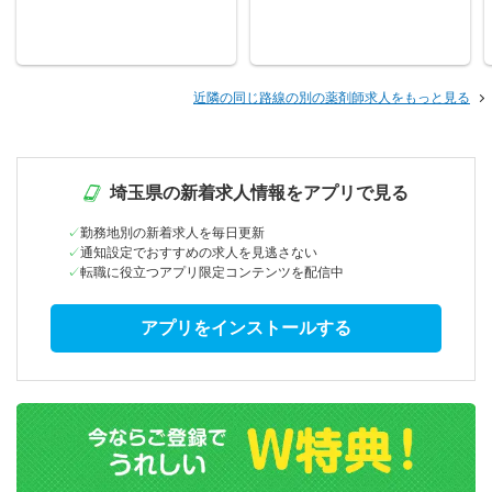
近隣の同じ路線の別の薬剤師求人をもっと見る
埼玉県の新着求人情報をアプリで見る
勤務地別の新着求人を毎日更新
通知設定でおすすめの求人を見逃さない
転職に役立つアプリ限定コンテンツを配信中
アプリをインストールする