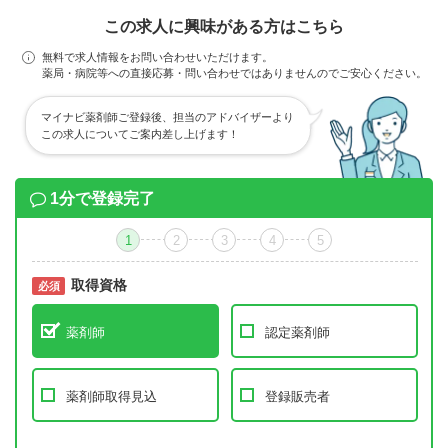
この求人に興味がある方はこちら
無料で求人情報をお問い合わせいただけます。
薬局・病院等への直接応募・問い合わせではありませんのでご安心ください。
マイナビ薬剤師ご登録後、担当のアドバイザーより
この求人についてご案内差し上げます！
1分で登録完了
1
2
3
4
5
取得資格
必須
必須
薬剤師
認定薬剤師
薬剤師取得見込
登録販売者