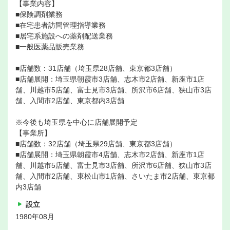
【事業内容】
■保険調剤業務
■在宅患者訪問管理指導業務
■居宅系施設への薬剤配送業務
■一般医薬品販売業務
■店舗数：31店舗（埼玉県28店舗、東京都3店舗）
■店舗展開：埼玉県朝霞市3店舗、志木市2店舗、新座市1店
舗、川越市5店舗、富士見市3店舗、所沢市6店舗、狭山市3店
舗、入間市2店舗、東京都内3店舗
※今後も埼玉県を中心に店舗展開予定
【事業所】
■店舗数：32店舗（埼玉県29店舗、東京都3店舗）
■店舗展開：埼玉県朝霞市4店舗、志木市2店舗、新座市1店
舗、川越市5店舗、富士見市3店舗、所沢市6店舗、狭山市3店
舗、入間市2店舗、東松山市1店舗、さいたま市2店舗、東京都
内3店舗
設立
1980年08月