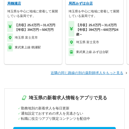
局鶴瀬店
局西みずほ台店
埼玉県を中心に地域に密着して展開
埼玉県を中心に地域に密着して展開
している薬局です。
している薬局です。
【月収】25.0万円～31.0万円
【月収】25.0万円～31.0万円
【年収】394万円～500万円
【年収】394万円～600万円24
歳～
埼玉県 富士見市
埼玉県 富士見市
東武東上線 鶴瀬駅
東武東上線 みずほ台駅
近隣の同じ路線の別の薬剤師求人をもっと見る
埼玉県の新着求人情報をアプリで見る
勤務地別の新着求人を毎日更新
通知設定でおすすめの求人を見逃さない
転職に役立つアプリ限定コンテンツを配信中