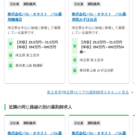
正社員
調剤薬局
正社員
調剤薬局
株式会社パル・オネスト パル薬
株式会社パル・オネスト パル薬
局鶴瀬店
局西みずほ台店
埼玉県を中心に地域に密着して展開
埼玉県を中心に地域に密着して展開
している薬局です。
している薬局です。
【月収】25.0万円～31.0万円
【月収】25.0万円～31.0万円
【年収】394万円～500万円
【年収】394万円～600万円24
歳～
埼玉県 富士見市
埼玉県 富士見市
東武東上線 鶴瀬駅
東武東上線 みずほ台駅
富士見市(埼玉県)エリアの薬剤師求人をもっと見る
近隣の同じ路線の別の薬剤師求人
正社員
調剤薬局
正社員
調剤薬局
株式会社パル・オネスト パル薬
株式会社パル・オネスト パル薬