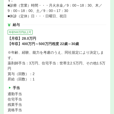
す。
■診療（営業）時間・・・月火水金／9：00～18：30、木／
9：00～18：00、土／9：00～17：30
■休診（定休）日・・・日曜日、祝日
給与
年収500万円以上可
【月収】28.0万円
【年収】400万円～500万円程度 22歳～30歳
※年齢、経験、能力を考慮のうえ、同社規定により決定しま
す。
薬剤師手当：3万円、住宅手当：世帯主2.5万円、その他1.5万
円
賞与（回数）：2
昇給（回数）：1
手当
通勤手当
住宅手当
残業手当
資格手当