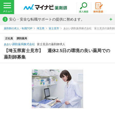
!
安心・安全な転職サポートの提供に努めます。
薬剤師の求人・転職TOP
埼玉県
富士見市
あおい調剤薬局株式会社 富士見店の薬剤師
正社員
調剤薬局
あおい調剤薬局株式会社
富士見店の薬剤師求人
【埼玉県富士見市】 週休2.5日の環境の良い薬局での
薬剤師募集