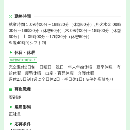
勤務時間
就業時間１:09時00分～18時30分（休憩60分）,月火水金:09時
00分～18時30分（休憩60分）,木:09時00分～18時00分（休憩
60分）,土:09時00分～17時30分（休憩60分）
※週40時間シフト制
休日・休暇
年間休日120日以上
完全週休2日制 日曜日 祝日 年末年始休暇 夏季休暇 有
給休暇 慶弔休暇 出産・育児休暇 介護休暇
週休2.5日制 (週に全日休2日・半日休1日) ※例外店舗あり
募集職種
薬剤師
雇用形態
正社員
応募条件