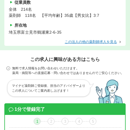
従業員数
全体 214名
薬剤師 118名 【平均年齢】35歳【男女比】3:7
所在地
埼玉県富士見市鶴瀬東2-6-35
この法人の他の薬剤師求人を見る
この求人に興味がある方はこちら
無料で求人情報をお問い合わせいただけます。
薬局・病院等への直接応募・問い合わせではありませんのでご安心ください。
マイナビ薬剤師ご登録後、担当のアドバイザーより
この求人についてご案内差し上げます！
1分で登録完了
1
2
3
4
5