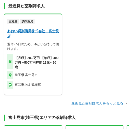
最近見た薬剤師求人
正社員
調剤薬局
あおい調剤薬局株式会社 富士見
店
週休2.5日のため、ゆとりを持って働
けます。
【月収】28.0万円 【年収】400
万円～500万円程度 22歳～30
歳
埼玉県 富士見市
東武東上線 鶴瀬駅
最近見た薬剤師求人をもっと見る
富士見市(埼玉県)エリアの薬剤師求人