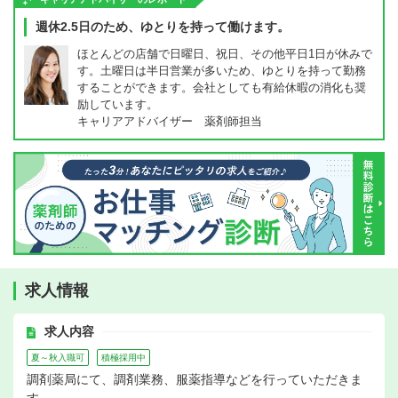
週休2.5日のため、ゆとりを持って働けます。
ほとんどの店舗で日曜日、祝日、その他平日1日が休みで
す。土曜日は半日営業が多いため、ゆとりを持って勤務
することができます。会社としても有給休暇の消化も奨
励しています。
キャリアアドバイザー 薬剤師担当
求人情報
求人内容
夏～秋入職可
積極採用中
調剤薬局にて、調剤業務、服薬指導などを行っていただきま