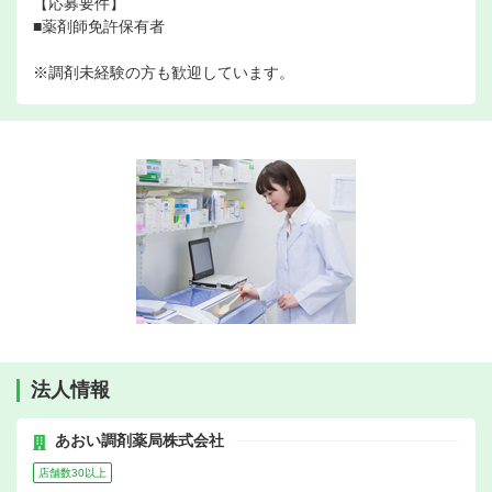
【応募要件】
■薬剤師免許保有者
※調剤未経験の方も歓迎しています。
法人情報
あおい調剤薬局株式会社
店舗数30以上