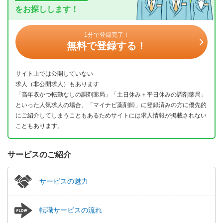
をお探しします！
1分で登録完了！
無料で登録する！
サイト上では公開していない
求人（非公開求人）もあります
「高年収かつ転勤なしの調剤薬局」「土日休み＋平日休みの調剤薬局」
といった人気求人の場合、「マイナビ薬剤師」に登録済みの方に優先的
にご紹介してしまうこともあるためサイトには求人情報が掲載されない
こともあります。
サービスのご紹介
サービスの魅力
転職サービスの流れ