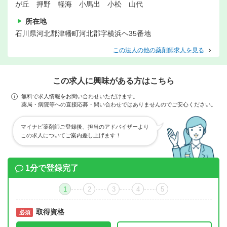
が丘 押野 軽海 小馬出 小松 山代
所在地
石川県河北郡津幡町河北郡字横浜ヘ35番地
この法人の他の薬剤師求人を見る
この求人に興味がある方はこちら
無料で求人情報をお問い合わせいただけます。
薬局・病院等への直接応募・問い合わせではありませんのでご安心ください。
マイナビ薬剤師ご登録後、担当のアドバイザーより
この求人についてご案内差し上げます！
1分で登録完了
1
2
3
4
5
取得資格
必須
必須