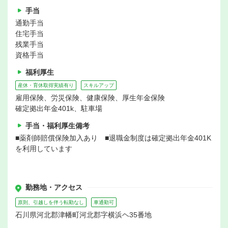
手当
通勤手当
住宅手当
残業手当
資格手当
福利厚生
産休・育休取得実績有り
スキルアップ
雇用保険、労災保険、健康保険、厚生年金保険
確定拠出年金401k、駐車場
手当・福利厚生備考
■薬剤師賠償保険加入あり ■退職金制度は確定拠出年金401K
を利用しています
勤務地・アクセス
原則、引越しを伴う転勤なし
車通勤可
石川県河北郡津幡町河北郡字横浜ヘ35番地