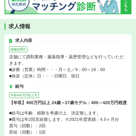
求人情報
求人内容
積極採用中
店舗にて調剤業務・服薬指導・薬歴管理などを行っていただ
きます。
■診療（営業）時間・・・月～土／9：00～18：00
■休診（定休）日・・・日曜日、祝日
給与
年収400万円以上可
【年収】400万円以上 24歳～27歳モデル：400～420万円程度
■給与は年齢、経験を考慮の上、決定致します。
■賞与は年2回支給致します。※2021年度実績：4.5ヶ月分
賞与（回数）：2回
昇給（回数）：1回