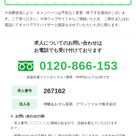
※在庫状況により、キャンペーンは予告なく変更・終了する場合がございま
す。ご了承ください。※本ウェブサイトからご登録いただき、ご来社またはお
電話にてキャリアアドバイザーと面談をさせていただいた方に限ります。
求人についてのお問い合わせは
お電話でも受け付けております
0120-866-153
全国共通フリーダイヤル / 携帯・PHPSからでもOKです
267162
求人番号
法人名
津幡あおぞら薬局 グランファルマ株式会社
お問い合わせの例
「求人番号〇〇〇〇〇〇に興味があるので、詳細を教えていただけます
か？」
「残業が少なめの店舗をJR〇〇線の沿線で探していますが、おすすめの店舗