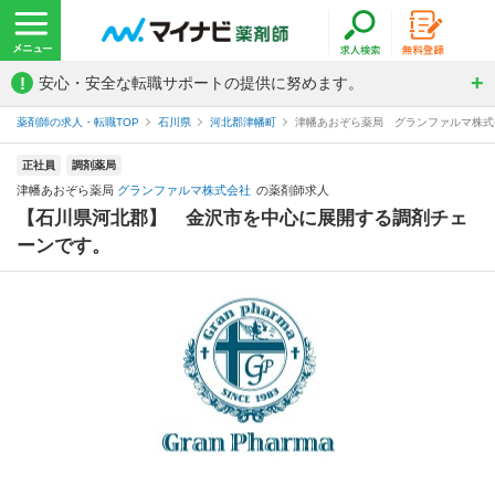
!
安心・安全な転職サポートの提供に努めます。
薬剤師の求人・転職TOP
石川県
河北郡津幡町
津幡あおぞら薬局 グランファルマ株式
正社員
調剤薬局
津幡あおぞら薬局
グランファルマ株式会社
の薬剤師求人
【石川県河北郡】 金沢市を中心に展開する調剤チェ
ーンです。