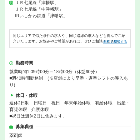
ＪＲ七尾線「津幡駅」
ＪＲ七尾線「中津幡駅」
IRいしかわ鉄道「津幡駅」
同じエリアで似た条件の求人や、同じ路線の求人なども喜んでご紹
介いたします。お悩みやご希望があれば、ぜひご相談ください。
無料で相談する
勤務時間
就業時間1:09時00分～18時00分（休憩60分）
■週40時間勤務制 (※店舗により早番・遅番シフトの導入あ
り)
休日・休暇
週休2日制 日曜日 祝日 年末年始休暇 有給休暇 出産・
育児休暇 介護休暇
■祝日は週休2日に含みます。
募集職種
薬剤師