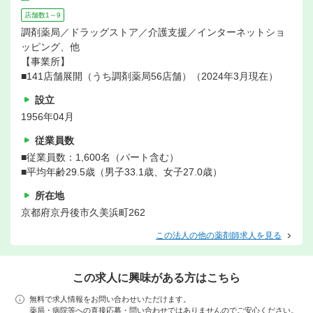
店舗数1～9
調剤薬局／ドラッグストア／介護支援／インターネットショ
ッピング、他
【事業所】
■141店舗展開（うち調剤薬局56店舗）（2024年3月現在）
設立
1956年04月
従業員数
■従業員数：1,600名（パート含む）
■平均年齢29.5歳（男子33.1歳、女子27.0歳）
所在地
京都府京丹後市久美浜町262
この法人の他の薬剤師求人を見る
この求人に興味がある方はこちら
無料で求人情報をお問い合わせいただけます。
薬局・病院等への直接応募・問い合わせではありませんのでご安心ください。