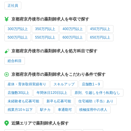
正社員
京都府京丹後市の薬剤師求人を年収で探す
300万円以上
350万円以上
400万円以上
450万円以上
500万円以上
550万円以上
600万円以上
650万円以上
京都府京丹後市の薬剤師求人を処方科目で探す
総合科目
京都府京丹後市の薬剤師求人をこだわり条件で探す
産休・育休取得実績有り
スキルアップ
店舗数1～9
店舗数30以上
年間休日120日以上
原則、引越しを伴う転勤なし
未経験者も応募可能
新卒も応募可能
住宅補助（手当）あり
残業月10ｈ以下
駅チカ
車通勤可
積極採用中の求人
近隣エリアで薬剤師求人を探す