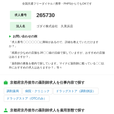
全国共通フリーダイヤル / 携帯・PHPSからでもOKです
265730
求人番号
法人名
ゴダイ株式会社 久美浜店
お問い合わせの例
「求人番号〇〇〇〇〇〇に興味があるので、詳細を教えていただけます
か？」
「残業が少なめの店舗をJR〇〇線の沿線で探していますが、おすすめの店舗
はありますか？」
「薬剤師の募集を都内で探しています。マイナビ薬剤師に載っている〇〇以
外におすすめの求人はありますか？」等々
京都府京丹後市の薬剤師求人を仕事内容で探す
調剤薬局
病院・クリニック
ドラッグストア（調剤併設）
ドラッグストア（OTCのみ）
京都府京丹後市の薬剤師求人を雇用形態で探す