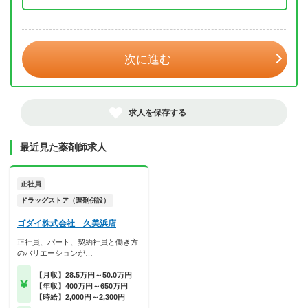
年 3月
次に進む
求人を保存する
最近見た薬剤師求人
正社員
ドラッグストア（調剤併設）
ゴダイ株式会社 久美浜店
正社員、パート、契約社員と働き方
のバリエーションが…
【月収】28.5万円～50.0万円
【年収】400万円～650万円
【時給】2,000円～2,300円