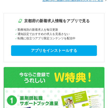
近隣の同じ路線の別の薬剤師求人をもっと見る
京都府の新着求人情報をアプリで見る
勤務地別の新着求人を毎日更新
通知設定でおすすめの求人を見逃さない
転職に役立つアプリ限定コンテンツを配信中
アプリをインストールする