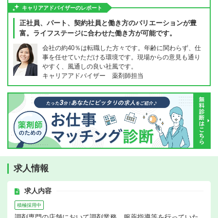
キャリアアドバイザーのレポート
正社員、パート、契約社員と働き方のバリエーションが豊
富。ライフステージに合わせた働き方が可能です。
会社の約40％は転職した方々です。年齢に関わらず、仕
事を任せていただける環境です。現場からの意見も通り
やすく、風通しの良い社風です。
キャリアアドバイザー 薬剤師担当
求人情報
求人内容
積極採用中
調剤専門の店舗において調剤業務、服薬指導等を行っていた