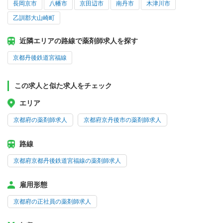
長岡京市
八幡市
京田辺市
南丹市
木津川市
乙訓郡大山崎町
近隣エリアの路線で薬剤師求人を探す
京都丹後鉄道宮福線
この求人と似た求人をチェック
エリア
京都府の薬剤師求人
京都府京丹後市の薬剤師求人
路線
京都府京都丹後鉄道宮福線の薬剤師求人
雇用形態
京都府の正社員の薬剤師求人