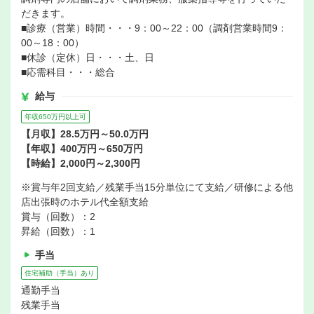
だきます。
■診療（営業）時間・・・9：00～22：00（調剤営業時間9：
00～18：00）
■休診（定休）日・・・土、日
■応需科目・・・総合
給与
年収650万円以上可
【月収】28.5万円～50.0万円
【年収】400万円～650万円
【時給】2,000円～2,300円
※賞与年2回支給／残業手当15分単位にて支給／研修による他
店出張時のホテル代全額支給
賞与（回数）：2
昇給（回数）：1
手当
住宅補助（手当）あり
通勤手当
残業手当