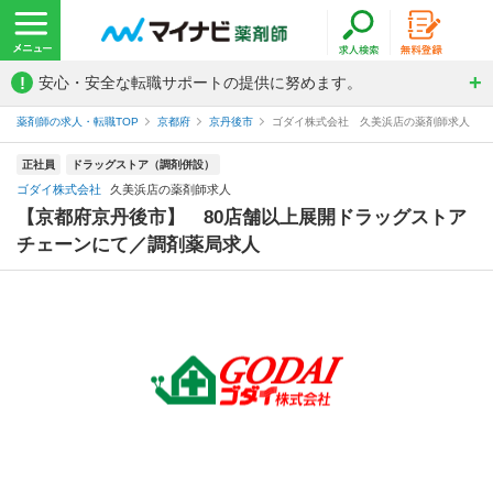
!
安心・安全な転職サポートの提供に努めます。
薬剤師の求人・転職TOP
京都府
京丹後市
ゴダイ株式会社 久美浜店の薬剤師求人
正社員
ドラッグストア（調剤併設）
ゴダイ株式会社
久美浜店の薬剤師求人
【京都府京丹後市】 80店舗以上展開ドラッグストア
チェーンにて／調剤薬局求人