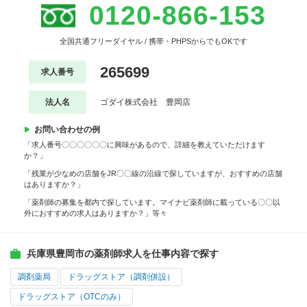
0120-866-153
全国共通フリーダイヤル / 携帯・PHPSからでもOKです
265699
求人番号
法人名
ゴダイ株式会社 豊岡店
お問い合わせの例
「求人番号〇〇〇〇〇〇に興味があるので、詳細を教えていただけます
か？」
「残業が少なめの店舗をJR〇〇線の沿線で探していますが、おすすめの店舗
はありますか？」
「薬剤師の募集を都内で探しています。マイナビ薬剤師に載っている〇〇以
外におすすめの求人はありますか？」等々
兵庫県豊岡市の薬剤師求人を仕事内容で探す
調剤薬局
ドラッグストア（調剤併設）
ドラッグストア（OTCのみ）