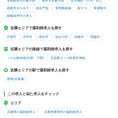
未経験者も応募可能
新卒も応募可能
住宅補助（手当）あり
残業月10ｈ以下
総合門前
管理職候補
駅チカ
車通勤可
積極採用中の求人
近隣エリアで薬剤師求人を探す
芦屋市
伊丹市
相生市
加古川市
赤穂市
西脇市
近隣エリアの路線で薬剤師求人を探す
ＪＲ山陰本線(京都－下関)
北近畿タンゴ鉄道宮津線
近隣エリアの駅で薬剤師求人を探す
豊岡(兵庫)駅
この求人と似た求人をチェック
エリア
兵庫県の薬剤師求人
兵庫県豊岡市の薬剤師求人