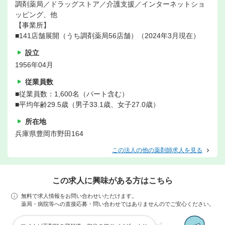
調剤薬局／ドラッグストア／介護支援／インターネットショ
ッピング、他
【事業所】
■141店舗展開（うち調剤薬局56店舗）（2024年3月現在）
設立
1956年04月
従業員数
■従業員数：1,600名（パート含む）
■平均年齢29.5歳（男子33.1歳、女子27.0歳）
所在地
兵庫県豊岡市野田164
この法人の他の薬剤師求人を見る
この求人に興味がある方はこちら
無料で求人情報をお問い合わせいただけます。
薬局・病院等への直接応募・問い合わせではありませんのでご安心ください。