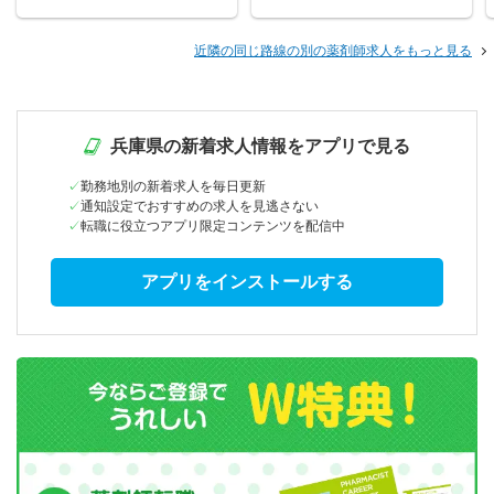
近隣の同じ路線の別の薬剤師求人をもっと見る
兵庫県の新着求人情報をアプリで見る
勤務地別の新着求人を毎日更新
通知設定でおすすめの求人を見逃さない
転職に役立つアプリ限定コンテンツを配信中
アプリをインストールする