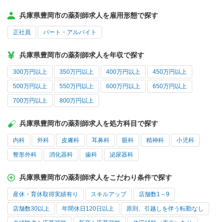
兵庫県豊岡市の薬剤師求人を雇用形態で探す
正社員
パート・アルバイト
兵庫県豊岡市の薬剤師求人を年収で探す
300万円以上
350万円以上
400万円以上
450万円以上
500万円以上
550万円以上
600万円以上
650万円以上
700万円以上
800万円以上
兵庫県豊岡市の薬剤師求人を処方科目で探す
内科
外科
皮膚科
耳鼻科
眼科
精神科
小児科
整形外科
消化器科
歯科
泌尿器科
兵庫県豊岡市の薬剤師求人をこだわり条件で探す
産休・育休取得実績有り
スキルアップ
店舗数1～9
店舗数30以上
年間休日120日以上
原則、引越しを伴う転勤なし