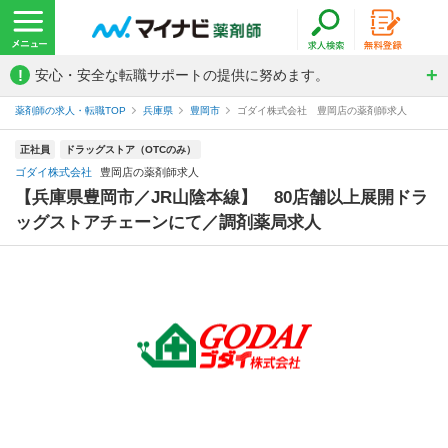
!
安心・安全な転職サポートの提供に努めます。
薬剤師の求人・転職TOP
兵庫県
豊岡市
ゴダイ株式会社 豊岡店の薬剤師求人
正社員
ドラッグストア（OTCのみ）
ゴダイ株式会社
豊岡店の薬剤師求人
【兵庫県豊岡市／JR山陰本線】 80店舗以上展開ドラ
ッグストアチェーンにて／調剤薬局求人