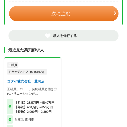
次に進む
求人を保存する
最近見た薬剤師求人
正社員
ドラッグストア（OTCのみ）
ゴダイ株式会社 豊岡店
正社員、パート、契約社員と働き方
のバリエーションが…
【月収】28.5万円～50.0万円
【年収】400万円～650万円
【時給】2,000円～2,300円
兵庫県 豊岡市