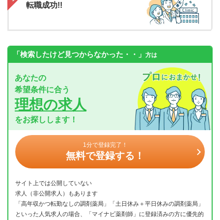
転職成功!!
「検索したけど見つからなかった・・」
方は
あなたの
希望条件に合う
理想の求人
をお探しします！
1分で登録完了！
無料で登録する！
サイト上では公開していない
求人（非公開求人）もあります
「高年収かつ転勤なしの調剤薬局」「土日休み＋平日休みの調剤薬局」
といった人気求人の場合、「マイナビ薬剤師」に登録済みの方に優先的