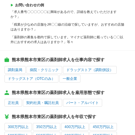
お問い合わせの例
「求人番号〇〇〇〇〇〇に興味があるので、詳細を教えていただけます
か？」
「残業が少なめの店舗をJR〇〇線の沿線で探していますが、おすすめの店舗
はありますか？」
「薬剤師の募集を都内で探しています。マイナビ薬剤師に載っている〇〇以
外におすすめの求人はありますか？」等々
熊本県熊本市東区の薬剤師求人を仕事内容で探す
調剤薬局
病院・クリニック
ドラッグストア（調剤併設）
ドラッグストア（OTCのみ）
一般企業
熊本県熊本市東区の薬剤師求人を雇用形態で探す
正社員
契約社員・嘱託社員
パート・アルバイト
熊本県熊本市東区の薬剤師求人を年収で探す
300万円以上
350万円以上
400万円以上
450万円以上