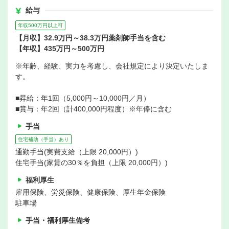
給与
年収500万円以上可
【月収】32.9万円～38.3万円薬剤師手当を含む
【年収】435万円～500万円
※年齢、経験、実力を考慮し、会社規定により決定いたしま
す。
■昇給：年1回（5,000円～10,000円／月）
■賞与：年2回（計400,000円程度）※年俸に含む
手当
住宅補助（手当）あり
通勤手当(実費支給（上限 20,000円）)
住宅手当(家賃の30％を負担（上限 20,000円）)
福利厚生
雇用保険、労災保険、健康保険、厚生年金保険
駐車場
手当・福利厚生備考