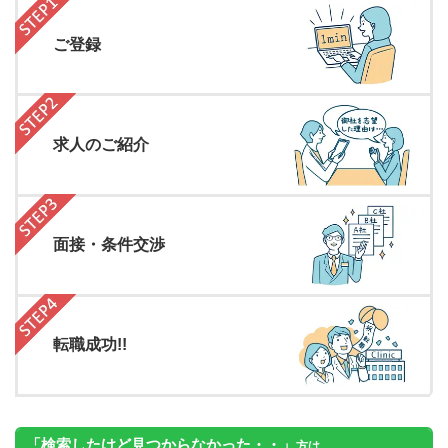
ご登録
求人のご紹介
面接・条件交渉
転職成功!!
「検索したけど見つからなかった・・」
方は