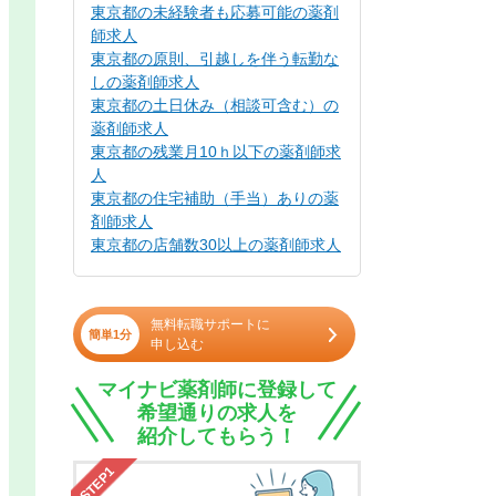
東京都の未経験者も応募可能の薬剤
師求人
東京都の原則、引越しを伴う転勤な
しの薬剤師求人
東京都の土日休み（相談可含む）の
薬剤師求人
東京都の残業月10ｈ以下の薬剤師求
人
東京都の住宅補助（手当）ありの薬
剤師求人
東京都の店舗数30以上の薬剤師求人
無料転職サポートに
簡単1分
申し込む
マイナビ薬剤師に登録して
希望通りの求人を
紹介してもらう！
STEP1