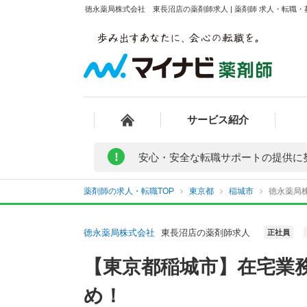
徳永薬局株式会社 東長沼店の薬剤師求人 | 薬剤師 求人・転職
サービス紹介
!
安心・安全な転職サポートの提供に
薬剤師の求人・転職TOP
東京都
稲城市
徳永薬局
徳永薬局株式会社
東長沼店の薬剤師求人
正社員
【東京都稲城市】在宅業
め！