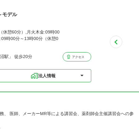
歳～モデル
（休憩60分）,月火木金:09時00
:09時00分～13時00分（休憩0
沼駅」 徒歩20分
アクセス
法人情報
務、 医師、メーカーMR等による講習会、薬剤師会主催講習会への参
。