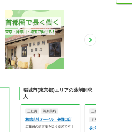
稲城市(東京都)エリアの薬剤師求
人
正社員
調剤薬局
正社員
調剤薬局
株式会社オーベル 矢野口店
ドラッグストア（調剤併設
広範囲の処方箋を扱う薬局です！
株式会社マツモトキヨシ 