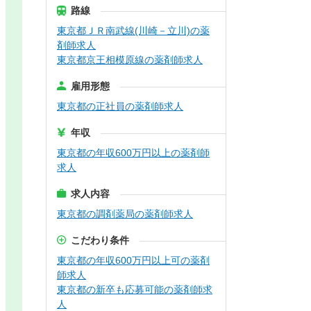
路線
東京都ＪＲ南武線(川崎－立川)の薬
剤師求人
東京都京王相模原線の薬剤師求人
雇用形態
東京都の正社員の薬剤師求人
年収
東京都の年収600万円以上の薬剤師
求人
求人内容
東京都の調剤薬局の薬剤師求人
こだわり条件
東京都の年収600万円以上可の薬剤
師求人
東京都の新卒も応募可能の薬剤師求
人