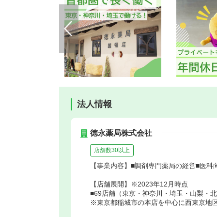
法人情報
徳永薬局株式会社
店舗数30以上
【事業内容】■調剤専門薬局の経営■医科
【店舗展開】※2023年12月時点
■69店舗（東京・神奈川・埼玉・山梨・
※東京都稲城市の本店を中心に西東京地