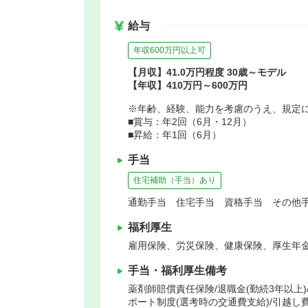
給与
年収600万円以上可
【月収】41.0万円程度 30歳～モデル
【年収】410万円～600万円
※年齢、経験、能力を考慮のうえ、規定
■賞与：年2回（6月・12月）
■昇給：年1回（6月）
手当
住宅補助（手当）あり
通勤手当 住宅手当 資格手当 その他手
福利厚生
雇用保険、労災保険、健康保険、厚生年
手当・福利厚生備考
薬剤師賠償責任保険/退職金(勤続3年以上)
ポート制度(選考時の交通費支給)/引越し