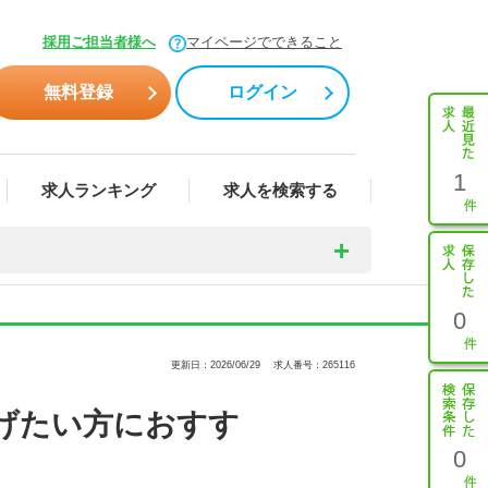
採用ご担当者様へ
マイページでできること
無料登録
ログイン
1
求人ランキング
求人を検索する
0
更新日：2026/06/29
求人番号：265116
げたい方におすす
0