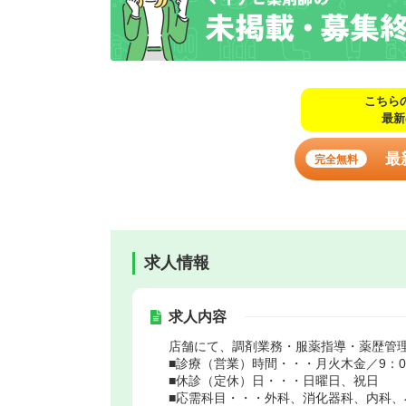
こちら
最新
最
完全無料
求人情報
求人内容
店舗にて、調剤業務・服薬指導・薬歴管
■診療（営業）時間・・・月火木金／9：00～
■休診（定休）日・・・日曜日、祝日
■応需科目・・・外科、消化器科、内科、