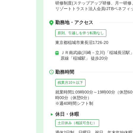
研修制度(ステップアップ研修、月一研修
リゾートトラスト法人会員/JTBベネフ
勤務地・アクセス
原則、引越しを伴う転勤なし
東京都稲城市東長沼1726-20
ＪＲ南武線(川崎－立川)「稲城長沼駅」
原線「稲城駅」 徒歩20分
勤務時間
残業月10ｈ以下
就業時間1:09時00分～19時00分（休憩60
時00分（休憩0分）
※週40時間シフト制
休日・休暇
土日休み（相談可含む）
週休2日制 日曜日 祝日 年末年始休