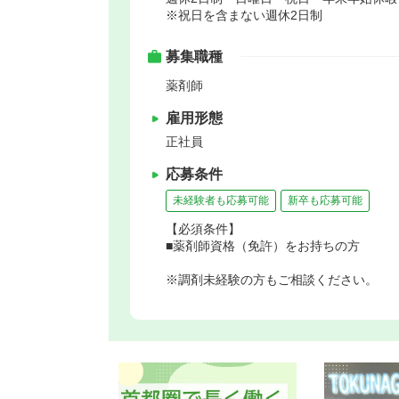
※祝日を含まない週休2日制
募集職種
薬剤師
雇用形態
正社員
応募条件
未経験者も応募可能
新卒も応募可能
【必須条件】
■薬剤師資格（免許）をお持ちの方
※調剤未経験の方もご相談ください。