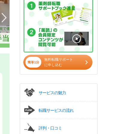
無料転職サポート
簡単1分
に申し込む
サービスの魅力
転職サービスの流れ
評判・口コミ