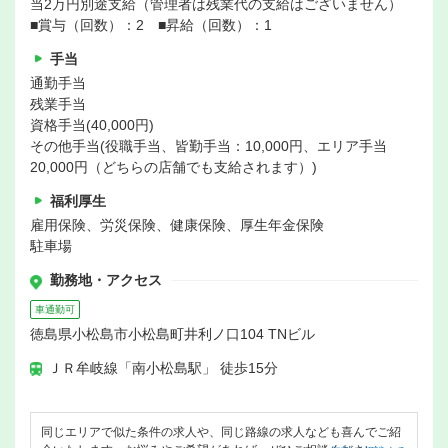
当2万円別途支給（管理者は残業代の支給はございません）
■賞与（回数）：2 ■昇給（回数）：1
手当
通勤手当
残業手当
資格手当(40,000円)
その他手当(役職手当、皆勤手当：10,000円、エリア手当
20,000円（どちらの店舗でも支給されます）)
福利厚生
雇用保険、労災保険、健康保険、厚生年金保険
駐車場
勤務地・アクセス
車通勤可
徳島県小松島市小松島町井利ノ口104 TNビル
ＪＲ牟岐線「南小松島駅」 徒歩15分
同じエリアで似た条件の求人や、同じ路線の求人なども喜んでご紹