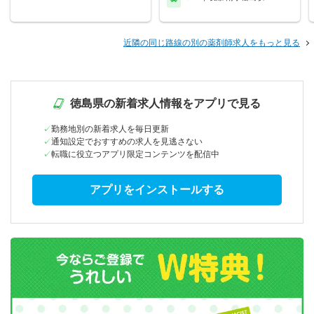
近隣の同じ路線の別の薬剤師求人をもっと見る
徳島県の新着求人情報をアプリで見る
勤務地別の新着求人を毎日更新
通知設定でおすすめの求人を見逃さない
転職に役立つアプリ限定コンテンツを配信中
アプリをインストールする