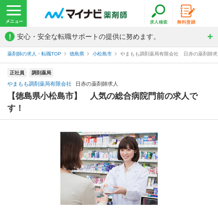
!
安心・安全な転職サポートの提供に努めます。
薬剤師の求人・転職TOP
徳島県
小松島市
やまもも調剤薬局有限会社 日赤の薬剤師求
正社員
調剤薬局
やまもも調剤薬局有限会社
日赤の薬剤師求人
【徳島県小松島市】 人気の総合病院門前の求人で
す！