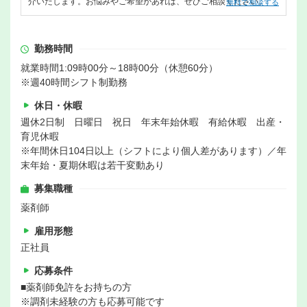
介いたします。お悩みやご希望があれば、ぜひご相談ください。
無料で相談する
勤務時間
就業時間1:09時00分～18時00分（休憩60分）
※週40時間シフト制勤務
休日・休暇
週休2日制 日曜日 祝日 年末年始休暇 有給休暇 出産・
育児休暇
※年間休日104日以上（シフトにより個人差があります）／年
末年始・夏期休暇は若干変動あり
募集職種
薬剤師
雇用形態
正社員
応募条件
■薬剤師免許をお持ちの方
※調剤未経験の方も応募可能です