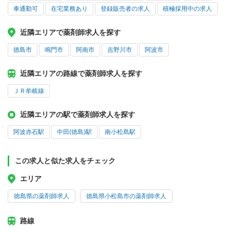
車通勤可
在宅業務あり
登録販売者の求人
積極採用中の求人
近隣エリアで薬剤師求人を探す
徳島市
鳴門市
阿南市
吉野川市
阿波市
近隣エリアの路線で薬剤師求人を探す
ＪＲ牟岐線
近隣エリアの駅で薬剤師求人を探す
阿波赤石駅
中田(徳島)駅
南小松島駅
この求人と似た求人をチェック
エリア
徳島県の薬剤師求人
徳島県小松島市の薬剤師求人
路線