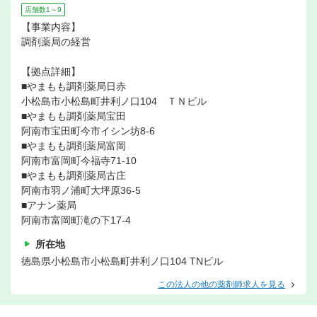
店舗数1～9
【事業内容】
調剤薬局の経営
【拠点詳細】
■やまもも調剤薬局日赤
小松島市小松島町井利ノ口104 ＴＮビル
■やまもも調剤薬局宝田
阿南市宝田町今市イシン坊8-6
■やまもも調剤薬局富岡
阿南市富岡町今福寺71-10
■やまもも調剤薬局古庄
阿南市羽ノ浦町大坪原36-5
■アナン薬局
阿南市富岡町滝の下17-4
所在地
徳島県小松島市小松島町井利ノ口104 TNビル
この法人の他の薬剤師求人を見る