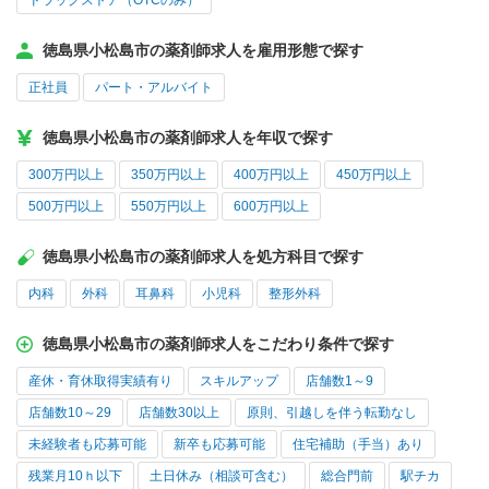
ドラッグストア（OTCのみ）
徳島県小松島市の薬剤師求人を雇用形態で探す
正社員
パート・アルバイト
徳島県小松島市の薬剤師求人を年収で探す
300万円以上
350万円以上
400万円以上
450万円以上
500万円以上
550万円以上
600万円以上
徳島県小松島市の薬剤師求人を処方科目で探す
内科
外科
耳鼻科
小児科
整形外科
徳島県小松島市の薬剤師求人をこだわり条件で探す
産休・育休取得実績有り
スキルアップ
店舗数1～9
店舗数10～29
店舗数30以上
原則、引越しを伴う転勤なし
未経験者も応募可能
新卒も応募可能
住宅補助（手当）あり
残業月10ｈ以下
土日休み（相談可含む）
総合門前
駅チカ