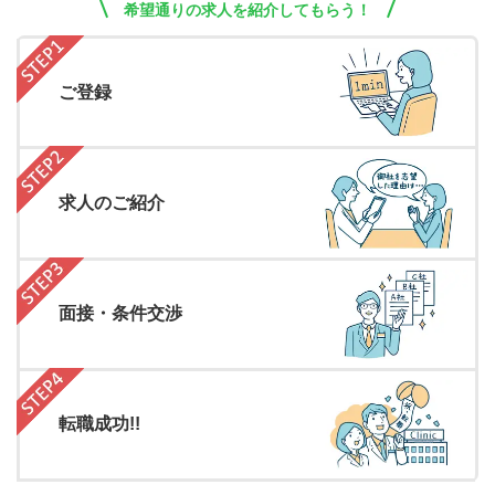
希望通りの求人を紹介してもらう！
ご登録
求人のご紹介
面接・条件交渉
転職成功!!