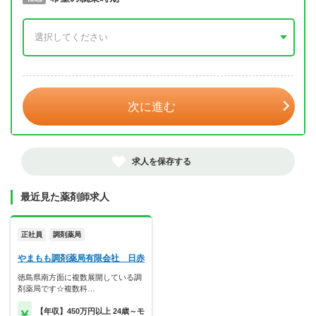
年 3月
次に進む
求人を保存する
最近見た薬剤師求人
正社員
調剤薬局
やまもも調剤薬局有限会社 日赤
徳島県南方面に複数展開している調
剤薬局です☆複数科…
【年収】450万円以上 24歳～モ