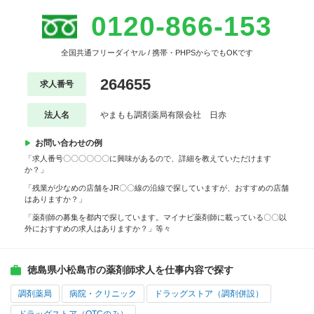
0120-866-153
全国共通フリーダイヤル / 携帯・PHPSからでもOKです
264655
求人番号
法人名
やまもも調剤薬局有限会社 日赤
お問い合わせの例
「求人番号〇〇〇〇〇〇に興味があるので、詳細を教えていただけます
か？」
「残業が少なめの店舗をJR〇〇線の沿線で探していますが、おすすめの店舗
はありますか？」
「薬剤師の募集を都内で探しています。マイナビ薬剤師に載っている〇〇以
外におすすめの求人はありますか？」等々
徳島県小松島市の薬剤師求人を仕事内容で探す
調剤薬局
病院・クリニック
ドラッグストア（調剤併設）