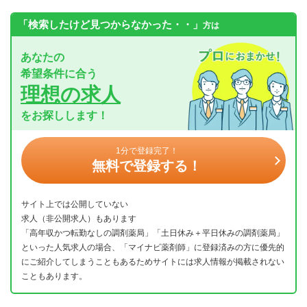
「検索したけど見つからなかった・・」
方は
あなたの
希望条件に合う
理想の求人
をお探しします！
1分で登録完了！
無料で登録する！
サイト上では公開していない
求人（非公開求人）もあります
「高年収かつ転勤なしの調剤薬局」「土日休み＋平日休みの調剤薬局」
といった人気求人の場合、「マイナビ薬剤師」に登録済みの方に優先的
にご紹介してしまうこともあるためサイトには求人情報が掲載されない
こともあります。