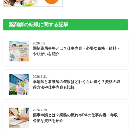
薬剤師の転職に関する記事
2026.8.5
調剤薬局事務とは？仕事内容・必要な資格・給料・
やりがいを紹介
2026.7.31
薬剤師と看護師の年収はどれくらい違う？資格の取
得方法や仕事内容も比較
2026.7.29
薬事申請とは？業務の流れやRAの仕事内容・年収・
必要な資格を紹介