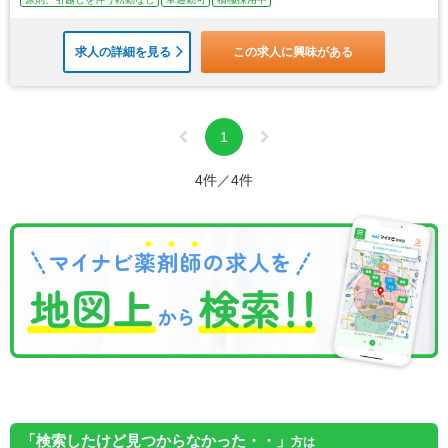
求人の詳細を見る
この求人に興味がある
1
4件／4件
「検索したけど見つからなかった・・」
方は