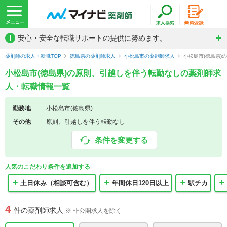
!
安心・安全な転職サポートの提供に努めます。
薬剤師の求人・転職TOP
徳島県の薬剤師求人
小松島市の薬剤師求人
小松島市(徳島県
小松島市(徳島県)の原則、引越しを伴う転勤なしの薬剤師求
人・転職情報一覧
勤務地
小松島市(徳島県)
その他
原則、引越しを伴う転勤なし
条件を変更する
人気のこだわり条件を追加する
土日休み（相談可含む）
年間休日120日以上
駅チカ
4
件の薬剤師求人
※ 非公開求人を除く