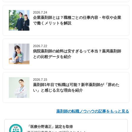
2026.7.24
企業薬剤師とは？職種ごとの仕事内容・年収や企業
で働くメリットを解説
2026.7.22
病院薬剤師の給料は安すぎるって本当？薬局薬剤師
との比較データを紹介
2026.7.15
薬剤師1年目で転職は可能？新卒薬剤師が「辞めた
い」と感じる主な理由を紹介
薬剤師の転職ノウハウの記事をもっと見る
「医療分野適正」認定を取得