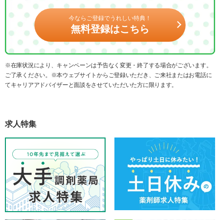
今ならご登録でうれしい特典！
無料登録はこちら
※在庫状況により、キャンペーンは予告なく変更・終了する場合がございます。
ご了承ください。※本ウェブサイトからご登録いただき、ご来社またはお電話に
てキャリアアドバイザーと面談をさせていただいた方に限ります。
求人特集