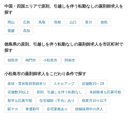
中国・四国エリアで原則、引越しを伴う転勤なしの薬剤師求人を
探す
岡山
広島
鳥取
島根
山口
香川
徳島
愛媛
高知
徳島県の原則、引越しを伴う転勤なしの薬剤師求人を市区町村で
探す
徳島市
鳴門市
小松島市
阿南市
小松島市の薬剤師求人をこだわり条件で探す
産休・育休取得実績有り
スキルアップ
店舗数10～29
店舗数30以上
原則、引越しを伴う転勤なし
未経験者も応募可能
新卒も応募可能
住宅補助（手当）あり
残業月10ｈ以下
駅チカ
車通勤可
在宅業務あり
積極採用中の求人