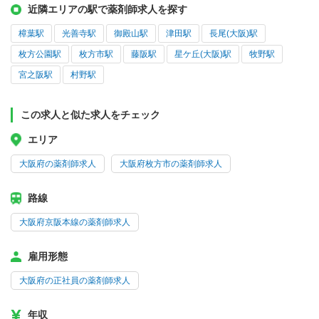
近隣エリアの駅で薬剤師求人を探す
樟葉駅
光善寺駅
御殿山駅
津田駅
長尾(大阪)駅
枚方公園駅
枚方市駅
藤阪駅
星ケ丘(大阪)駅
牧野駅
宮之阪駅
村野駅
この求人と似た求人をチェック
エリア
大阪府の薬剤師求人
大阪府枚方市の薬剤師求人
路線
大阪府京阪本線の薬剤師求人
雇用形態
大阪府の正社員の薬剤師求人
年収