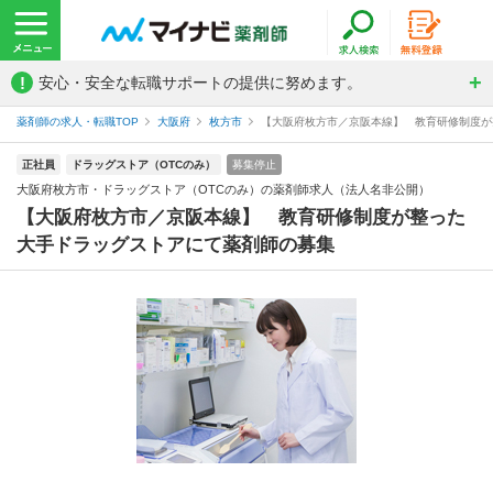
!
安心・安全な転職サポートの提供に努めます。
薬剤師の求人・転職TOP
大阪府
枚方市
【大阪府枚方市／京阪本線】 教育研修制度が整
正社員
ドラッグストア（OTCのみ）
募集停止
大阪府枚方市・ドラッグストア（OTCのみ）の薬剤師求人（法人名非公開）
【大阪府枚方市／京阪本線】 教育研修制度が整った
大手ドラッグストアにて薬剤師の募集