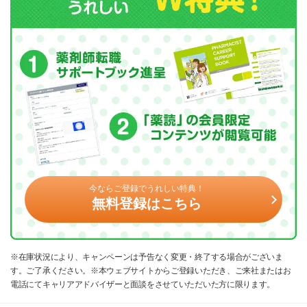
今ならご登録でうれしい特典！
無料登録はこちら
※在庫状況により、キャンペーンは予告なく変更・終了する場合がございま
す。ご了承ください。※本ウェブサイトからご登録いただき、ご来社またはお
電話にてキャリアアドバイザーと面談をさせていただいた方に限ります。