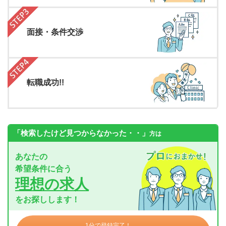
面接・条件交渉
転職成功!!
「検索したけど見つからなかった・・」
方は
あなたの
希望条件に合う
理想の求人
をお探しします！
1分で登録完了！