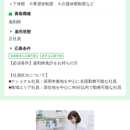
ィア休暇 ※希望休制度 ※介護休暇制度など
募集職種
薬剤師
雇用形態
正社員
応募条件
未経験者も応募可能
新卒も応募可能
【必須条件】薬剤師免許をお持ちの方
【社員区分について】
■ナショナル社員：採用本拠地を中心に全国勤務可能な社員
■狭域エリア社員：居住地を中心に90分以内で勤務可能な社員