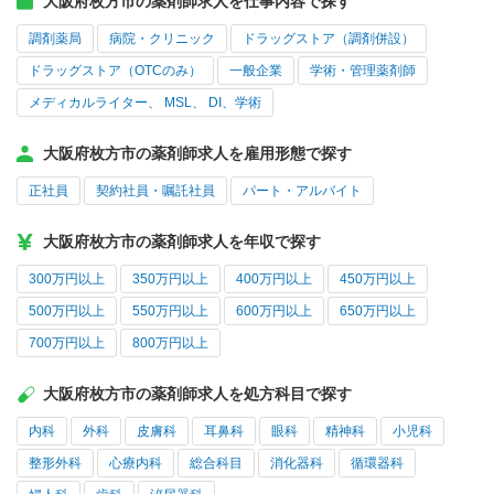
大阪府枚方市の薬剤師求人を仕事内容で探す
調剤薬局
病院・クリニック
ドラッグストア（調剤併設）
ドラッグストア（OTCのみ）
一般企業
学術・管理薬剤師
メディカルライター、 MSL、 DI、学術
大阪府枚方市の薬剤師求人を雇用形態で探す
正社員
契約社員・嘱託社員
パート・アルバイト
大阪府枚方市の薬剤師求人を年収で探す
300万円以上
350万円以上
400万円以上
450万円以上
500万円以上
550万円以上
600万円以上
650万円以上
700万円以上
800万円以上
大阪府枚方市の薬剤師求人を処方科目で探す
内科
外科
皮膚科
耳鼻科
眼科
精神科
小児科
整形外科
心療内科
総合科目
消化器科
循環器科