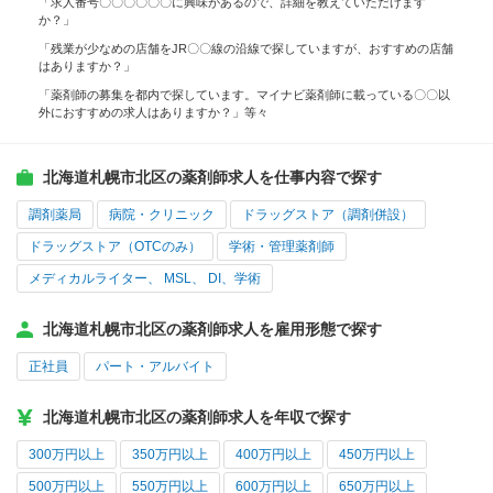
「求人番号〇〇〇〇〇〇に興味があるので、詳細を教えていただけます
か？」
「残業が少なめの店舗をJR〇〇線の沿線で探していますが、おすすめの店舗
はありますか？」
「薬剤師の募集を都内で探しています。マイナビ薬剤師に載っている〇〇以
外におすすめの求人はありますか？」等々
北海道札幌市北区の薬剤師求人を仕事内容で探す
調剤薬局
病院・クリニック
ドラッグストア（調剤併設）
ドラッグストア（OTCのみ）
学術・管理薬剤師
メディカルライター、 MSL、 DI、学術
北海道札幌市北区の薬剤師求人を雇用形態で探す
正社員
パート・アルバイト
北海道札幌市北区の薬剤師求人を年収で探す
300万円以上
350万円以上
400万円以上
450万円以上
500万円以上
550万円以上
600万円以上
650万円以上