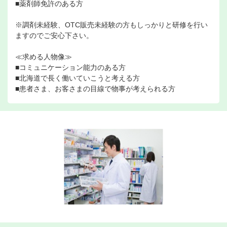
■薬剤師免許のある方
※調剤未経験、OTC販売未経験の方もしっかりと研修を行い
ますのでご安心下さい。
≪求める人物像≫
■コミュニケーション能力のある方
■北海道で長く働いていこうと考える方
■患者さま、お客さまの目線で物事が考えられる方