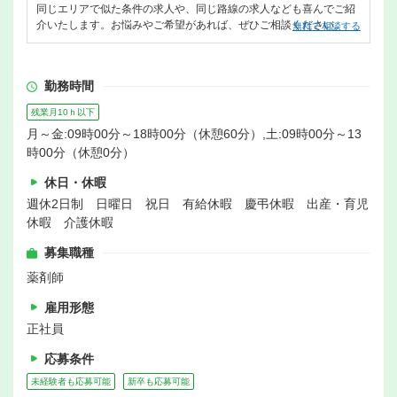
同じエリアで似た条件の求人や、同じ路線の求人なども喜んでご紹
介いたします。お悩みやご希望があれば、ぜひご相談ください。
無料で相談する
勤務時間
残業月10ｈ以下
月～金:09時00分～18時00分（休憩60分）,土:09時00分～13
時00分（休憩0分）
休日・休暇
週休2日制 日曜日 祝日 有給休暇 慶弔休暇 出産・育児
休暇 介護休暇
募集職種
薬剤師
雇用形態
正社員
応募条件
未経験者も応募可能
新卒も応募可能