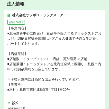
法人情報
株式会社サッポロドラッグストアー
店舗数30以上
【事業内容】
■北海道を中心に医薬品・食品等を販売するドラッグストアお
よび、調剤薬局等を展開しお客さまの健康で快適な生活をサ
ポートしております。
【店舗展開】
■店舗数：ドラッグストア190店舗、調剤薬局28店舗
■店舗展開：ドラッグストアを北海道全域に展開し、札幌市内
中心に調剤薬局を出店しています。
※今後も道内に計画的な出店を行っていきます。
【事業所】
■本社：札幌市東区北8条東4丁目1番20号
設立
1983年04月