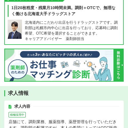
1日20枚程度・残業月10時間未満。調剤＋OTCで、無理な
く働ける北海道大手ドラッグストア
北海道内にこだわり出店を行うドラッグストアです。調
剤部は札幌市内中心に出店を行っており、応募時に調剤
希望、OTC希望を選択することができます。
キャリアアドバイザー 薬剤師担当
求人情報
求人内容
積極採用中
店舗にて、調剤業務、服薬指導、薬歴管理を行っていただき
ます。調剤部の配属ですが、本人の希望によってはOTC販売