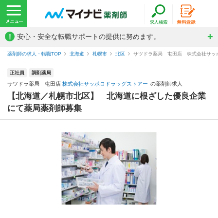
!
安心・安全な転職サポートの提供に努めます。
薬剤師の求人・転職TOP
北海道
札幌市
北区
サツドラ薬局 屯田店 株式会社サッ
正社員
調剤薬局
サツドラ薬局 屯田店
株式会社サッポロドラッグストアー
の薬剤師求人
【北海道／札幌市北区】 北海道に根ざした優良企業
にて薬局薬剤師募集