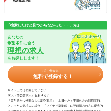
転職成功!!
「検索したけど見つからなかった・・」
方は
あなたの
希望条件に合う
理想の求人
をお探しします！
1分で登録完了！
無料で登録する！
サイト上では公開していない
求人（非公開求人）もあります
「高年収かつ転勤なしの調剤薬局」「土日休み＋平日休みの調剤薬局」
といった人気求人の場合、「マイナビ薬剤師」に登録済みの方に優先的
にご紹介してしまうこともあるためサイトには求人情報が掲載されない