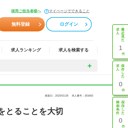
採用ご担当者様へ
マイページでできること
無料登録
ログイン
1
求人ランキング
求人を検索する
0
更新日：2025/01/28
求人番号：263493
をとることを大切
0