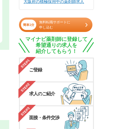
大阪府の積極採用中の薬剤師求人
無料転職サポートに
簡単1分
申し込む
マイナビ薬剤師に登録して
希望通りの求人を
紹介してもらう！
STEP1
ご登録
STEP2
求人のご紹介
STEP3
面接・条件交渉