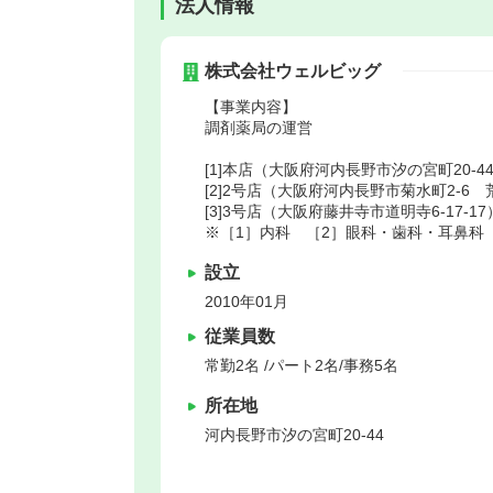
法人情報
株式会社ウェルビッグ
【事業内容】
調剤薬局の運営
[1]本店（大阪府河内長野市汐の宮町20-4
[2]2号店（大阪府河内長野市菊水町2-6 
[3]3号店（大阪府藤井寺市道明寺6-17-17
※［1］内科 ［2］眼科・歯科・耳鼻科
設立
2010年01月
従業員数
常勤2名 /パート2名/事務5名
所在地
河内長野市
汐の宮町20-44