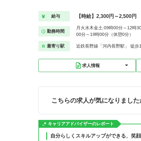
【時給】2,300円～2,500円
給与
月火水木金土:09時00分～12時3
勤務時間
00分～19時00分（休憩0分）
最寄り駅
近鉄長野線「河内長野駅」 徒歩
求人情報
こちらの求人が気になりました
キャリアアドバイザーのレポート
自分らしくスキルアップができる、笑顔