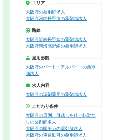
エリア
大阪府の薬剤師求人
大阪府河内長野市の薬剤師求人
路線
大阪府近鉄長野線の薬剤師求人
大阪府南海高野線の薬剤師求人
雇用形態
大阪府のパート・アルバイトの薬剤
師求人
求人内容
大阪府の調剤薬局の薬剤師求人
こだわり条件
大阪府の原則、引越しを伴う転勤な
しの薬剤師求人
大阪府の駅チカの薬剤師求人
大阪府の車通勤可の薬剤師求人