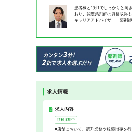
患者様と1対1でしっかりと向
おり、認定薬剤師の資格取得も
キャリアアドバイザー 薬剤師
求人情報
求人内容
積極採用中
■店舗において、調剤業務や服薬指導を行