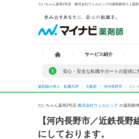
だいちゃん薬局2号店 株式会社ウェルビッグの薬剤師求人 | 薬
サービス紹介
!
安心・安全な転職サポートの提供に
薬剤師の求人・転職TOP
大阪府
河内長野市
だい
だいちゃん薬局2号店
株式会社ウェルビッグ
の薬剤師
【河内長野市／近鉄長野
にしております。