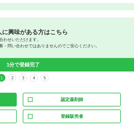
人に興味がある方はこちら
合わせいただけます。
募・問い合わせではありませんのでご安心ください。
1分で登録完了
1
2
3
4
5
認定薬剤師
登録販売者