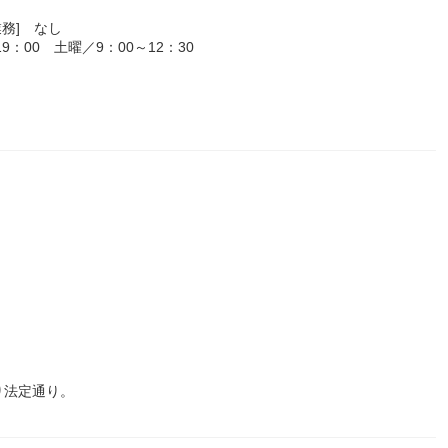
務] なし
：00 土曜／9：00～12：30
り法定通り。