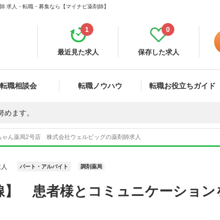
剤師 求人・転職・募集なら【マイナビ薬剤師】
1
0
最近見た求人
保存した求人
転職相談会
転職ノウハウ
転職お役立ちガイド
努めます。
ちゃん薬局2号店 株式会社ウェルビッグの薬剤師求人
求人
パート・アルバイト
調剤薬局
線】 患者様とコミュニケーション