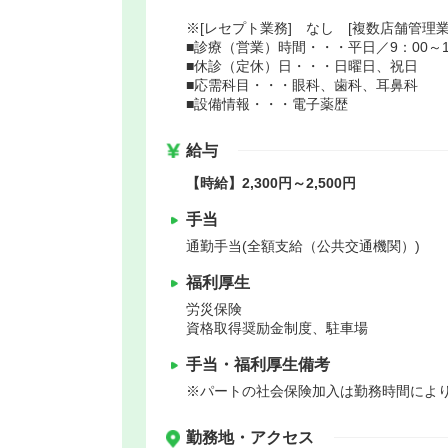
※[レセプト業務] なし [複数店舗管理業
■診療（営業）時間・・・平日／9：00～19
■休診（定休）日・・・日曜日、祝日
■応需科目・・・眼科、歯科、耳鼻科
■設備情報・・・電子薬歴
給与
【時給】2,300円～2,500円
手当
通勤手当(全額支給（公共交通機関）)
福利厚生
労災保険
資格取得奨励金制度、駐車場
手当・福利厚生備考
※パートの社会保険加入は勤務時間によ
勤務地・アクセス