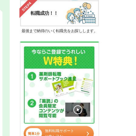
STEP4
転職成功！！
最後まで納得のいく転職先をお探しします。
無料転職サポート
簡単1分