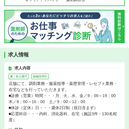
求人情報
求人内容
夏～秋入職可
積極採用中
店舗にて、調剤業務・服薬指導・薬歴管理・レセプト業務・
在宅などを行っていただきます。
■診療（営業）時間・・・月、火、水、金／9：00～19：00
木／8：00～16：00 土／9：00～12：00
■休診（定休）日・・・週休2日制（祝日含まず）
■応需科目・・・内科、消化器科、在宅（施設3件・130名程
度）