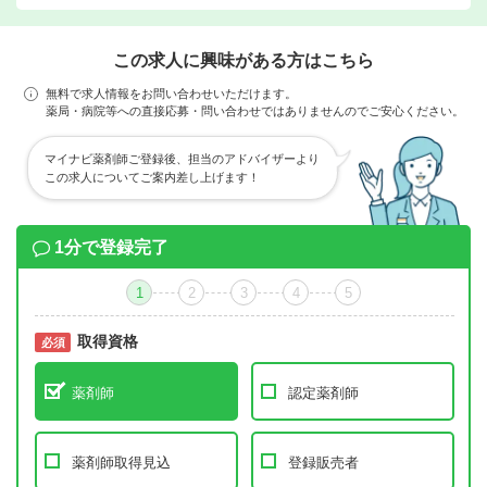
この求人に興味がある方はこちら
無料で求人情報をお問い合わせいただけます。
薬局・病院等への直接応募・問い合わせではありませんのでご安心ください。
マイナビ薬剤師ご登録後、担当のアドバイザーより
この求人についてご案内差し上げます！
1分で登録完了
1
2
3
4
5
取得資格
必須
必須
薬剤師
認定薬剤師
薬剤師取得見込
登録販売者