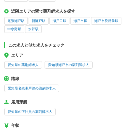
近隣エリアの駅で薬剤師求人を探す
尾張瀬戸駅
新瀬戸駅
瀬戸口駅
瀬戸市駅
瀬戸市役所前駅
中水野駅
水野駅
この求人と似た求人をチェック
エリア
愛知県の薬剤師求人
愛知県瀬戸市の薬剤師求人
路線
愛知県名鉄瀬戸線の薬剤師求人
雇用形態
愛知県の正社員の薬剤師求人
年収