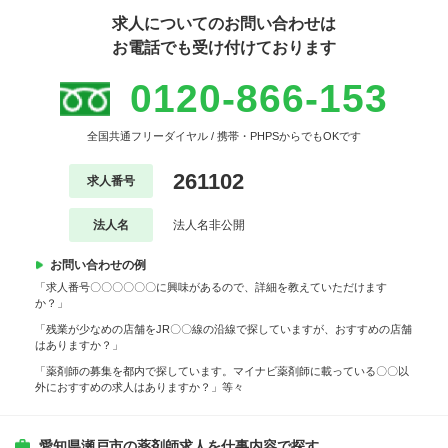
求人についてのお問い合わせは
お電話でも受け付けております
0120-866-153
全国共通フリーダイヤル / 携帯・PHPSからでもOKです
261102
求人番号
法人名
法人名非公開
お問い合わせの例
「求人番号〇〇〇〇〇〇に興味があるので、詳細を教えていただけます
か？」
「残業が少なめの店舗をJR〇〇線の沿線で探していますが、おすすめの店舗
はありますか？」
「薬剤師の募集を都内で探しています。マイナビ薬剤師に載っている〇〇以
外におすすめの求人はありますか？」等々
愛知県瀬戸市の薬剤師求人を仕事内容で探す