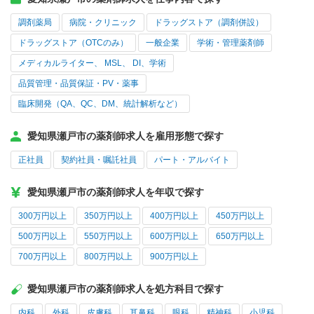
調剤薬局
病院・クリニック
ドラッグストア（調剤併設）
ドラッグストア（OTCのみ）
一般企業
学術・管理薬剤師
メディカルライター、 MSL、 DI、学術
品質管理・品質保証・PV・薬事
臨床開発（QA、QC、DM、統計解析など）
愛知県瀬戸市の薬剤師求人を雇用形態で探す
正社員
契約社員・嘱託社員
パート・アルバイト
愛知県瀬戸市の薬剤師求人を年収で探す
300万円以上
350万円以上
400万円以上
450万円以上
500万円以上
550万円以上
600万円以上
650万円以上
700万円以上
800万円以上
900万円以上
愛知県瀬戸市の薬剤師求人を処方科目で探す
内科
外科
皮膚科
耳鼻科
眼科
精神科
小児科