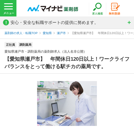
!
安心・安全な転職サポートの提供に努めます。
薬剤師の求人・転職TOP
愛知県
瀬戸市
【愛知県瀬戸市】 年間休日120日以上！ワー
正社員
調剤薬局
愛知県瀬戸市・調剤薬局の薬剤師求人（法人名非公開）
【愛知県瀬戸市】 年間休日120日以上！ワークライフ
バランスをとって働ける駅チカの薬局です。