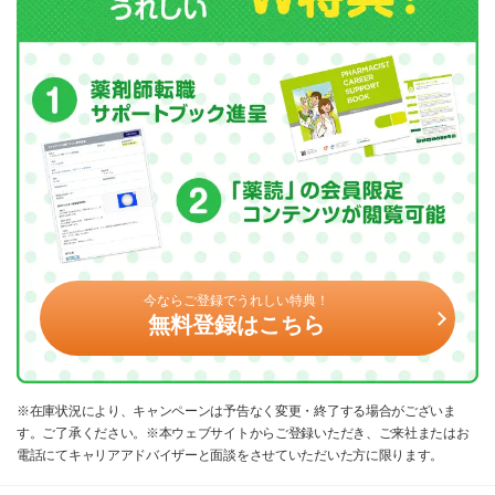
今ならご登録でうれしい特典！
無料登録はこちら
※在庫状況により、キャンペーンは予告なく変更・終了する場合がございま
す。ご了承ください。※本ウェブサイトからご登録いただき、ご来社またはお
電話にてキャリアアドバイザーと面談をさせていただいた方に限ります。