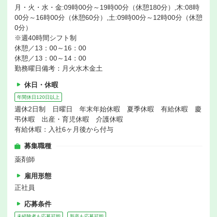
月・火・水・金:09時00分～19時00分（休憩180分）,木:08時
00分～16時00分（休憩60分）,土:09時00分～12時00分（休憩
0分）
※週40時間シフト制
休憩／13：00～16：00
休憩／13：00～14：00
勤務曜日備考：月火水木金土
休日・休暇
年間休日120日以上
週休2日制 日曜日 年末年始休暇 夏季休暇 有給休暇 慶
弔休暇 出産・育児休暇 介護休暇
有給休暇：入社6ヶ月後から付与
募集職種
薬剤師
雇用形態
正社員
応募条件
未経験者も応募可能
新卒も応募可能