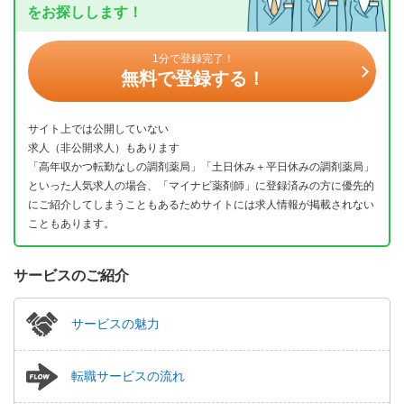
をお探しします！
1分で登録完了！
無料で登録する！
サイト上では公開していない
求人（非公開求人）もあります
「高年収かつ転勤なしの調剤薬局」「土日休み＋平日休みの調剤薬局」
といった人気求人の場合、「マイナビ薬剤師」に登録済みの方に優先的
にご紹介してしまうこともあるためサイトには求人情報が掲載されない
こともあります。
サービスのご紹介
サービスの魅力
転職サービスの流れ