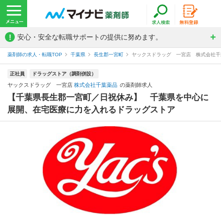
!
安心・安全な転職サポートの提供に努めます。
薬剤師の求人・転職TOP
千葉県
長生郡一宮町
ヤックスドラッグ 一宮店 株式会社千
正社員
ドラッグストア（調剤併設）
ヤックスドラッグ 一宮店
株式会社千葉薬品
の薬剤師求人
【千葉県長生郡一宮町／日祝休み】 千葉県を中心に
展開、在宅医療に力を入れるドラッグストア