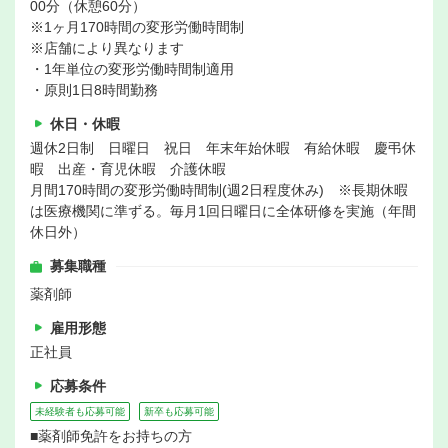
00分（休憩60分）
※1ヶ月170時間の変形労働時間制
※店舗により異なります
・1年単位の変形労働時間制適用
・原則1日8時間勤務
休日・休暇
週休2日制 日曜日 祝日 年末年始休暇 有給休暇 慶弔休
暇 出産・育児休暇 介護休暇
月間170時間の変形労働時間制(週2日程度休み) ※長期休暇
は医療機関に準ずる。毎月1回日曜日に全体研修を実施（年間
休日外）
募集職種
薬剤師
雇用形態
正社員
応募条件
未経験者も応募可能
新卒も応募可能
■薬剤師免許をお持ちの方