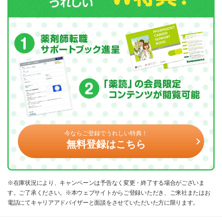
今ならご登録でうれしい特典！
無料登録はこちら
※在庫状況により、キャンペーンは予告なく変更・終了する場合がございま
す。ご了承ください。※本ウェブサイトからご登録いただき、ご来社またはお
電話にてキャリアアドバイザーと面談をさせていただいた方に限ります。