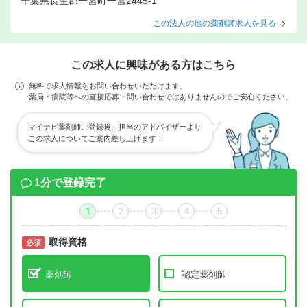
千葉県長生郡一宮町一宮2445-1
この法人の他の薬剤師求人を見る
この求人に興味がある方はこちら
無料で求人情報をお問い合わせいただけます。
薬局・病院等への直接応募・問い合わせではありませんのでご安心ください。
マイナビ薬剤師ご登録後、担当のアドバイザーより
この求人についてご案内差し上げます！
1分で登録完了
1
2
3
4
5
取得資格
必須
必須
薬剤師
認定薬剤師