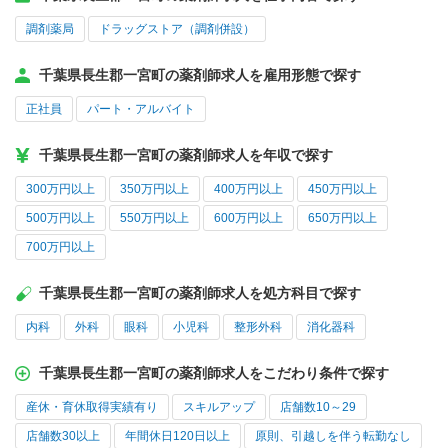
調剤薬局
ドラッグストア（調剤併設）
千葉県長生郡一宮町の薬剤師求人を雇用形態で探す
正社員
パート・アルバイト
千葉県長生郡一宮町の薬剤師求人を年収で探す
300万円以上
350万円以上
400万円以上
450万円以上
500万円以上
550万円以上
600万円以上
650万円以上
700万円以上
千葉県長生郡一宮町の薬剤師求人を処方科目で探す
内科
外科
眼科
小児科
整形外科
消化器科
千葉県長生郡一宮町の薬剤師求人をこだわり条件で探す
産休・育休取得実績有り
スキルアップ
店舗数10～29
店舗数30以上
年間休日120日以上
原則、引越しを伴う転勤なし