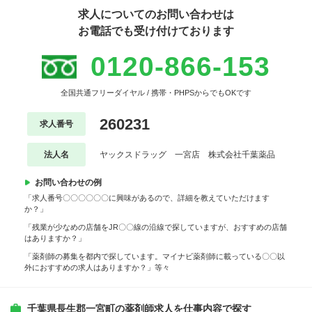
求人についてのお問い合わせは
お電話でも受け付けております
0120-866-153
全国共通フリーダイヤル / 携帯・PHPSからでもOKです
260231
求人番号
法人名
ヤックスドラッグ 一宮店 株式会社千葉薬品
お問い合わせの例
「求人番号〇〇〇〇〇〇に興味があるので、詳細を教えていただけます
か？」
「残業が少なめの店舗をJR〇〇線の沿線で探していますが、おすすめの店舗
はありますか？」
「薬剤師の募集を都内で探しています。マイナビ薬剤師に載っている〇〇以
外におすすめの求人はありますか？」等々
千葉県長生郡一宮町の薬剤師求人を仕事内容で探す