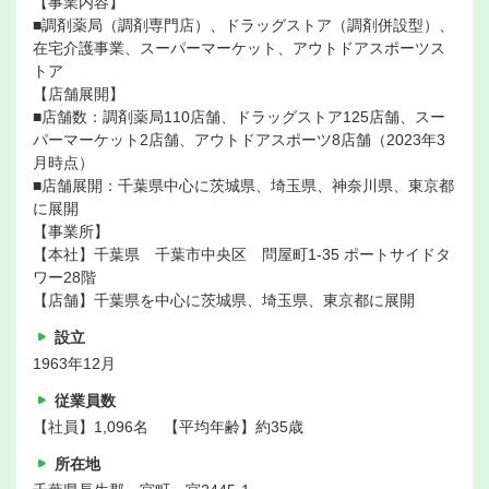
【事業内容】
■調剤薬局（調剤専門店）、ドラッグストア（調剤併設型）、
在宅介護事業、スーパーマーケット、アウトドアスポーツス
トア
【店舗展開】
■店舗数：調剤薬局110店舗、ドラッグストア125店舗、スー
パーマーケット2店舗、アウトドアスポーツ8店舗（2023年3
月時点）
■店舗展開：千葉県中心に茨城県、埼玉県、神奈川県、東京都
に展開
【事業所】
【本社】千葉県 千葉市中央区 問屋町1-35 ポートサイドタ
ワー28階
【店舗】千葉県を中心に茨城県、埼玉県、東京都に展開
設立
1963年12月
従業員数
【社員】1,096名 【平均年齢】約35歳
所在地