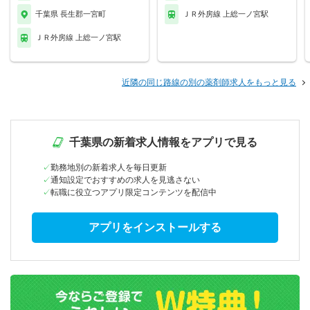
千葉県 長生郡一宮町
ＪＲ外房線 上総一ノ宮駅
ＪＲ外房線 上総一ノ宮駅
近隣の同じ路線の別の薬剤師求人をもっと見る
千葉県の新着求人情報をアプリで見る
勤務地別の新着求人を毎日更新
通知設定でおすすめの求人を見逃さない
転職に役立つアプリ限定コンテンツを配信中
アプリをインストールする