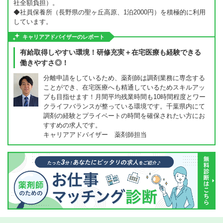
社全額負担）。
◆社員保養所（長野県の聖ヶ丘高原、1泊2000円）を積極的に利用
しています。
キャリアアドバイザーのレポート
有給取得しやすい環境！研修充実＋在宅医療も経験できる
働きやすさ◎！
分離申請をしているため、薬剤師は調剤業務に専念する
ことができ、在宅医療へも精通しているためスキルアッ
プも目指せます！月間平均残業時間も10時間程度とワー
クライフバランスが整っている環境です。千葉県内にて
調剤の経験とプライベートの時間を確保されたい方にお
すすめの求人です。
キャリアアドバイザー 薬剤師担当