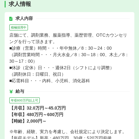
求人情報
求人内容
積極採用中
店舗にて、調剤業務、服薬指導、薬歴管理、OTCカウンセリ
ングを行って頂きます。
■診療（営業）時間・・・年中無休／8：30～24：00
（調剤営業時間・・・月火水金／8：30～18：00、木土／8：
30～17：00）
■休診（定休）日・・・週休2日（シフトにより調整）
（調剤休日：日曜日、祝日）
■応需科目・・・内科、小児科、消化器科
給与
年収600万円以上可
【月収】32.0万円～45.0万円
【年収】480万円～600万円
【時給】2,000円～
※年齢、経験、実力を考慮し、会社規定により決定します。
【年収モデル】新卒：480万円、30歳：520万円前後