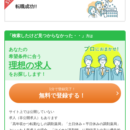
転職成功!!
「検索したけど見つからなかった・・」
方は
あなたの
希望条件に合う
理想の求人
をお探しします！
1分で登録完了！
無料で登録する！
サイト上では公開していない
求人（非公開求人）もあります
「高年収かつ転勤なしの調剤薬局」「土日休み＋平日休みの調剤薬局」
といった人気求人の場合、「マイナビ薬剤師」に登録済みの方に優先的