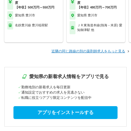
度
度
【年収】500万円～550万円
【年収】480万円～700万円
愛知県 豊川市
愛知県 豊川市
名鉄豊川線 豊川稲荷駅
ＪＲ東海道本線(熱海－米原) 愛
知御津駅 他
近隣の同じ路線の別の薬剤師求人をもっと見る
愛知県の新着求人情報をアプリで見る
勤務地別の新着求人を毎日更新
通知設定でおすすめの求人を見逃さない
転職に役立つアプリ限定コンテンツを配信中
アプリをインストールする