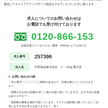
電話にてキャリアアドバイザーと面談をさせていただいた方に限ります。
求人についてのお問い合わせは
お電話でも受け付けております
0120-866-153
全国共通フリーダイヤル / 携帯・PHPSからでもOKです
257396
求人番号
法人名
中部薬品株式会社 Ｖ・drug 豊川店
お問い合わせの例
「求人番号〇〇〇〇〇〇に興味があるので、詳細を教えていただけます
か？」
「残業が少なめの店舗をJR〇〇線の沿線で探していますが、おすすめの店舗
はありますか？」
「薬剤師の募集を都内で探しています。マイナビ薬剤師に載っている〇〇以
外におすすめの求人はありますか？」等々