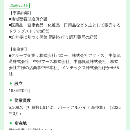
店舗数30以上
【事業内容】
■地域密着型通所介護
■医薬品・健康食品・化粧品・日用品などを主として販売する
ドラッグストアの経営
■処方箋に基づく保険 調剤を行う調剤薬局の経営
【事業所】
■グループ企業：株式会社バロー、株式会社アクトス、中部流
通株式会社、中部フーズ株式会社、中部興産株式会社、株式
会社主婦の店商事中部本社、メンテックス株式会社ほか全55
社
設立
1984年02月
従業員数
5,309名（社員数1,914名、パートアルバイト8h換算）（2025
年3月）
所在地