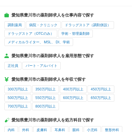
愛知県豊川市の薬剤師求人を仕事内容で探す
調剤薬局
病院・クリニック
ドラッグストア（調剤併設）
ドラッグストア（OTCのみ）
学術・管理薬剤師
メディカルライター、 MSL、 DI、学術
愛知県豊川市の薬剤師求人を雇用形態で探す
正社員
パート・アルバイト
愛知県豊川市の薬剤師求人を年収で探す
300万円以上
350万円以上
400万円以上
450万円以上
500万円以上
550万円以上
600万円以上
650万円以上
700万円以上
800万円以上
愛知県豊川市の薬剤師求人を処方科目で探す
内科
外科
皮膚科
耳鼻科
眼科
小児科
整形外科