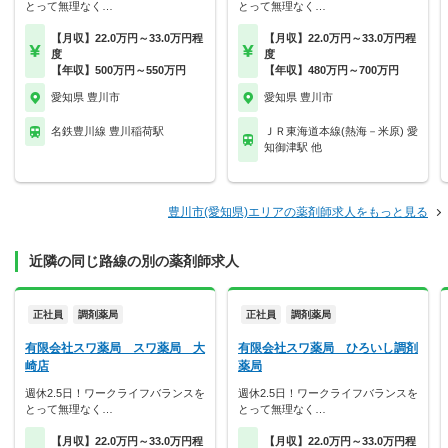
とって無理なく…
とって無理なく…
【月収】22.0万円～33.0万円程
【月収】22.0万円～33.0万円程
度
度
【年収】500万円～550万円
【年収】480万円～700万円
愛知県 豊川市
愛知県 豊川市
名鉄豊川線 豊川稲荷駅
ＪＲ東海道本線(熱海－米原) 愛
知御津駅 他
豊川市(愛知県)エリアの薬剤師求人をもっと見る
近隣の同じ路線の別の薬剤師求人
正社員
調剤薬局
正社員
調剤薬局
有限会社スワ薬局 スワ薬局 大
有限会社スワ薬局 ひろいし調剤
崎店
薬局
週休2.5日！ワークライフバランスを
週休2.5日！ワークライフバランスを
とって無理なく…
とって無理なく…
【月収】22.0万円～33.0万円程
【月収】22.0万円～33.0万円程