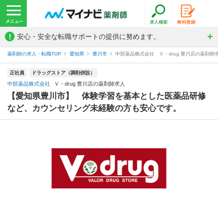
!
安心・安全な転職サポートの提供に努めます。
薬剤師の求人・転職TOP
愛知県
豊川市
中部薬品株式会社 Ｖ・drug 豊川店の薬剤師
正社員
ドラッグストア（調剤併設）
中部薬品株式会社
Ｖ・drug 豊川店の薬剤師求人
【愛知県豊川市】 体験学習を基本とした医薬品研修
など、カウンセリング未経験の方も安心です。