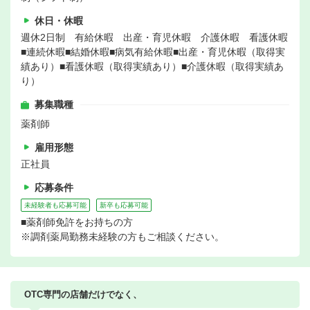
休日・休暇
週休2日制 有給休暇 出産・育児休暇 介護休暇 看護休暇
■連続休暇■結婚休暇■病気有給休暇■出産・育児休暇（取得実
績あり）■看護休暇（取得実績あり）■介護休暇（取得実績あ
り）
募集職種
薬剤師
雇用形態
正社員
応募条件
未経験者も応募可能
新卒も応募可能
■薬剤師免許をお持ちの方
※調剤薬局勤務未経験の方もご相談ください。
OTC専門の店舗だけでなく、