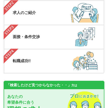
求人のご紹介
面接・条件交渉
転職成功!!
「検索したけど見つからなかった・・」
方は
あなたの
希望条件に合う