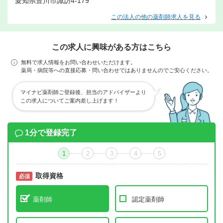
愛知県豊川市諏訪4-179
この法人の他の薬剤師求人を見る
この求人に興味がある方はこちら
無料で求人情報をお問い合わせいただけます。
薬局・病院等への直接応募・問い合わせではありませんのでご安心ください。
マイナビ薬剤師ご登録後、担当のアドバイザーより
この求人についてご案内差し上げます！
1分で登録完了
1
2
3
4
5
取得資格
必須
必須
薬剤師
認定薬剤師