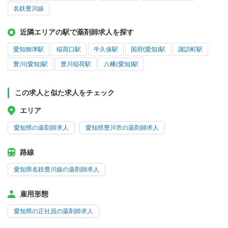
名鉄豊川線
近隣エリアの駅で薬剤師求人を探す
愛知御津駅
稲荷口駅
牛久保駅
国府(愛知)駅
諏訪町駅
豊川(愛知)駅
豊川稲荷駅
八幡(愛知)駅
この求人と似た求人をチェック
エリア
愛知県の薬剤師求人
愛知県豊川市の薬剤師求人
路線
愛知県名鉄豊川線の薬剤師求人
雇用形態
愛知県の正社員の薬剤師求人