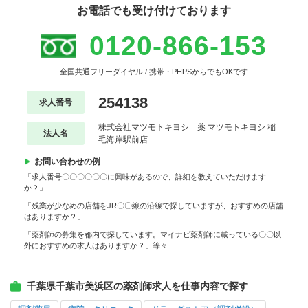
お電話でも受け付けております
0120-866-153
全国共通フリーダイヤル / 携帯・PHPSからでもOKです
254138
求人番号
株式会社マツモトキヨシ 薬 マツモトキヨシ 稲
法人名
毛海岸駅前店
お問い合わせの例
「求人番号〇〇〇〇〇〇に興味があるので、詳細を教えていただけます
か？」
「残業が少なめの店舗をJR〇〇線の沿線で探していますが、おすすめの店舗
はありますか？」
「薬剤師の募集を都内で探しています。マイナビ薬剤師に載っている〇〇以
外におすすめの求人はありますか？」等々
千葉県千葉市美浜区の薬剤師求人を仕事内容で探す