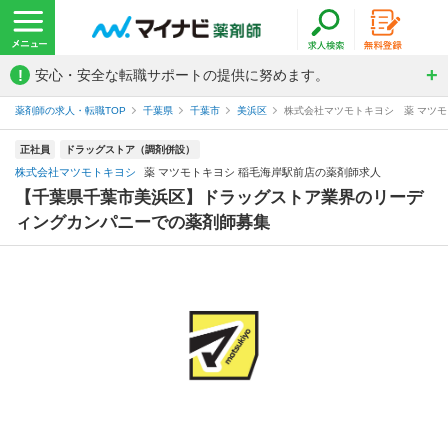
!
安心・安全な転職サポートの提供に努めます。
薬剤師の求人・転職TOP
千葉県
千葉市
美浜区
株式会社マツモトキヨシ 薬 マツモ
正社員
ドラッグストア（調剤併設）
株式会社マツモトキヨシ
薬 マツモトキヨシ 稲毛海岸駅前店の薬剤師求人
【千葉県千葉市美浜区】ドラッグストア業界のリーデ
ィングカンパニーでの薬剤師募集