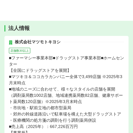
法人情報
株式会社マツモトキヨシ
店舗数30以上
■ファーマシー事業本部■ドラッグストア事業本部■ホームセン
ター
【全国にドラッグストアを展開】
■マツキヨ＆ココカラカンパニー全体で3,499店舗 ※2025年3
月末時点
■地域のニーズに合わせて、様々なスタイルの店舗を展開
（調剤薬局数1002店舗、地域連携薬局数82店舗、健康サポー
ト薬局数120店舗）※2025年3月末時点
・市街地・駅前立地の都市型薬局
・郊外の幹線道路沿いで駐車場を構えた大型ドラッグストア
・医療機関の処方箋の調剤を行う調剤薬局併設
■売上高（2025年）：667,226百万円
【事業所】