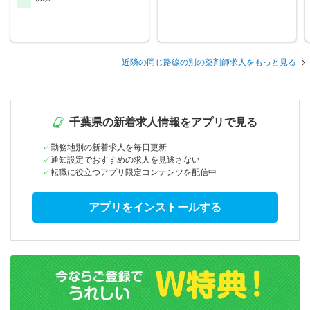
近隣の同じ路線の別の薬剤師求人をもっと見る
千葉県の新着求人情報をアプリで見る
勤務地別の新着求人を毎日更新
通知設定でおすすめの求人を見逃さない
転職に役立つアプリ限定コンテンツを配信中
アプリをインストールする