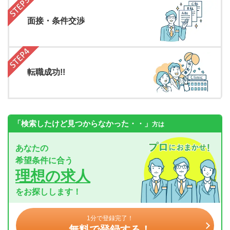
面接・条件交渉
転職成功!!
「検索したけど見つからなかった・・」
方は
あなたの
希望条件に合う
理想の求人
をお探しします！
1分で登録完了！
無料で登録する！