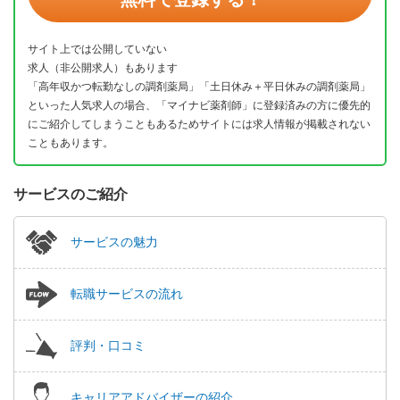
サイト上では公開していない
求人（非公開求人）もあります
「高年収かつ転勤なしの調剤薬局」「土日休み＋平日休みの調剤薬局」
といった人気求人の場合、「マイナビ薬剤師」に登録済みの方に優先的
にご紹介してしまうこともあるためサイトには求人情報が掲載されない
こともあります。
サービスのご紹介
サービスの魅力
転職サービスの流れ
評判・口コミ
キャリアアドバイザーの紹介