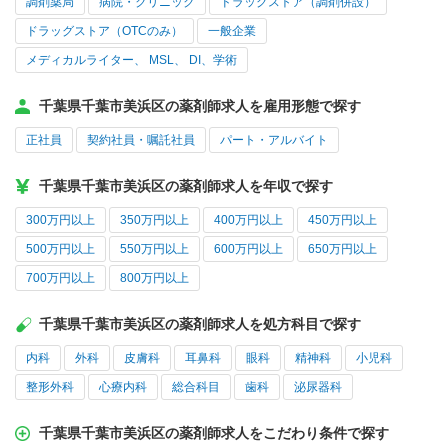
調剤薬局
病院・クリニック
ドラッグストア（調剤併設）
ドラッグストア（OTCのみ）
一般企業
メディカルライター、 MSL、 DI、学術
千葉県千葉市美浜区の薬剤師求人を雇用形態で探す
正社員
契約社員・嘱託社員
パート・アルバイト
千葉県千葉市美浜区の薬剤師求人を年収で探す
300万円以上
350万円以上
400万円以上
450万円以上
500万円以上
550万円以上
600万円以上
650万円以上
700万円以上
800万円以上
千葉県千葉市美浜区の薬剤師求人を処方科目で探す
内科
外科
皮膚科
耳鼻科
眼科
精神科
小児科
整形外科
心療内科
総合科目
歯科
泌尿器科
千葉県千葉市美浜区の薬剤師求人をこだわり条件で探す