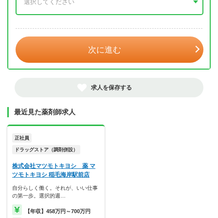
年 3月
次に進む
求人を保存する
最近見た薬剤師求人
正社員
ドラッグストア（調剤併設）
株式会社マツモトキヨシ 薬 マ
ツモトキヨシ 稲毛海岸駅前店
自分らしく働く。それが、いい仕事
の第一歩。選択的週…
【年収】458万円～700万円