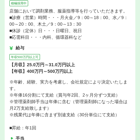
積極採用中
店舗において調剤業務、服薬指導等を行っていただきます。
■診療（営業）時間・・・月火金／9：00～18：00、水／9：
00～20：00、木土／9：00～13：30
■休診（定休）日・・・日曜日、祝日
■応需科目・・・内科、循環器科など
給与
年収500万円以上可
【月収】25.0万円～31.0万円以上
【年収】400万円～500万円以上
※年齢、経験、実力を考慮し、会社規定により決定いたしま
す。
※年俸16分割にて支給（賞与年2回、2ヶ月分ずつ支給）
※管理薬剤師手当は年俸に含む（管理薬剤師になった場合は
月2万支給致します）
※残業代は年俸に含まず別途支給（30分単位にて支給）
■昇給：年1回
手当