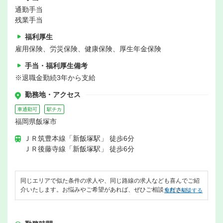
通勤手当
残業手当
福利厚生
雇用保険、労災保険、健康保険、厚生年金保険
手当・福利厚生備考
※退職金勤続3年から支給
勤務地・アクセス
車通勤可
駅チカ
福岡県飯塚市
ＪＲ筑豊本線「新飯塚駅」 徒歩6分
ＪＲ後藤寺線「新飯塚駅」 徒歩6分
同じエリアで似た条件の求人や、同じ路線の求人なども喜んでご紹
介いたします。お悩みやご希望があれば、ぜひご相談ください。
無料で相談する