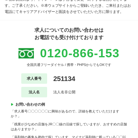
す。ご了承ください。※本ウェブサイトからご登録いただき、ご来社またはお
電話にてキャリアアドバイザーと面談をさせていただいた方に限ります。
求人についてのお問い合わせは
お電話でも受け付けております
0120-866-153
全国共通フリーダイヤル / 携帯・PHPSからでもOKです
251134
求人番号
法人名
法人名非公開
お問い合わせの例
「求人番号〇〇〇〇〇〇に興味があるので、詳細を教えていただけます
か？」
「残業が少なめの店舗をJR〇〇線の沿線で探していますが、おすすめの店舗
はありますか？」
「薬剤師の募集を都内で探しています。マイナビ薬剤師に載っている〇〇以