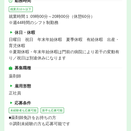
勤務時間
残業月10ｈ以下
就業時間１:09時00分～20時00分（休憩60分）
※週44時間のシフト制勤務
休日・休暇
日曜日 祝日 年末年始休暇 夏季休暇 有給休暇 出産・
育児休暇
※夏期休暇・年末年始休暇は門前の病院により若干の変動有
り／祝日は別途休みになります
募集職種
薬剤師
雇用形態
正社員
応募条件
未経験者も応募可能
新卒も応募可能
■薬剤師免許をお持ちの方
※調剤未経験の方も応募可能です