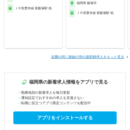
福岡県 飯塚市
ＪＲ筑豊本線 新飯塚駅 他
ＪＲ筑豊本線 新飯塚駅 他
近隣の同じ路線の別の薬剤師求人をもっと見る
福岡県の新着求人情報をアプリで見る
勤務地別の新着求人を毎日更新
通知設定でおすすめの求人を見逃さない
転職に役立つアプリ限定コンテンツを配信中
アプリをインストールする