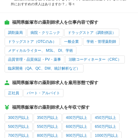
外におすすめの求人はありますか？」等々
福岡県飯塚市の薬剤師求人を仕事内容で探す
調剤薬局
病院・クリニック
ドラッグストア（調剤併設）
ドラッグストア（OTCのみ）
一般企業
学術・管理薬剤師
メディカルライター、 MSL、 DI、学術
品質管理・品質保証・PV・薬事
治験コーディネーター（CRC）
臨床開発（QA、QC、DM、統計解析など）
福岡県飯塚市の薬剤師求人を雇用形態で探す
正社員
パート・アルバイト
福岡県飯塚市の薬剤師求人を年収で探す
300万円以上
350万円以上
400万円以上
450万円以上
500万円以上
550万円以上
600万円以上
650万円以上
700万円以上
800万円以上
900万円以上
1000万円以上