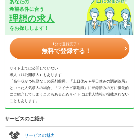
あなたの
希望条件に合う
理想の求人
をお探しします！
1分で登録完了！
無料で登録する！
サイト上では公開していない
求人（非公開求人）もあります
「高年収かつ転勤なしの調剤薬局」「土日休み＋平日休みの調剤薬局」
といった人気求人の場合、「マイナビ薬剤師」に登録済みの方に優先的
にご紹介してしまうこともあるためサイトには求人情報が掲載されない
こともあります。
サービスのご紹介
サービスの魅力