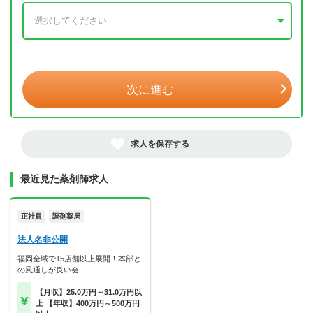
年 3月
次に進む
求人を保存する
最近見た薬剤師求人
正社員
調剤薬局
法人名非公開
福岡全域で15店舗以上展開！本部と
の風通しが良い会…
【月収】25.0万円～31.0万円以
上 【年収】400万円～500万円