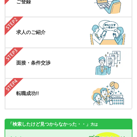
ご登録
求人のご紹介
面接・条件交渉
転職成功!!
「検索したけど見つからなかった・・」
方は