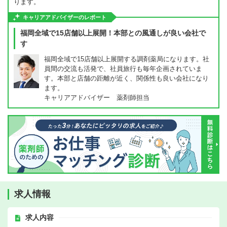
ります。
キャリアアドバイザーのレポート
福岡全域で15店舗以上展開！本部との風通しが良い会社で
す
福岡全域で15店舗以上展開する調剤薬局になります。社
員間の交流も活発で、社員旅行も毎年企画されていま
す。本部と店舗の距離が近く、関係性も良い会社になり
ます。
キャリアアドバイザー 薬剤師担当
求人情報
求人内容