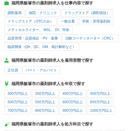
福岡県飯塚市の薬剤師求人を仕事内容で探す
調剤薬局
病院・クリニック
ドラッグストア（調剤併設）
ドラッグストア（OTCのみ）
一般企業
学術・管理薬剤師
メディカルライター、 MSL、 DI、学術
品質管理・品質保証・PV・薬事
治験コーディネーター（CRC）
臨床開発（QA、QC、DM、統計解析など）
福岡県飯塚市の薬剤師求人を雇用形態で探す
正社員
パート・アルバイト
福岡県飯塚市の薬剤師求人を年収で探す
300万円以上
350万円以上
400万円以上
450万円以上
500万円以上
550万円以上
600万円以上
650万円以上
700万円以上
800万円以上
900万円以上
1000万円以上
福岡県飯塚市の薬剤師求人を処方科目で探す