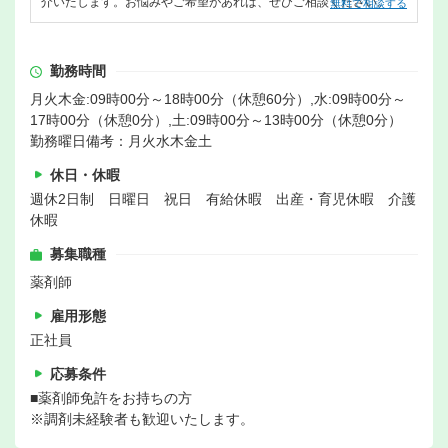
介いたします。お悩みやご希望があれば、ぜひご相談ください。
無料で相談する
勤務時間
月火木金:09時00分～18時00分（休憩60分）,水:09時00分～
17時00分（休憩0分）,土:09時00分～13時00分（休憩0分）
勤務曜日備考：月火水木金土
休日・休暇
週休2日制 日曜日 祝日 有給休暇 出産・育児休暇 介護
休暇
募集職種
薬剤師
雇用形態
正社員
応募条件
■薬剤師免許をお持ちの方
※調剤未経験者も歓迎いたします。