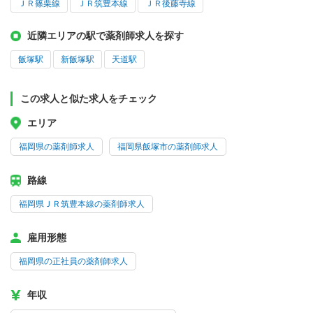
ＪＲ篠栗線
ＪＲ筑豊本線
ＪＲ後藤寺線
近隣エリアの駅で薬剤師求人を探す
飯塚駅
新飯塚駅
天道駅
この求人と似た求人をチェック
エリア
福岡県の薬剤師求人
福岡県飯塚市の薬剤師求人
路線
福岡県ＪＲ筑豊本線の薬剤師求人
雇用形態
福岡県の正社員の薬剤師求人
年収