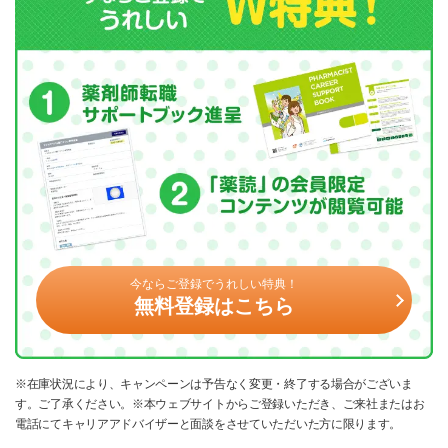
今ならご登録でうれしい特典！
無料登録はこちら
※在庫状況により、キャンペーンは予告なく変更・終了する場合がございま
す。ご了承ください。※本ウェブサイトからご登録いただき、ご来社またはお
電話にてキャリアアドバイザーと面談をさせていただいた方に限ります。