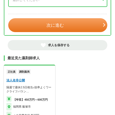
年 3月
次に進む
求人を保存する
最近見た薬剤師求人
正社員
調剤薬局
法人名非公開
隔週で週休2.5日相当♪効率よくワー
クライフバラン…
【年収】450万円～600万円
福岡県 飯塚市