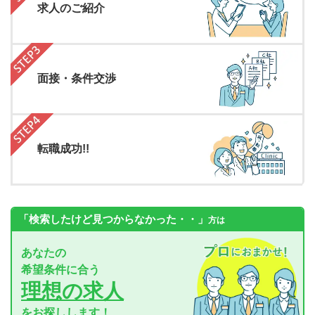
求人のご紹介
面接・条件交渉
転職成功!!
「検索したけど見つからなかった・・」
方は
あなたの
希望条件に合う
理想の求人
をお探しします！