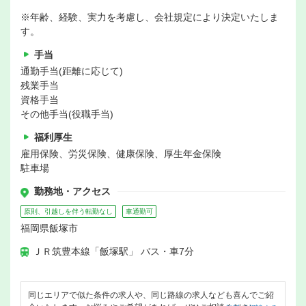
※年齢、経験、実力を考慮し、会社規定により決定いたしま
す。
手当
通勤手当(距離に応じて)
残業手当
資格手当
その他手当(役職手当)
福利厚生
雇用保険、労災保険、健康保険、厚生年金保険
駐車場
勤務地・アクセス
原則、引越しを伴う転勤なし
車通勤可
福岡県飯塚市
ＪＲ筑豊本線「飯塚駅」 バス・車7分
同じエリアで似た条件の求人や、同じ路線の求人なども喜んでご紹