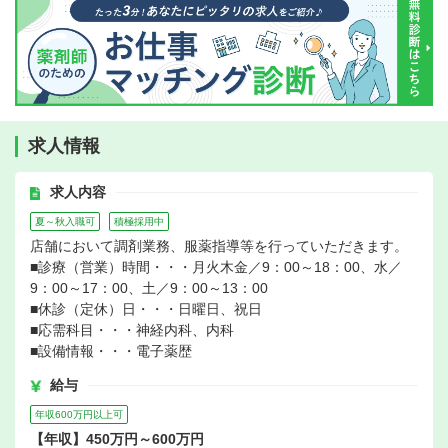
求人情報
求人内容
夏～秋入職可
積極採用中
店舗において調剤業務、服薬指導等を行っていただきます。
■診療（営業）時間・・・月火木金／9：00～18：00、水／
9：00～17：00、土／9：00～13：00
■休診（定休）日・・・日曜日、祝日
■応需科目・・・神経内科、内科
■設備情報・・・電子薬歴
給与
年収600万円以上可
【年収】450万円～600万円