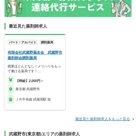
最近見た薬剤師求人
パート・アルバイト
調剤薬局
有限会社武蔵野薬友会 武蔵野市
薬剤師会調剤薬局
残業ほとんどなし！メリハリをもっ
て働ける薬局です！…
【時給】2,000円～
東京都 武蔵野市
ＪＲ中央線 武蔵境駅 他
最近見た薬剤師求人をもっと見る
武蔵野市(東京都)エリアの薬剤師求人