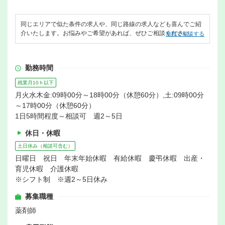
同じエリアで似た条件の求人や、同じ路線の求人なども喜んでご紹
介いたします。お悩みやご希望があれば、ぜひご相談ください。
無料で相談する
勤務時間
残業月10ｈ以下
月火水木金:09時00分～18時00分（休憩60分）,土:09時00分
～17時00分（休憩60分）
1日5時間程度～相談可 週2～5日
休日・休暇
土日休み（相談可含む）
日曜日 祝日 年末年始休暇 有給休暇 慶弔休暇 出産・
育児休暇 介護休暇
※シフト制 ※週2～5日休み
募集職種
薬剤師