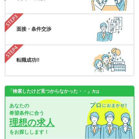
面接・条件交渉
転職成功!!
「検索したけど見つからなかった・・」
方は
あなたの
希望条件に合う
理想の求人
をお探しします！