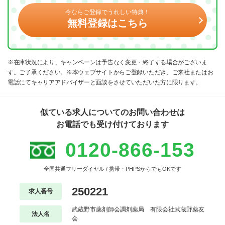
今ならご登録でうれしい特典！
無料登録はこちら
※在庫状況により、キャンペーンは予告なく変更・終了する場合がございま
す。ご了承ください。※本ウェブサイトからご登録いただき、ご来社またはお
電話にてキャリアアドバイザーと面談をさせていただいた方に限ります。
似ている求人についてのお問い合わせは
お電話でも受け付けております
0120-866-153
全国共通フリーダイヤル / 携帯・PHPSからでもOKです
250221
求人番号
武蔵野市薬剤師会調剤薬局 有限会社武蔵野薬友
法人名
会