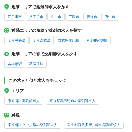
近隣エリアで薬剤師求人を探す
江戸川区
八王子市
立川市
三鷹市
青梅市
府中市
近隣エリアの路線で薬剤師求人を探す
ＪＲ中央線
ＪＲ総武線
西武多摩川線
京王井の頭線
近隣エリアの駅で薬剤師求人を探す
吉祥寺駅
武蔵境駅
この求人と似た求人をチェック
エリア
東京都の薬剤師求人
東京都武蔵野市の薬剤師求人
路線
東京都ＪＲ中央線の薬剤師求人
東京都西武多摩川線の薬剤師求人