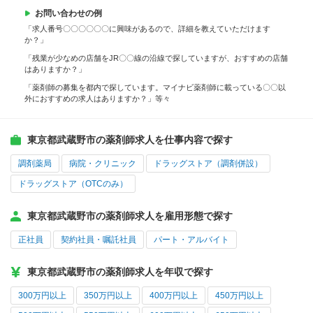
お問い合わせの例
「求人番号〇〇〇〇〇〇に興味があるので、詳細を教えていただけます
か？」
「残業が少なめの店舗をJR〇〇線の沿線で探していますが、おすすめの店舗
はありますか？」
「薬剤師の募集を都内で探しています。マイナビ薬剤師に載っている〇〇以
外におすすめの求人はありますか？」等々
東京都武蔵野市の薬剤師求人を仕事内容で探す
調剤薬局
病院・クリニック
ドラッグストア（調剤併設）
ドラッグストア（OTCのみ）
東京都武蔵野市の薬剤師求人を雇用形態で探す
正社員
契約社員・嘱託社員
パート・アルバイト
東京都武蔵野市の薬剤師求人を年収で探す
300万円以上
350万円以上
400万円以上
450万円以上