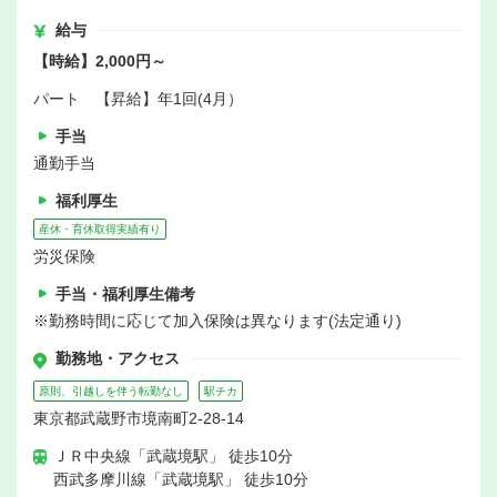
給与
【時給】2,000円～
パート 【昇給】年1回(4月）
手当
通勤手当
福利厚生
産休・育休取得実績有り
労災保険
手当・福利厚生備考
※勤務時間に応じて加入保険は異なります(法定通り)
勤務地・アクセス
原則、引越しを伴う転勤なし
駅チカ
東京都武蔵野市境南町2-28-14
ＪＲ中央線「武蔵境駅」 徒歩10分
西武多摩川線「武蔵境駅」 徒歩10分