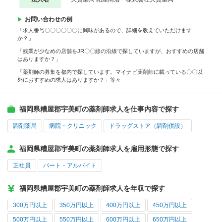
お問い合わせの例
「求人番号〇〇〇〇〇〇に興味があるので、詳細を教えていただけます
か？」
「残業が少なめの店舗をJR〇〇線の沿線で探していますが、おすすめの店舗
はありますか？」
「薬剤師の募集を都内で探しています。マイナビ薬剤師に載っている〇〇以
外におすすめの求人はありますか？」等々
福岡県糟屋郡宇美町の薬剤師求人を仕事内容で探す
調剤薬局
病院・クリニック
ドラッグストア（調剤併設）
福岡県糟屋郡宇美町の薬剤師求人を雇用形態で探す
正社員
パート・アルバイト
福岡県糟屋郡宇美町の薬剤師求人を年収で探す
300万円以上
350万円以上
400万円以上
450万円以上
500万円以上
550万円以上
600万円以上
650万円以上