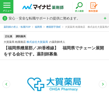
!
安心・安全な転職サポートの提供に努めます。
薬剤師の求人・転職TOP
福岡県
糟屋郡宇美町
大賀薬局 粕屋南店 株式会社大賀薬局
正社員
調剤薬局
大賀薬局 粕屋南店
株式会社大賀薬局
の薬剤師求人
【福岡県糟屋郡／JR香椎線】 福岡県でチェーン展開
をする会社です。薬剤師募集