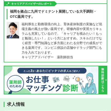
キャリアアドバイザーのレポート
福岡を拠点に九州でドミナント展開している大手調剤・
OTC薬局です。
福利厚生と勤務環境の向上、育休産休制度の実施など現
場主義の風土が強い薬局です。研修内容や実習カリキュ
ラムも充実しているので、「キャリアを積みたい！もっ
と勉強したい！」という方におすすめ。スキルだけでな
く経営・専門知識など多方面にわたる分野での成長がで
きる薬局です。コンビニ併設の店舗やドラッグ部門にも
力を入れております。
キャリアアドバイザー 薬剤師担当
求人情報