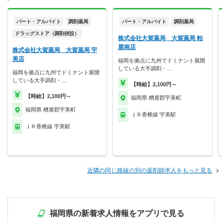
パート・アルバイト
調剤薬局
パート・アルバイト
調剤薬局
ドラッグストア（調剤併設）
株式会社大賀薬局 大賀薬局 粕
屋南店
株式会社大賀薬局 大賀薬局 宇
美店
福岡を拠点に九州でドミナント展開
している大手調剤・…
福岡を拠点に九州でドミナント展開
している大手調剤・…
【時給】2,100円～
【時給】2,100円～
福岡県 糟屋郡宇美町
福岡県 糟屋郡宇美町
ＪＲ香椎線 宇美駅
ＪＲ香椎線 宇美駅
近隣の同じ路線の別の薬剤師求人をもっと見る
福岡県の新着求人情報をアプリで見る