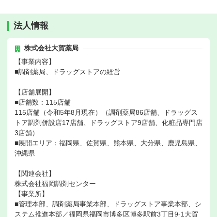
法人情報
株式会社大賀薬局
【事業内容】
■調剤薬局、ドラッグストアの経営
【店舗展開】
■店舗数：115店舗
115店舗（令和5年8月現在）（調剤薬局86店舗、ドラッグス
トア調剤併設店17店舗、ドラッグストア9店舗、化粧品専門店
3店舗）
■展開エリア：福岡県、佐賀県、熊本県、大分県、鹿児島県、
沖縄県
【関連会社】
株式会社福岡調剤センター
【事業所】
■管理本部、調剤薬局事業本部、ドラッグストア事業本部、シ
ステム推進本部／福岡県福岡市博多区博多駅前3丁目9-1大賀