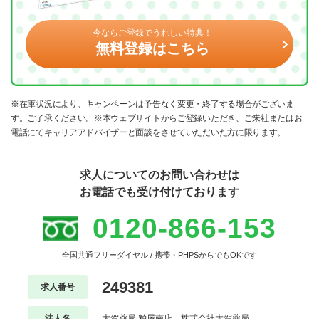
今ならご登録でうれしい特典！
無料登録はこちら
※在庫状況により、キャンペーンは予告なく変更・終了する場合がございま
す。ご了承ください。※本ウェブサイトからご登録いただき、ご来社またはお
電話にてキャリアアドバイザーと面談をさせていただいた方に限ります。
求人についてのお問い合わせは
お電話でも受け付けております
0120-866-153
全国共通フリーダイヤル / 携帯・PHPSからでもOKです
249381
求人番号
法人名
大賀薬局 粕屋南店 株式会社大賀薬局