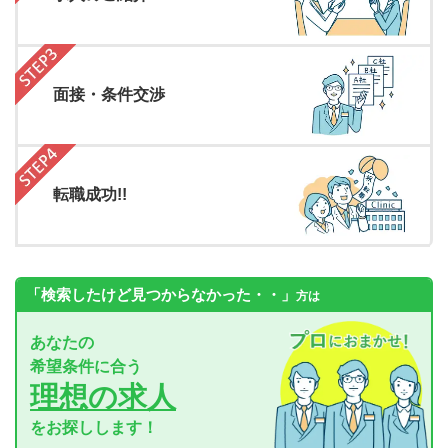
面接・条件交渉
転職成功!!
「検索したけど見つからなかった・・」
方は
あなたの
希望条件に合う
理想の求人
をお探しします！