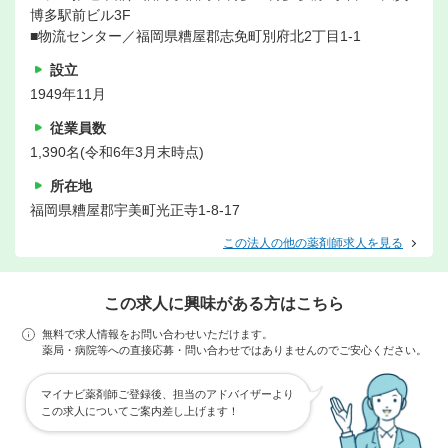
博多駅前ビル3F
■物流センター／福岡県糟屋郡志免町別府北2丁目1-1
設立
1949年11月
従業員数
1,390名(令和6年3月末時点)
所在地
福岡県糟屋郡宇美町光正寺1-8-17
この法人の他の薬剤師求人を見る
この求人に興味がある方はこちら
無料で求人情報をお問い合わせいただけます。
薬局・病院等への直接応募・問い合わせではありませんのでご安心ください。
マイナビ薬剤師ご登録後、担当のアドバイザーより
この求人についてご案内差し上げます！